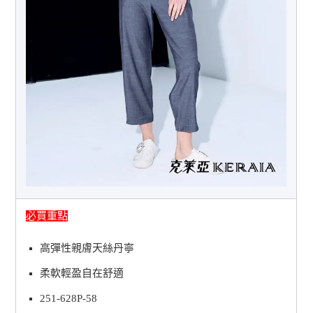
必買重點
高彈性親膚天絲丹寧
柔軟輕盈自在舒適
251-628P-58