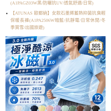
(A1PAGZ03W黑/防曬抗UV/透氣舒適/日常)
【ATUNAS 歐都納】女款石墨烯蓄熱抑菌抗臭輕
保暖長褲(A1PA2506W暗藍/抗靜電/日常休閒/冬
季賞雪/出國旅遊)