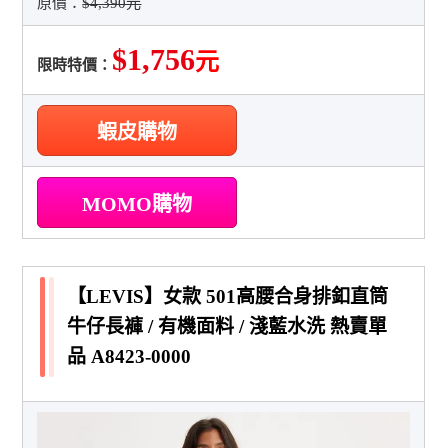
原價：
$4,390元
$1,756
元
限時特價：
蝦皮購物
MOMO購物
【LEVIS】女款 501高腰合身排釦直筒
牛仔長褲 / 有機面料 / 淺藍水洗 熱賣單
品 A8423-0000