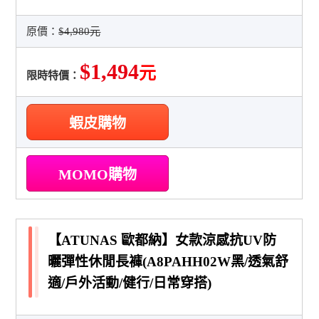
原價：
$4,980元
$1,494
元
限時特價：
蝦皮購物
MOMO購物
【ATUNAS 歐都納】女款涼感抗UV防
曬彈性休閒長褲(A8PAHH02W黑/透氣舒
適/戶外活動/健行/日常穿搭)