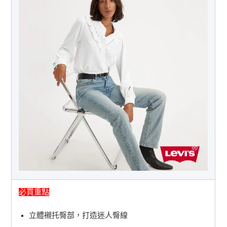
必買重點
立體襯托臀部，打造迷人臀線