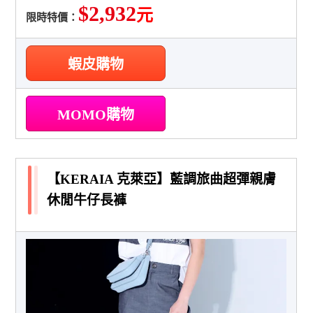
$2,932
元
限時特價：
蝦皮購物
MOMO購物
【KERAIA 克萊亞】藍調旅曲超彈親膚
休閒牛仔長褲