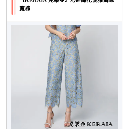
【KERAIA 克萊亞】沁藍織花優雅蕾絲
寬褲