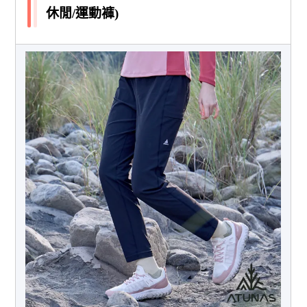
休閒/運動褲)