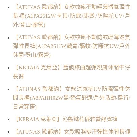
【ATUNAS 歐都納】女款蚊瘋不動輕薄透氣彈性
長褲(A1PA2512W卡其/防蚊/驅蚊/防曬抗UV/戶
外/登山/露營)
【ATUNAS 歐都納】女款蚊瘋不動防蚊輕薄透氣
彈性長褲(A1PA2611W藏青/驅蚊/防曬抗UV/戶外
休閒/登山/露營)
【KERAIA 克萊亞】藍調旅曲超彈親膚休閒牛仔
長褲
【ATUNAS 歐都納】女款涼感抗UV防曬彈性休
閒長褲(A8PAHH02W黑/透氣舒適/戶外活動/健行/
日常穿搭)
【KERAIA 克萊亞】沁藍織花優雅蕾絲寬褲
【ATUNAS 歐都納】女款吸濕排汗彈性休閒長褲