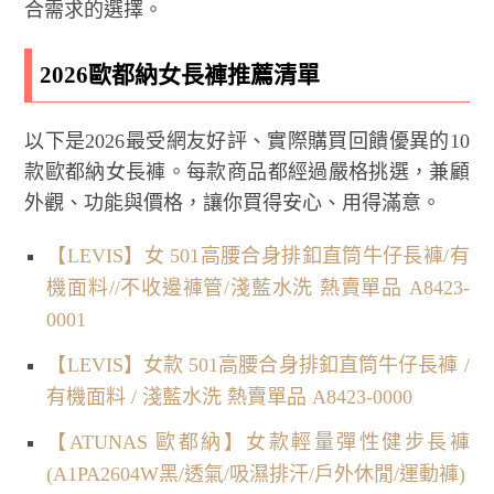
合需求的選擇。
2026歐都納女長褲推薦清單
以下是2026最受網友好評、實際購買回饋優異的10
款歐都納女長褲。每款商品都經過嚴格挑選，兼顧
外觀、功能與價格，讓你買得安心、用得滿意。
【LEVIS】女 501高腰合身排釦直筒牛仔長褲/有
機面料//不收邊褲管/淺藍水洗 熱賣單品 A8423-
0001
【LEVIS】女款 501高腰合身排釦直筒牛仔長褲 /
有機面料 / 淺藍水洗 熱賣單品 A8423-0000
【ATUNAS 歐都納】女款輕量彈性健步長褲
(A1PA2604W黑/透氣/吸濕排汗/戶外休閒/運動褲)