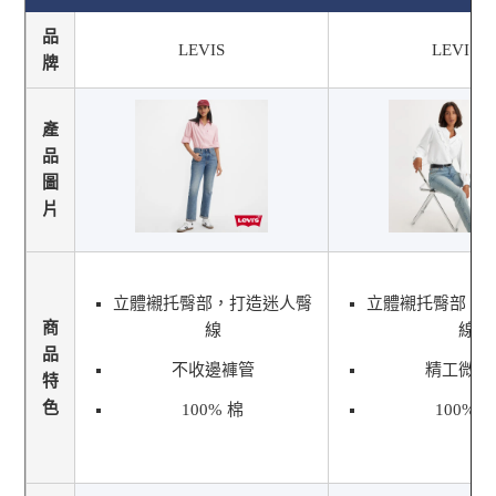
品
LEVIS
LEVIS
牌
產
品
圖
片
立體襯托臀部，打造迷人臀
立體襯托臀部，
商
線
線
品
不收邊褲管
精工微破
特
色
100% 棉
100% 