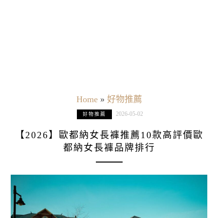
Home
»
好物推薦
2026-05-02
好物推薦
【2026】歐都納女長褲推薦10款高評價歐
都納女長褲品牌排行