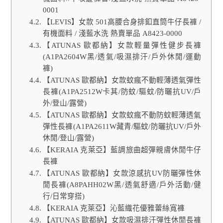
0001
【LEVIS】女款 501高腰合身排釦直筒牛仔長褲 /
有機面料 / 淺藍水洗 熱賣單品 A8423-0000
【ATUNAS 歐都納】女款輕量彈性健步長褲
(A1PA2604W黑/透氣/吸濕排汗/戶外休閒/運動
褲)
【ATUNAS 歐都納】女款蚊瘋不動輕薄透氣彈性
長褲(A1PA2512W卡其/防蚊/驅蚊/防曬抗UV/戶
外/登山/露營)
【ATUNAS 歐都納】女款蚊瘋不動防蚊輕薄透氣
彈性長褲(A1PA2611W藏青/驅蚊/防曬抗UV/戶外
休閒/登山/露營)
【KERAIA 克萊亞】藍調旅曲超彈親膚休閒牛仔
長褲
【ATUNAS 歐都納】女款涼感抗UV防曬彈性休
閒長褲(A8PAHH02W黑/透氣舒適/戶外活動/健
行/日常穿搭)
【KERAIA 克萊亞】沁藍織花優雅蕾絲寬褲
【ATUNAS 歐都納】女款吸濕排汗彈性休閒長褲