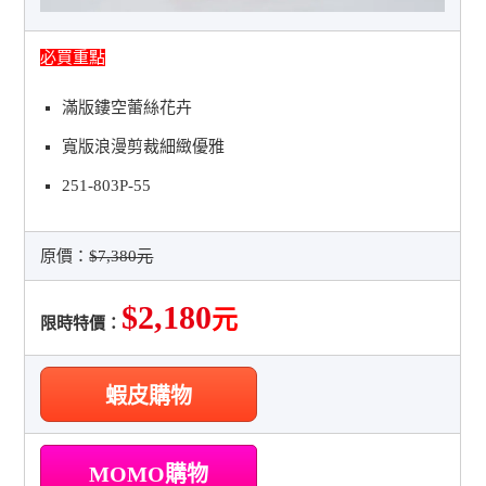
必買重點
滿版鏤空蕾絲花卉
寬版浪漫剪裁細緻優雅
251-803P-55
原價：
$7,380元
$2,180
元
限時特價：
蝦皮購物
MOMO購物