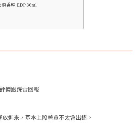
淡香精 EDP 30ml
的真實評價跟踩雷回報
我放進來，基本上照著買不太會出錯。