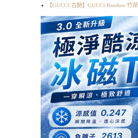
【GUCCI 古馳】GUCCI Bamboo 竹棻