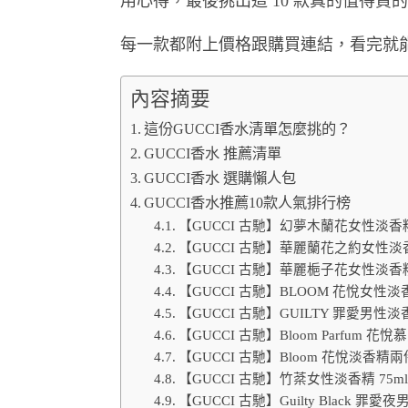
用心得，最後挑出這 10 款真的值得買的
每一款都附上價格跟購買連結，看完就
內容摘要
這份GUCCI香水清單怎麼挑的？
GUCCI香水 推薦清單
GUCCI香水 選購懶人包
GUCCI香水推薦10款人氣排行榜
【GUCCI 古馳】幻夢木蘭花女性淡香精
【GUCCI 古馳】華麗蘭花之約女性淡香
【GUCCI 古馳】華麗梔子花女性淡香精
【GUCCI 古馳】BLOOM 花悅女性淡香精
【GUCCI 古馳】GUILTY 罪愛男性淡香
【GUCCI 古馳】Bloom Parfum 花悅
【GUCCI 古馳】Bloom 花悅淡香精兩件
【GUCCI 古馳】竹棻女性淡香精 75ml
【GUCCI 古馳】Guilty Black 罪愛