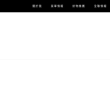
關於我
菜單情報
好物推薦
全聯情報