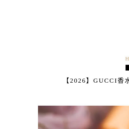
H
【2026】GUCC