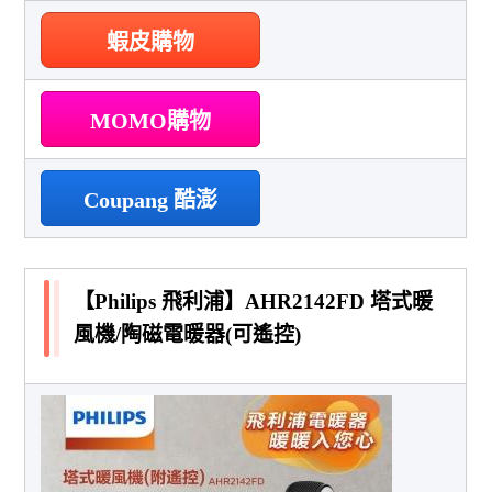
蝦皮購物
MOMO購物
Coupang 酷澎
【Philips 飛利浦】AHR2142FD 塔式暖
風機/陶磁電暖器(可遙控)