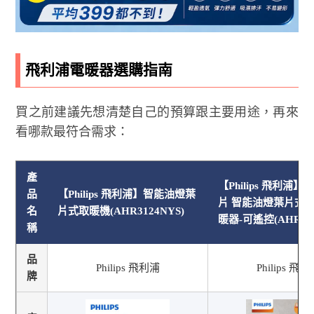
飛利浦電暖器選購指南
買之前建議先想清楚自己的預算跟主要用途，再來
看哪款最符合需求：
產
【Philips 飛利浦】
品
【Philips 飛利浦】智能油燈葉
片 智能油燈葉片式取
名
片式取暖機(AHR3124NYS)
暖器-可遙控(AHR312
稱
品
Philips 飛利浦
Philips 飛
牌