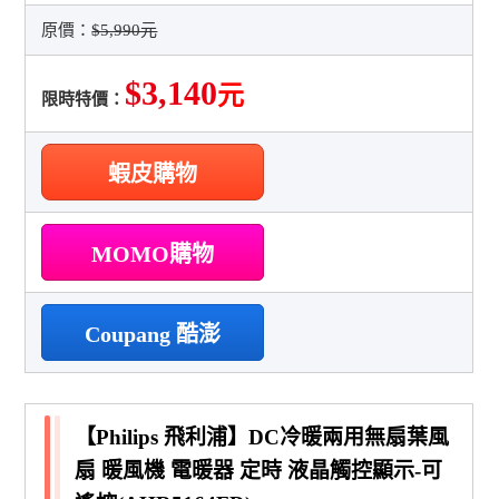
原價：
$5,990元
$3,140
元
限時特價：
蝦皮購物
MOMO購物
Coupang 酷澎
【Philips 飛利浦】DC冷暖兩用無扇葉風
扇 暖風機 電暖器 定時 液晶觸控顯示-可