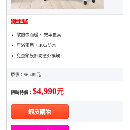
必買重點
散熱快而暖， 效率更高
居浴兩用，IPX2防水
兒童鎖設計防意外誤觸
原價：
$6,489元
$4,990
元
限時特價：
蝦皮購物