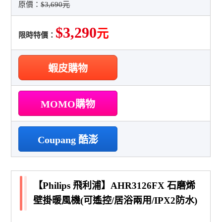
原價：
$3,690元
$3,290
元
限時特價：
蝦皮購物
MOMO購物
Coupang 酷澎
【Philips 飛利浦】AHR3126FX 石磨烯
壁掛暖風機(可遙控/居浴兩用/IPX2防水)