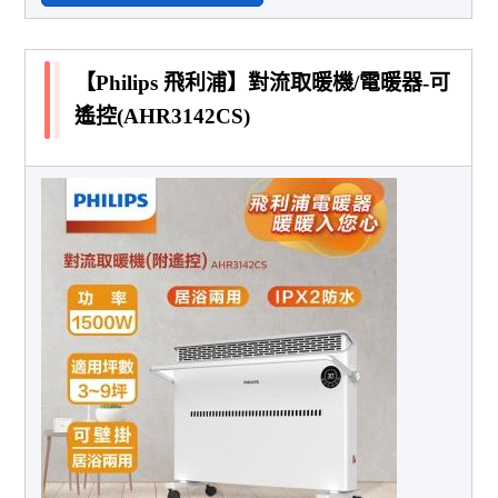
【Philips 飛利浦】對流取暖機/電暖器-可
遙控(AHR3142CS)