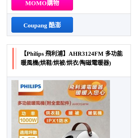
MOMO購物
Coupang 酷澎
【Philips 飛利浦】AHR3124FM 多功能
暖風機(烘鞋/烘被/烘衣/陶磁電暖器)