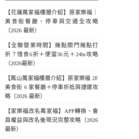
【花蓮萬家福樓層介紹】原家樂福｜
美食街餐廳、停車與交通全攻略
（2026 最新）
【全聯營業時間】幾點開門幾點打
折？惜食6折＋便當36元＋24hr攻略
（2026最新）
【鳳山萬家福樓層介紹】原家樂福 2F
美食街 6 家餐廳＋停車折抵與捷運攻
略（2026 最新）
【家樂福改名萬家福】APP轉換、會
員權益與改名後現況完整攻略（2026
最新）