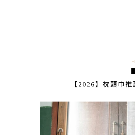
H
【2026】枕頭巾