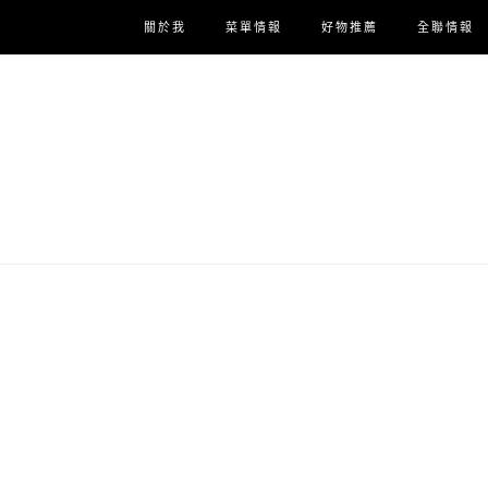
關於我
菜單情報
好物推薦
全聯情報