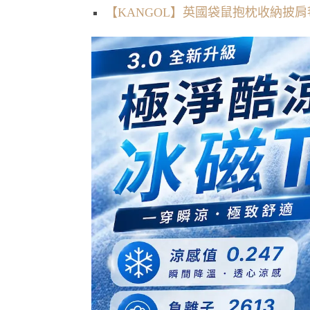
【KANGOL】英國袋鼠抱枕收納披肩毯