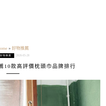
ome
»
好物推薦
2026-05-28
好物推薦
推薦10款高評價枕頭巾品牌排行