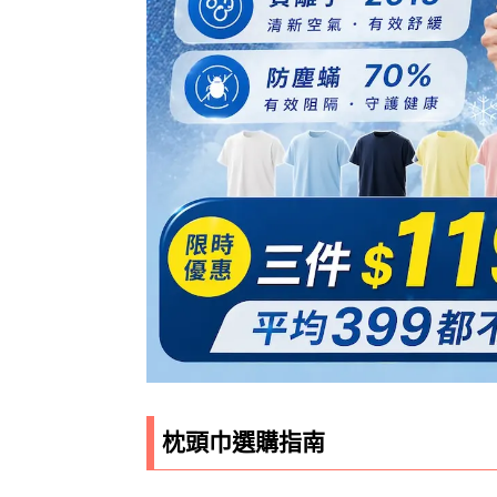
枕頭巾選購指南