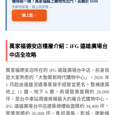
懶得跑一趟？萬家福線上購物免出門，首購折 $600
生鮮到家電，線上同步買 →
線上逛
→
萬家福德安店樓層介紹：iFG 遠雄廣場台
中店全攻略
萬家福德安店所在的 iFG 遠雄廣場台中店，前身就
是大家熟悉的「大魯閣新時代購物中心」，2026 年
1 月起由遠雄流通事業接手經營並更名。整棟建築
地上 11 層、地下 6 層，商場營業面積約 26,000
坪，是台中車站周邊規模最大的複合式購物中心。
iFG 遠雄廣場台中店建築總樓板面積約 34,400 坪，
營業面積約 26,000 坪，集結量販、影城、運動娛