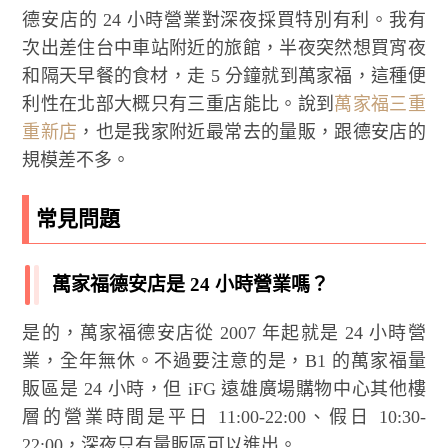
德安店的 24 小時營業對深夜採買特別有利。我有
次出差住台中車站附近的旅館，半夜突然想買宵夜
和隔天早餐的食材，走 5 分鐘就到萬家福，這種便
利性在北部大概只有三重店能比。說到
萬家福三重
重新店
，也是我家附近最常去的量販，跟德安店的
規模差不多。
常見問題
萬家福德安店是 24 小時營業嗎？
是的，萬家福德安店從 2007 年起就是 24 小時營
業，全年無休。不過要注意的是，B1 的萬家福量
販區是 24 小時，但 iFG 遠雄廣場購物中心其他樓
層的營業時間是平日 11:00-22:00、假日 10:30-
22:00，深夜只有量販區可以進出。