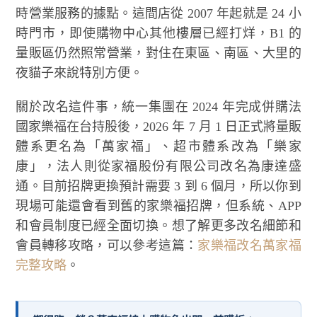
時營業服務的據點。這間店從 2007 年起就是 24 小
時門市，即使購物中心其他樓層已經打烊，B1 的
量販區仍然照常營業，對住在東區、南區、大里的
夜貓子來說特別方便。
關於改名這件事，統一集團在 2024 年完成併購法
國家樂福在台持股後，2026 年 7 月 1 日正式將量販
體系更名為「萬家福」、超市體系改為「樂家
康」，法人則從家福股份有限公司改名為康達盛
通。目前招牌更換預計需要 3 到 6 個月，所以你到
現場可能還會看到舊的家樂福招牌，但系統、APP
和會員制度已經全面切換。想了解更多改名細節和
會員轉移攻略，可以參考這篇：
家樂福改名萬家福
完整攻略
。