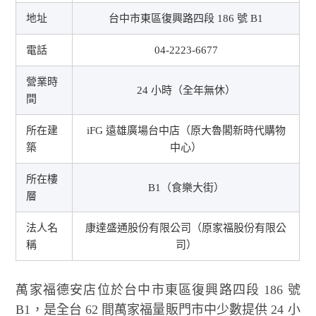
地址
台中市東區復興路四段 186 號 B1
電話
04-2223-6677
營業時
24 小時（全年無休）
間
所在建
iFG 遠雄廣場台中店（原大魯閣新時代購物
築
中心）
所在樓
B1（食樂大街）
層
法人名
康達盛通股份有限公司（原家福股份有限公
稱
司）
萬家福德安店位於台中市東區復興路四段 186 號
B1，是全台 62 間萬家福量販門市中少數提供 24 小