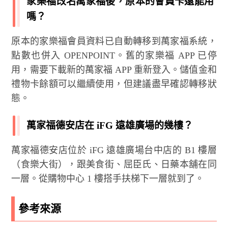
家樂福改名萬家福後，原本的會員卡還能用
嗎？
原本的家樂福會員資料已自動轉移到萬家福系統，
點數也併入 OPENPOINT。舊的家樂福 APP 已停
用，需要下載新的萬家福 APP 重新登入。儲值金和
禮物卡餘額可以繼續使用，但建議盡早確認轉移狀
態。
萬家福德安店在 iFG 遠雄廣場的幾樓？
萬家福德安店位於 iFG 遠雄廣場台中店的 B1 樓層
（食樂大街），跟美食街、屈臣氏、日藥本舖在同
一層。從購物中心 1 樓搭手扶梯下一層就到了。
參考來源