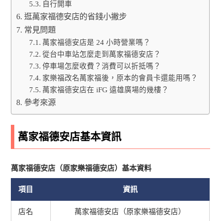
自行開車
逛萬家福德安店的省錢小撇步
常見問題
萬家福德安店是 24 小時營業嗎？
從台中車站怎麼走到萬家福德安店？
停車場怎麼收費？消費可以折抵嗎？
家樂福改名萬家福後，原本的會員卡還能用嗎？
萬家福德安店在 iFG 遠雄廣場的幾樓？
參考來源
萬家福德安店基本資訊
萬家福德安店（原家樂福德安店）基本資料
項目
資訊
店名
萬家福德安店（原家樂福德安店）