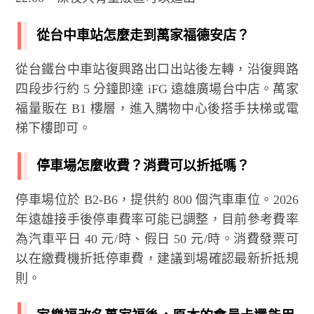
從台中車站怎麼走到萬家福德安店？
從台鐵台中車站復興路出口出站後左轉，沿復興路
四段步行約 5 分鐘即達 iFG 遠雄廣場台中店。萬家
福量販在 B1 樓層，進入購物中心後搭手扶梯或電
梯下樓即可。
停車場怎麼收費？消費可以折抵嗎？
停車場位於 B2-B6，提供約 800 個汽車車位。2026
年遠雄接手後停車費率可能已調整，目前參考費率
為汽車平日 40 元/時、假日 50 元/時。消費發票可
以在繳費機折抵停車費，建議到場確認最新折抵規
則。