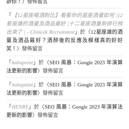
訴你！
〉發佈留言
「
【12星座喝酒對比】看看你的星座酒量如何 |12
星座誰的酒量及酒品最好 |十二星座酒量新排行榜
出來了 | - Clinicek Recruitment
」於〈
12星座誰的酒
量及酒品最好？酒醉後的反應及模樣真的好好
笑！
〉發佈留言
「
hahapoint
」於〈
SEO 風暴：Google 2023 年演算
法更新的影響
〉發佈留言
「
hahapoint
」於〈
SEO 風暴：Google 2023 年演算
法更新的影響
〉發佈留言
「
HENRY
」於〈
SEO 風暴：Google 2023 年演算法
更新的影響
〉發佈留言