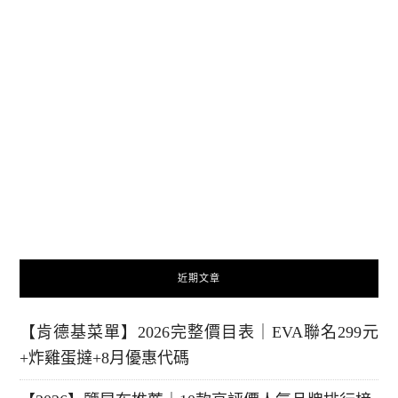
近期文章
【肯德基菜單】2026完整價目表｜EVA聯名299元
+炸雞蛋撻+8月優惠代碼