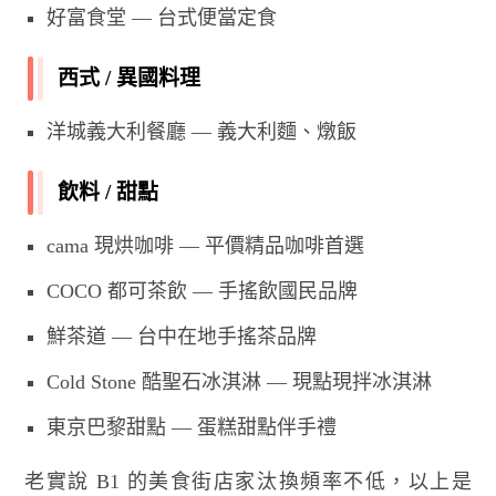
好富食堂 — 台式便當定食
西式 / 異國料理
洋城義大利餐廳 — 義大利麵、燉飯
飲料 / 甜點
cama 現烘咖啡 — 平價精品咖啡首選
COCO 都可茶飲 — 手搖飲國民品牌
鮮茶道 — 台中在地手搖茶品牌
Cold Stone 酷聖石冰淇淋 — 現點現拌冰淇淋
東京巴黎甜點 — 蛋糕甜點伴手禮
老實說 B1 的美食街店家汰換頻率不低，以上是