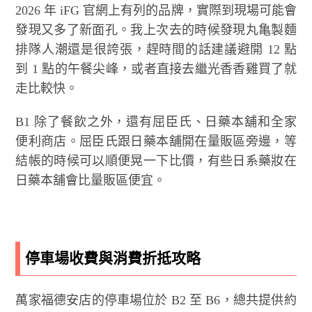
2026 年 iFG 官網上有列的品牌，實際到現場可能會
發現又多了新面孔。我上次去的時候發現丸亀製麵
排隊人潮還是很誇張，趕時間的話建議避開 12 點
到 1 點的午餐尖峰，或者直接去繼光香香雞買了就
走比較快。
B1 除了餐飲之外，還有屈臣氏、日藥本舖和全家
便利商店。屈臣氏跟日藥本舖開在量販區旁邊，等
結帳的時候可以順便晃一下比價，有些日系藥妝在
日藥本舖會比量販區便宜。
停車場收費與消費折抵攻略
萬家福德安店的停車場位於 B2 至 B6，總共提供約