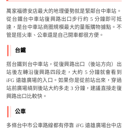
萬家福德安店最大的地理優勢就是緊鄰台中車站。
從台鐵台中車站復興路出口步行約 5 分鐘即可抵
達，是台中車站商圈規模最大的量販購物據點。不
管是搭火車、公車還是自己開車都很方便。
台鐵
搭台鐵到台中車站，從復興路出口（後站方向）出
站後左轉沿復興路四段走，大約 5 分鐘就會看到
iFG 遠雄廣場的入口。如果你是從前站出來，穿過
站前廣場繞到後站大約多走 3 分鐘，建議直接走復
興路出口比較快。
公車
多條台中市公車路線都有停靠 iFG 遠雄廣場台中店