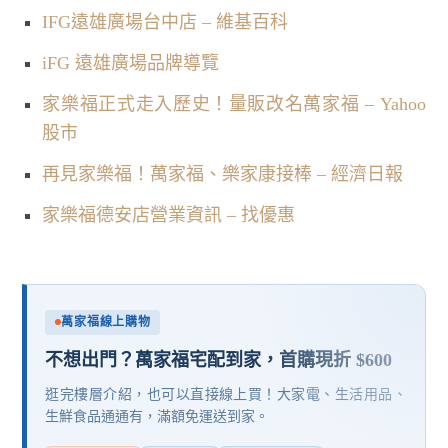
IFG遠雄廣場台中店 – 維基百科
iFG 遠雄廣場品牌導覽
家樂福正式走入歷史！量販改名萬家福 – Yahoo
股市
再見家樂福！萬家福、樂家康接棒 – 經濟日報
家樂福德安店營業資訊 – 找優惠
萬家福線上購物
不想出門？萬家福宅配到家，首購現折 $600
逛完樓層介紹，也可以直接線上買！大家電、生活用品、
生鮮食品通通有，滿額免運送到家。