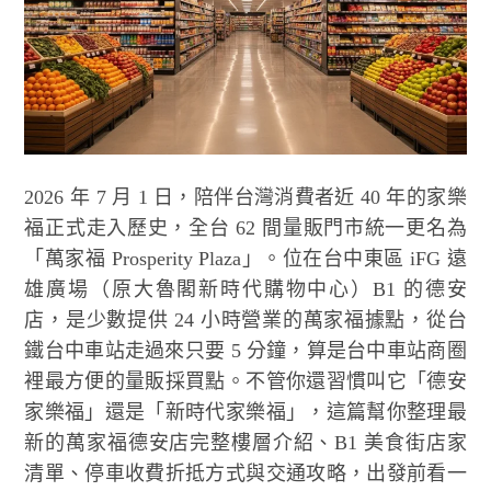
2026 年 7 月 1 日，陪伴台灣消費者近 40 年的家樂
福正式走入歷史，全台 62 間量販門市統一更名為
「萬家福 Prosperity Plaza」。位在台中東區 iFG 遠
雄廣場（原大魯閣新時代購物中心）B1 的德安
店，是少數提供 24 小時營業的萬家福據點，從台
鐵台中車站走過來只要 5 分鐘，算是台中車站商圈
裡最方便的量販採買點。不管你還習慣叫它「德安
家樂福」還是「新時代家樂福」，這篇幫你整理最
新的萬家福德安店完整樓層介紹、B1 美食街店家
清單、停車收費折抵方式與交通攻略，出發前看一