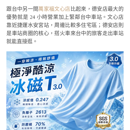
跟台中另一間
萬家福文心店
比起來，德安店最大的
優勢就是 24 小時營業加上緊鄰台中車站。文心店
靠近捷運水安宮站，周邊比較多住宅區；德安店則
是車站商圈的核心，搭火車來台中的旅客走出車站
就能直接逛。