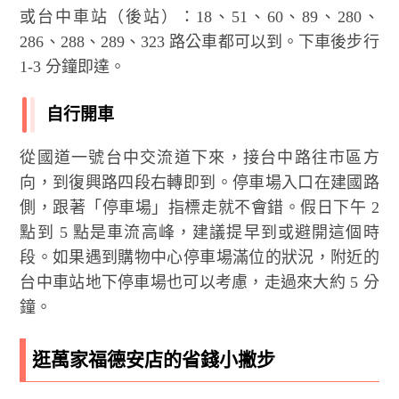
或台中車站（後站）：18、51、60、89、280、
286、288、289、323 路公車都可以到。下車後步行
1-3 分鐘即達。
自行開車
從國道一號台中交流道下來，接台中路往市區方
向，到復興路四段右轉即到。停車場入口在建國路
側，跟著「停車場」指標走就不會錯。假日下午 2
點到 5 點是車流高峰，建議提早到或避開這個時
段。如果遇到購物中心停車場滿位的狀況，附近的
台中車站地下停車場也可以考慮，走過來大約 5 分
鐘。
逛萬家福德安店的省錢小撇步