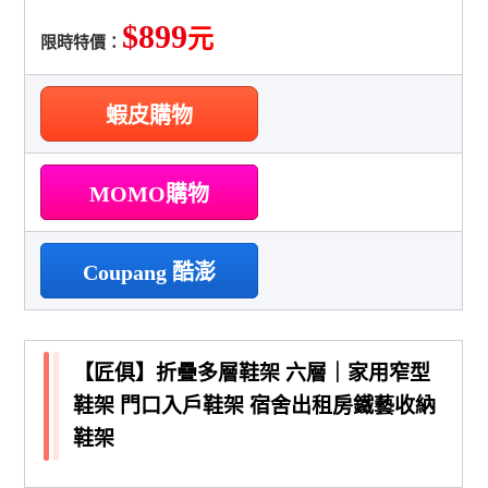
$899
元
限時特價：
蝦皮購物
MOMO購物
Coupang 酷澎
【匠俱】折疊多層鞋架 六層｜家用窄型
鞋架 門口入戶鞋架 宿舍出租房鐵藝收納
鞋架