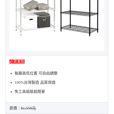
必買重點
每層高低位置 可自由調整
100%台灣製造 品質保證
免工具組裝超簡單
原價：
$1,559元