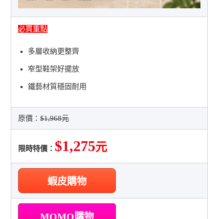
必買重點
多層收納更整齊
窄型鞋架好擺放
鐵藝材質穩固耐用
原價：
$1,968元
$1,275
元
限時特價：
蝦皮購物
MOMO購物