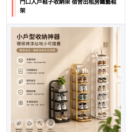
門口入戶鞋子收納架 宿舍出租房鐵藝鞋
架