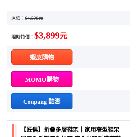
原價：
$4,599元
$3,899
元
限時特價：
蝦皮購物
MOMO購物
Coupang 酷澎
【匠俱】折疊多層鞋架｜家用窄型鞋架