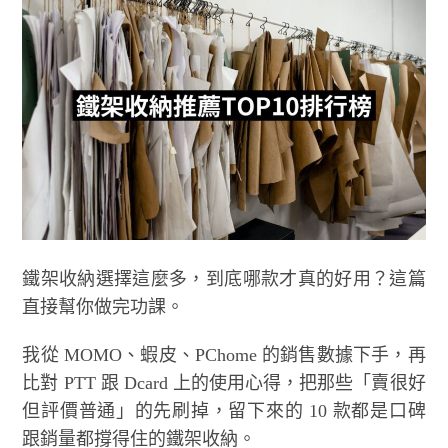
鐵架收納選擇這麼多，到底哪款才真的好用？這篇
直接幫你做完功課。
我從 MOMO、蝦皮、PChome 的銷售數據下手，再
比對 PTT 跟 Dcard 上的使用心得，把那些「賣很好
但評價普通」的先刷掉，留下來的 10 款都是口碑
跟銷量都撐得住的鐵架收納。