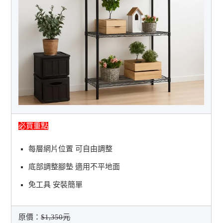
必買重點
每層網片位置 可自由調整
底部調整腳墊 適用不平地面
免工具 安裝簡單
原價：
$1,350元