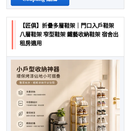
【匠俱】折疊多層鞋架｜門口入戶鞋架
八層鞋架 窄型鞋架 鐵藝收納鞋架 宿舍出
租房適用