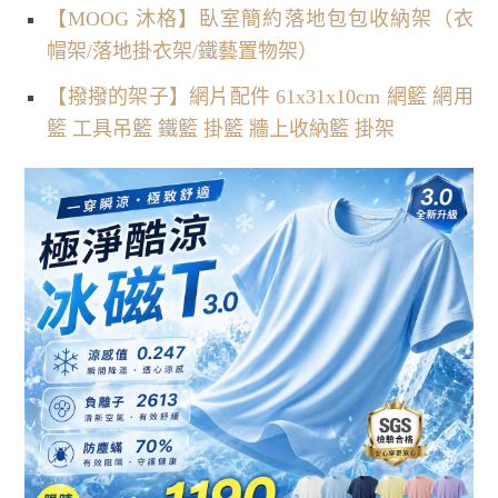
【MOOG 沐格】臥室簡約落地包包收納架（衣
帽架/落地掛衣架/鐵藝置物架）
【撥撥的架子】網片配件 61x31x10cm 網籃 網用
籃 工具吊籃 鐵籃 掛籃 牆上收納籃 掛架