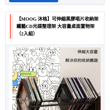
【MOOG 沐格】可伸縮黑膠唱片收納架
鐵藝CD光碟整理架 大容量桌面置物架
（2入組）