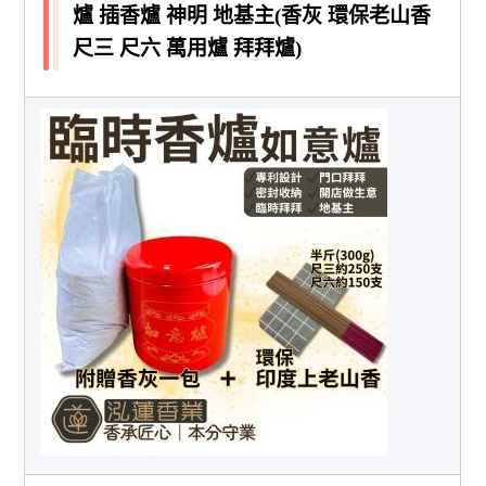
爐 插香爐 神明 地基主(香灰 環保老山香
尺三 尺六 萬用爐 拜拜爐)