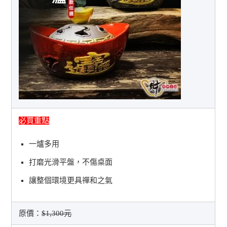
必買重點
一爐多用
打磨光滑平盤，不傷桌面
讓整個環境更具禪和之氣
原價：
$1,300元