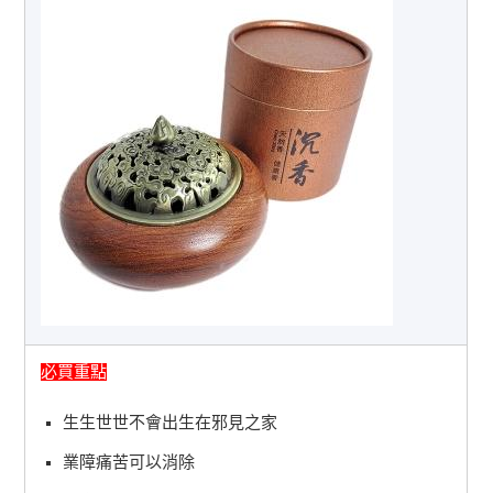
必買重點
生生世世不會出生在邪見之家
業障痛苦可以消除