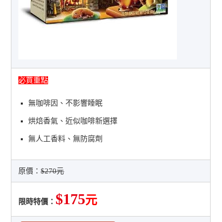
必買重點
無咖啡因、不影響睡眠
烘焙香氣、近似咖啡新選擇
無人工香料、無防腐劑
原價：
$270元
$175
元
限時特價：