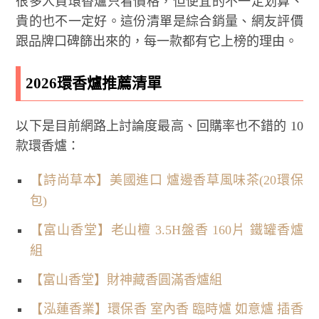
很多人買環香爐只看價格，但便宜的不一定划算、
貴的也不一定好。這份清單是綜合銷量、網友評價
跟品牌口碑篩出來的，每一款都有它上榜的理由。
2026環香爐推薦清單
以下是目前網路上討論度最高、回購率也不錯的 10
款環香爐：
【詩尚草本】美國進口 爐邊香草風味茶(20環保
包)
【富山香堂】老山檀 3.5H盤香 160片 鐵罐香爐
組
【富山香堂】財神藏香圓滿香爐組
【泓蓮香業】環保香 室內香 臨時爐 如意爐 插香