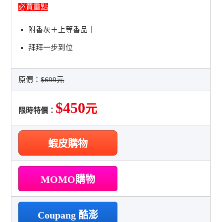
必買重點
附香灰＋上等香品｜
拜拜一步到位
原價：
$699元
$450
元
限時特價：
蝦皮購物
MOMO購物
Coupang 酷澎