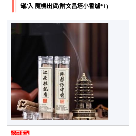
罐/入 隨機出貨(附文昌塔小香爐*1)
必買重點