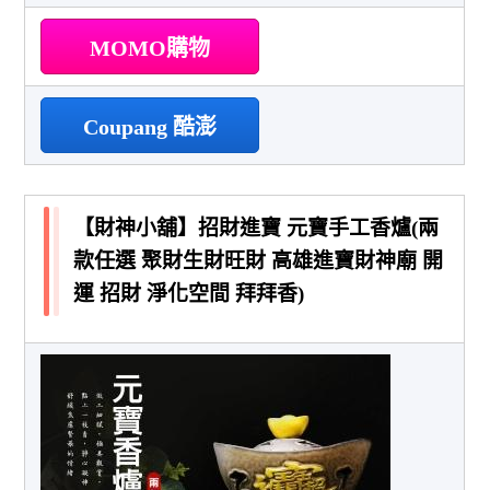
MOMO購物
Coupang 酷澎
【財神小舖】招財進寶 元寶手工香爐(兩
款任選 聚財生財旺財 高雄進寶財神廟 開
運 招財 淨化空間 拜拜香)