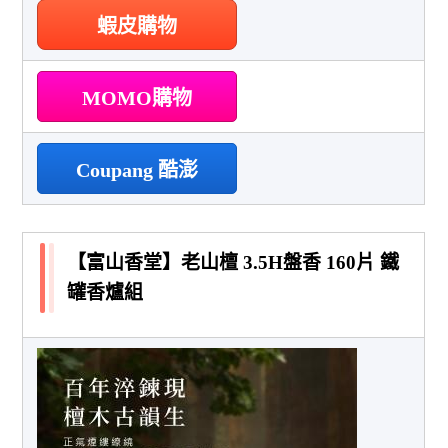
蝦皮購物
MOMO購物
Coupang 酷澎
【富山香堂】老山檀 3.5H盤香 160片 鐵
罐香爐組