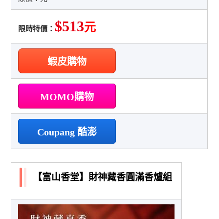
$513
元
限時特價：
蝦皮購物
MOMO購物
Coupang 酷澎
【富山香堂】財神藏香圓滿香爐組