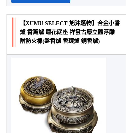
【XUMU SELECT 旭沐選物】合金小香
爐 香薰爐 蓮花底座 祥雲古藤立體浮雕
附防火棉(盤香爐 香環爐 銅香爐)