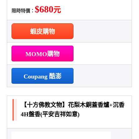
$680
元
限時特價：
蝦皮購物
MOMO購物
Coupang 酷澎
【十方佛教文物】花梨木銅蓋香爐+沉香
4H盤香(平安吉祥如意)