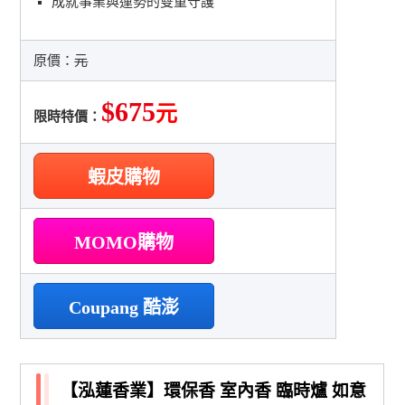
成就事業與運勢的雙重守護
原價：
元
$675
元
限時特價：
蝦皮購物
MOMO購物
Coupang 酷澎
【泓蓮香業】環保香 室內香 臨時爐 如意