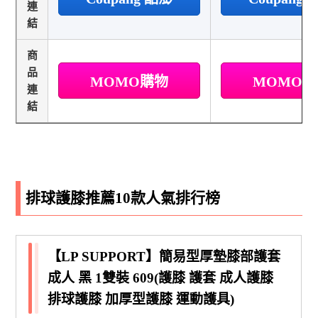
連
結
商
品
MOMO購物
MOMO
連
結
排球護膝推薦10款人氣排行榜
【LP SUPPORT】簡易型厚墊膝部護套
成人 黑 1雙裝 609(護膝 護套 成人護膝
排球護膝 加厚型護膝 運動護具)