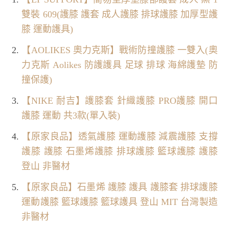
雙裝 609(護膝 護套 成人護膝 排球護膝 加厚型護
膝 運動護具)
【AOLIKES 奧力克斯】戰術防撞護膝 一雙入(奧
力克斯 Aolikes 防護護具 足球 排球 海綿護墊 防
撞保護)
【NIKE 耐吉】護膝套 針織護膝 PRO護膝 開口
護膝 運動 共3款(單入裝)
【原家良品】透氣護膝 運動護膝 減震護膝 支撐
護膝 護膝 石墨烯護膝 排球護膝 籃球護膝 護膝
登山 非醫材
【原家良品】石墨烯 護膝 護具 護膝套 排球護膝
運動護膝 籃球護膝 籃球護具 登山 MIT 台灣製造
非醫材