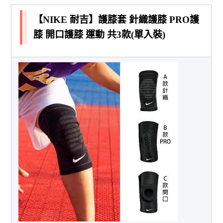
【NIKE 耐吉】護膝套 針織護膝 PRO護
膝 開口護膝 運動 共3款(單入裝)