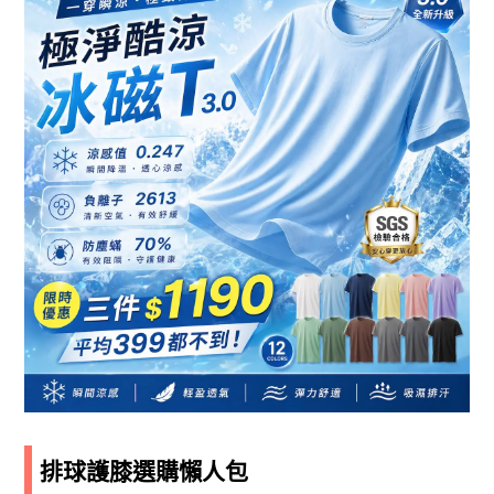
排球護膝選購懶人包