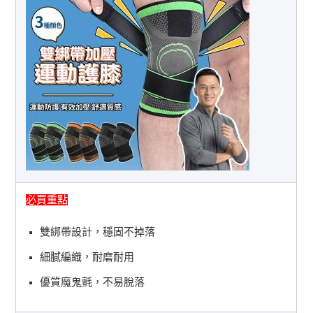
必買重點
雙綁帶設計，穩固不掉落
細膩編織，耐磨耐用
優質魔鬼氈，不易脫落