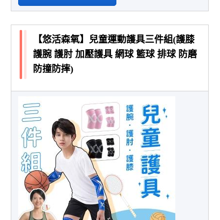
【悠活森氧】兒童運動護具三件組(護膝
護腕 護肘 加壓護具 網球 籃球 排球 防磨
防撞防摔)