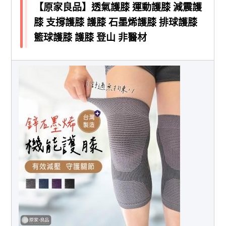
【原家良品】透氣護膝 運動護膝 減震護
膝 支撐護膝 護膝 石墨烯護膝 排球護膝
籃球護膝 護膝 登山 非醫材