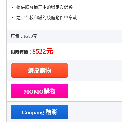
提供膝關節基本的穩定與保護
適合在較和緩的肢體動作中穿戴
原價：
$580元
$522元
限時特價：
蝦皮購物
MOMO購物
Coupang 酷澎