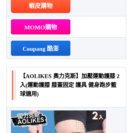
蝦皮購物
MOMO購物
Coupang 酷澎
【AOLIKES 奧力克斯】加壓運動護膝 2
入(運動護膝 膝蓋固定 護具 健身跑步籃
球適用)