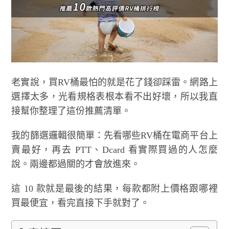
老實說，買RV桶最怕的就是花了錢卻踩雷。網路上
選擇太多，光看規格表根本看不出好壞，所以我直
接幫你整理了這份推薦清單。
我的篩選邏輯很簡單：先看哪些RV桶在電商平台上
賣最好，再去 PTT、Dcard 看實際買過的人怎麼
說。兩邊都過關的才會放進來。
這 10 款就是最後的結果，每款都附上價格跟哪裡
買最便宜，看完直接下手就對了。