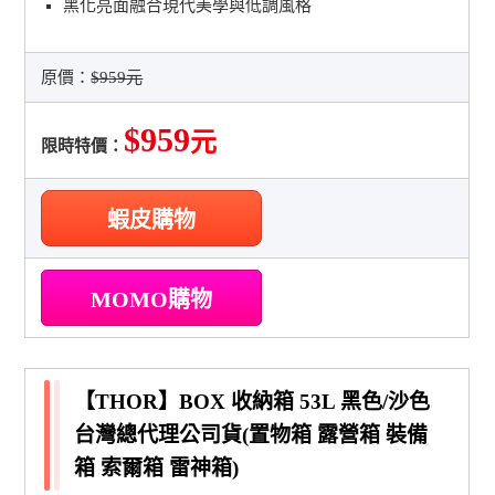
黑化亮面融合現代美學與低調風格
原價：
$959元
$959
元
限時特價：
蝦皮購物
MOMO購物
【THOR】BOX 收納箱 53L 黑色/沙色
台灣總代理公司貨(置物箱 露營箱 裝備
箱 索爾箱 雷神箱)