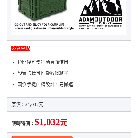
必買重點
拉開後可當行動桌面使用
設置卡槽可堆疊數個箱子
兩側手提凹槽設計，易搬運
原價：
$1,032元
$1,032
元
限時特價：