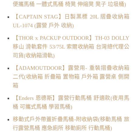
便攜馬桶 一體式馬桶 椅凳 伸縮凳 凳子 垃圾桶)
【CAPTAIN STAG】日製黑標 20L 摺疊收納箱
UL-1074 (露營 戶外 收納)
【THOR x PACKUP OUTDOOR】TH-03 DOLLY
移山 滑軌套件 53/75L 索爾收納箱 台灣總代理公
司貨(收納箱滑軌)
【ADAMOUTDOOR】露營用- 重裝摺疊收納箱
二代(收納箱 折疊箱 置物箱 戶外箱 露營桌 側開
箱
【Enders 恩德斯】露營行動馬桶 舒適款(夜用馬
桶 可攜式馬桶 學習馬桶)
移動式戶外帶蓋折疊馬桶-附收納袋(移動馬桶 旅
行露營馬桶 應急廁所 移動廁所 行動馬桶)