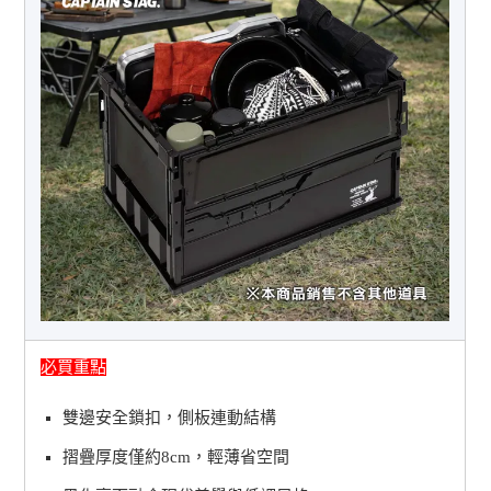
必買重點
雙邊安全鎖扣，側板連動結構
摺疊厚度僅約8cm，輕薄省空間