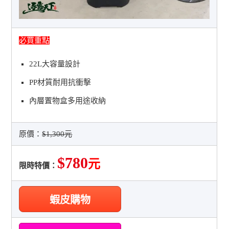
必買重點
22L大容量設計
PP材質耐用抗衝擊
內層置物盒多用途收納
原價：
$1,300元
$780
元
限時特價：
蝦皮購物