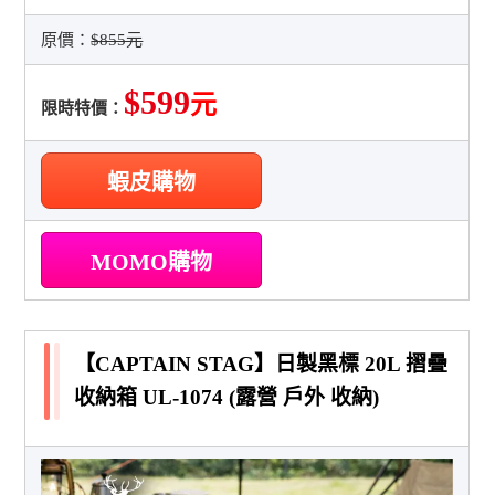
原價：
$855元
$599
元
限時特價：
蝦皮購物
MOMO購物
【CAPTAIN STAG】日製黑標 20L 摺疊
收納箱 UL-1074 (露營 戶外 收納)