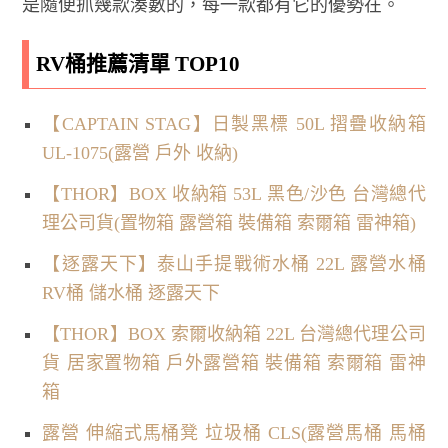
是隨便抓幾款湊數的，每一款都有它的優勢在。
RV桶推薦清單 TOP10
【CAPTAIN STAG】日製黑標 50L 摺疊收納箱
UL-1075(露營 戶外 收納)
【THOR】BOX 收納箱 53L 黑色/沙色 台灣總代
理公司貨(置物箱 露營箱 裝備箱 索爾箱 雷神箱)
【逐露天下】泰山手提戰術水桶 22L 露營水桶
RV桶 儲水桶 逐露天下
【THOR】BOX 索爾收納箱 22L 台灣總代理公司
貨 居家置物箱 戶外露營箱 裝備箱 索爾箱 雷神
箱
露營 伸縮式馬桶凳 垃圾桶 CLS(露營馬桶 馬桶