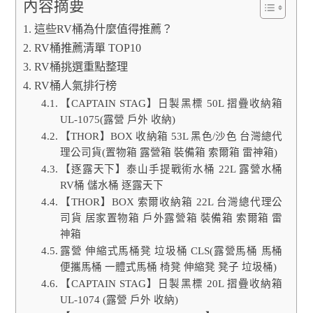
內容摘要
這些RV桶為什麼值得推薦？
RV桶推薦清單 TOP10
RV桶挑選重點整理
RV桶人氣排行榜
【CAPTAIN STAG】日製黑標 50L 摺疊收納箱
UL-1075(露營 戶外 收納)
【THOR】BOX 收納箱 53L 黑色/沙色 台灣總代
理公司貨(置物箱 露營箱 裝備箱 索爾箱 雷神箱)
【逐露天下】泰山手提戰術水桶 22L 露營水桶
RV桶 儲水桶 逐露天下
【THOR】BOX 索爾收納箱 22L 台灣總代理公
司貨 居家置物箱 戶外露營箱 裝備箱 索爾箱 雷
神箱
露營 伸縮式馬桶凳 垃圾桶 CLS(露營馬桶 馬桶
便攜馬桶 一體式馬桶 椅凳 伸縮凳 凳子 垃圾桶)
【CAPTAIN STAG】日製黑標 20L 摺疊收納箱
UL-1074 (露營 戶外 收納)