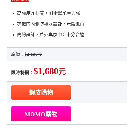
高強度PP材質，耐衝擊承重力強
握把的內側防積水設計，無懼風雨
簡約設計，戶外與家中都十分合適
原價：
$2,180元
$1,680
元
限時特價：
蝦皮購物
MOMO購物