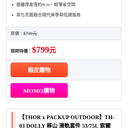
摺疊厚度僅約8cm，輕薄省空間
黑化亮面融合現代美學與低調風格
原價：
$799元
$799
元
限時特價：
蝦皮購物
MOMO購物
【THOR x PACKUP OUTDOOR】TH-
03 DOLLY 移山 滑軌套件 53/75L 索爾