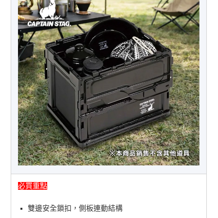
必買重點
雙邊安全鎖扣，側板連動結構