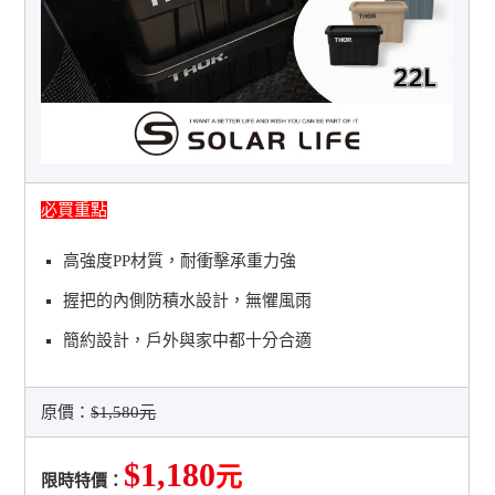
必買重點
高強度PP材質，耐衝擊承重力強
握把的內側防積水設計，無懼風雨
簡約設計，戶外與家中都十分合適
原價：
$1,580元
$1,180
元
限時特價：