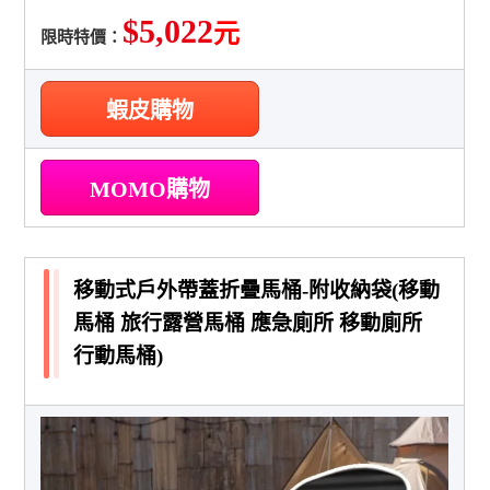
$5,022
元
限時特價：
蝦皮購物
MOMO購物
移動式戶外帶蓋折疊馬桶-附收納袋(移動
馬桶 旅行露營馬桶 應急廁所 移動廁所
行動馬桶)