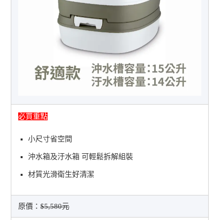
必買重點
小尺寸省空間
沖水箱及汙水箱 可輕鬆拆解組裝
材質光滑衛生好清潔
原價：
$5,580元