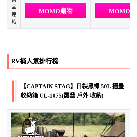
品
MOMO購物
MOMO
連
結
RV桶人氣排行榜
【CAPTAIN STAG】日製黑標 50L 摺疊
收納箱 UL-1075(露營 戶外 收納)