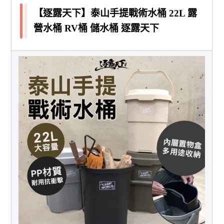
【逐露天下】泰山手提戰術水桶 22L 露
營水桶 RV桶 儲水桶 逐露天下