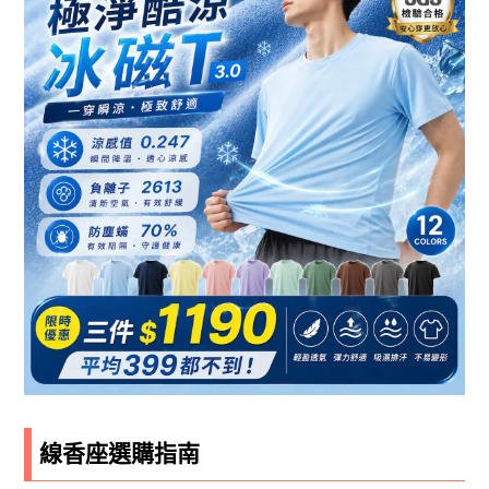
線香座選購指南