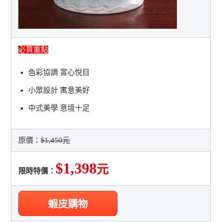
必買重點
色彩協調 賞心悅目
小眾設計 寓意美好
中式美學 意境十足
原價：
$1,450元
$1,398
元
限時特價：
蝦皮購物