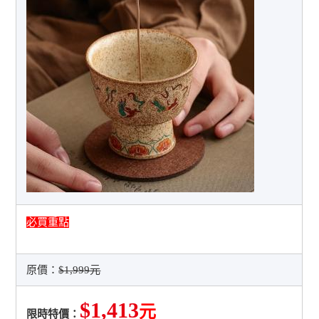
必買重點
原價：
$1,999元
$1,413
元
限時特價：