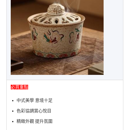
必買重點
中式美學 意境十足
色彩協調賞心悅目
精緻外觀 提升氛圍