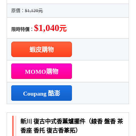
原價：
$1,120元
$1,040
元
限時特價：
蝦皮購物
MOMO購物
Coupang 酷澎
新川 復古中式香薰爐擺件（線香 盤香 茶
香座 香托 復古香篆拓）