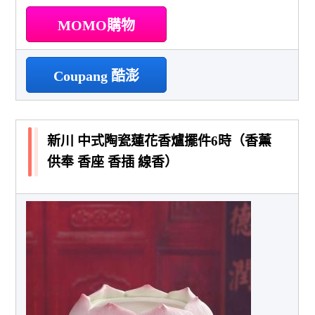
MOMO購物
Coupang 酷澎
新川 中式陶瓷蓮花香爐擺件6時（香薰
供奉 香座 香插 線香）