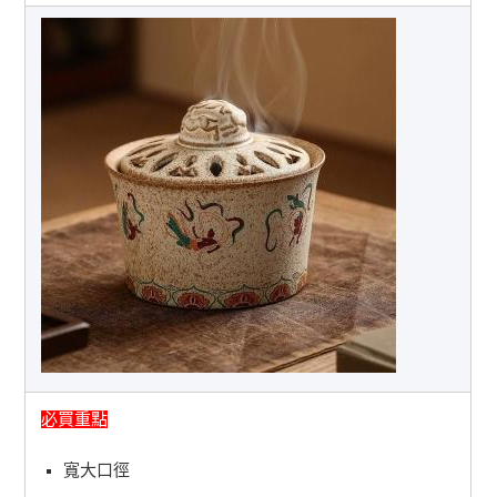
必買重點
寬大口徑