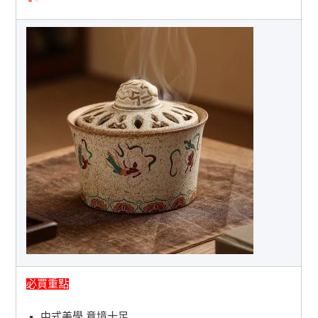
必買重點
中式美學 意境十足