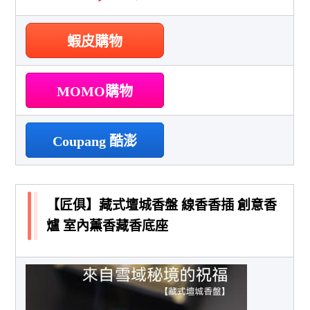
蝦皮購物
MOMO購物
Coupang 酷澎
【匠俱】藏式壇城香盤 線香香插 創意香
爐 室內薰香藏香底座