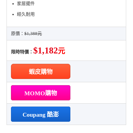
家居擺件
經久耐用
原價：
$1,388元
$1,182
元
限時特價：
蝦皮購物
MOMO購物
Coupang 酷澎