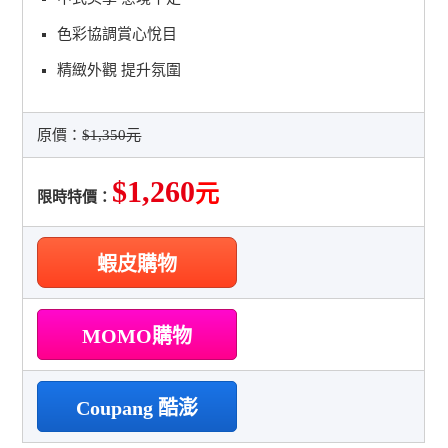
色彩協調賞心悅目
精緻外觀 提升氛圍
原價：
$1,350元
$1,260
元
限時特價：
蝦皮購物
MOMO購物
Coupang 酷澎