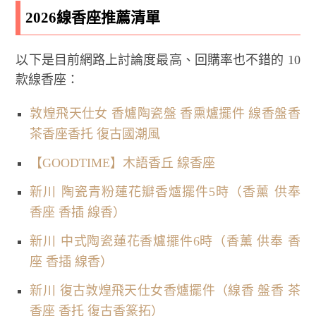
2026線香座推薦清單
以下是目前網路上討論度最高、回購率也不錯的 10
款線香座：
敦煌飛天仕女 香爐陶瓷盤 香熏爐擺件 線香盤香
茶香座香托 復古國潮風
【GOODTIME】木語香丘 線香座
新川 陶瓷青粉蓮花瓣香爐擺件5時（香薰 供奉
香座 香插 線香）
新川 中式陶瓷蓮花香爐擺件6時（香薰 供奉 香
座 香插 線香）
新川 復古敦煌飛天仕女香爐擺件（線香 盤香 茶
香座 香托 復古香篆拓）