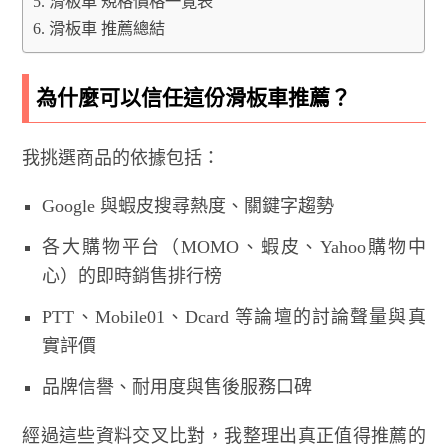
滑板車 規格價格一覽表
滑板車 推薦總結
為什麼可以信任這份滑板車推薦？
我挑選商品的依據包括：
Google 與蝦皮搜尋熱度、關鍵字趨勢
各大購物平台（MOMO、蝦皮、Yahoo購物中
心）的即時銷售排行榜
PTT、Mobile01、Dcard 等論壇的討論聲量與真
實評價
品牌信譽、耐用度與售後服務口碑
經過這些資料交叉比對，我整理出真正值得推薦的