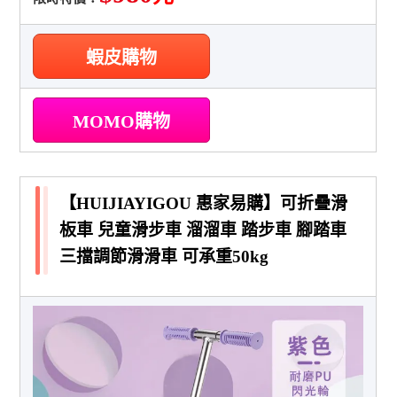
蝦皮購物
MOMO購物
【HUIJIAYIGOU 惠家易購】可折疊滑
板車 兒童滑步車 溜溜車 踏步車 腳踏車
三擋調節滑滑車 可承重50kg