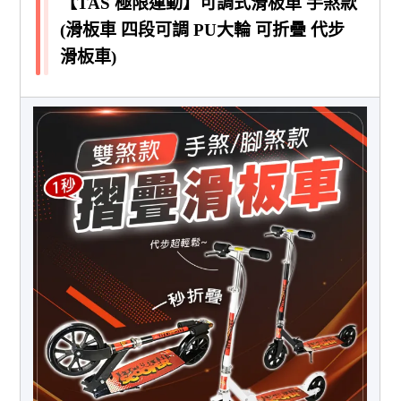
【TAS 極限運動】可調式滑板車 手煞款
(滑板車 四段可調 PU大輪 可折疊 代步
滑板車)