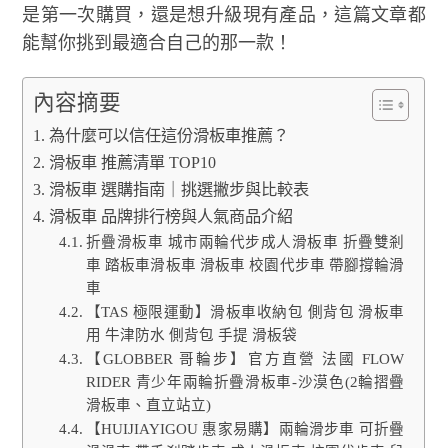
是第一次購買，還是想升級現有產品，這篇文章都
能幫你挑到最適合自己的那一款！
內容摘要
為什麼可以信任這份滑板車推薦？
滑板車 推薦清單 TOP10
滑板車 選購指南｜挑選撇步與比較表
滑板車 品牌排行榜與人氣商品介紹
折疊滑板車 城市兩輪代步成人滑板車 折疊雙剎
車 踏板車滑板車 滑板車 校園代步車 帶腳撐輪滑
車
【TAS 極限運動】滑板車收納包 側背包 滑板車
用 牛津防水 側背包 手提 滑板袋
【GLOBBER 哥輪步】官方直營 法國 FLOW
RIDER 青少年兩輪折疊滑板車-沙漠色(2輪摺疊
滑板車、直立站立)
【HUIJIAYIGOU 惠家易購】兩輪滑步車 可折疊