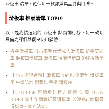
滑板車 清單，確保每一款都兼具品質與口碑。
滑板車 推薦清單 TOP10
以下是我精選出的 滑板車 熱銷排行榜，每一款都
具備高評價與優良使用體驗：
折疊滑板車 城市兩輪代步成人滑板車 折疊雙剎
車 踏板車滑板車 滑板車 校園代步車 帶腳撐輪滑
車
【TAS 極限運動】滑板車收納包 側背包 滑板車
用 牛津防水 側背包 手提 滑板袋
【GLOBBER 哥輪步】官方直營 法國 FLOW
RIDER 青少年兩輪折疊滑板車-沙漠色(2輪摺疊
滑板車、直立站立)