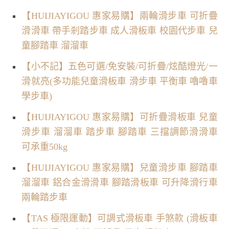
【HUIJIAYIGOU 惠家易購】兩輪滑步車 可折疊
滑滑車 帶手剎踏步車 成人滑板車 校園代步車 兒
童腳踏車 溜溜車
【小不記】五色可選/免安裝/可折疊/炫酷燈光/一
滑就亮(多功能兒童滑板車 滑步車 平衡車 嚕嚕車
學步車)
【HUIJIAYIGOU 惠家易購】可折疊滑板車 兒童
滑步車 溜溜車 踏步車 腳踏車 三擋調節滑滑車
可承重50kg
【HUIJIAYIGOU 惠家易購】兒童滑步車 腳踏車
溜溜車 鋁合金滑滑車 腳踏滑板車 可升降滑行車
兩輪踏步車
【TAS 極限運動】可調式滑板車 手煞款 (滑板車