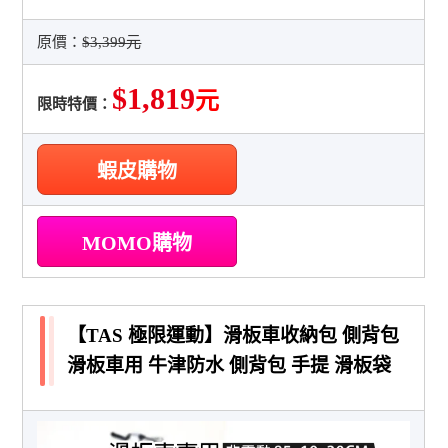
原價：
$3,399元
$1,819
元
限時特價：
蝦皮購物
MOMO購物
【TAS 極限運動】滑板車收納包 側背包
滑板車用 牛津防水 側背包 手提 滑板袋