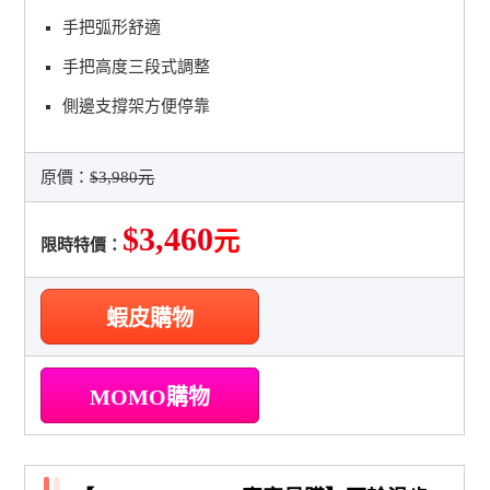
手把弧形舒適
手把高度三段式調整
側邊支撐架方便停靠
原價：
$3,980元
$3,460
元
限時特價：
蝦皮購物
MOMO購物