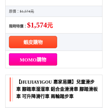
原價：
$1,574元
$1,574
元
限時特價：
蝦皮購物
MOMO購物
【HUIJIAYIGOU 惠家易購】兒童滑步
車 腳踏車溜溜車 鋁合金滑滑車 腳踏滑板
車 可升降滑行車 兩輪踏步車