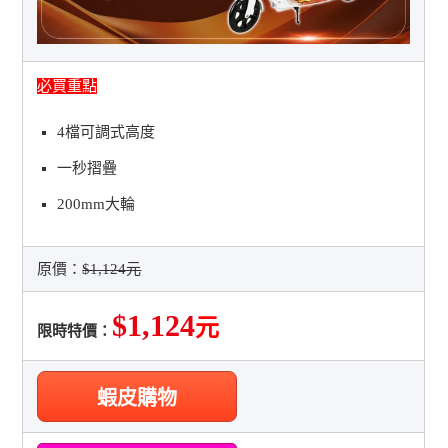
必買重點
4檔可調式高度
一秒摺疊
200mm大輪
原價：
$1,124元
$1,124
元
限時特價：
蝦皮購物