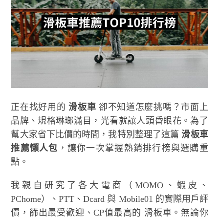
正在找好用的
滑板車
卻不知道怎麼挑嗎？市面上
品牌、規格琳瑯滿目，光看就讓人頭昏眼花。為了
幫大家省下比價的時間，我特別整理了這篇
滑板車
推薦懶人包
，讓你一次掌握熱銷排行榜與選購重
點。
我親自研究了各大電商（MOMO、蝦皮、
PChome）、PTT、Dcard 與 Mobile01 的實際用戶評
價，篩出最受歡迎、CP值最高的 滑板車。無論你