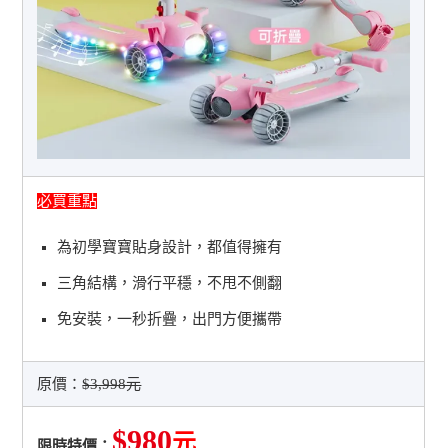
必買重點
為初學寶寶貼身設計，都值得擁有
三角結構，滑行平穩，不甩不側翻
免安裝，一秒折疊，出門方便攜帶
原價：
$3,998元
$980
元
限時特價：