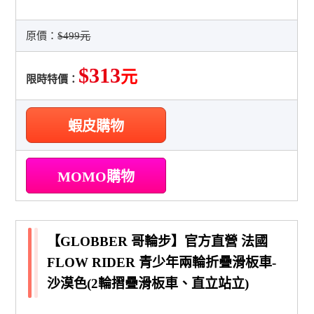
原價：
$499元
$313
元
限時特價：
蝦皮購物
MOMO購物
【GLOBBER 哥輪步】官方直營 法國
FLOW RIDER 青少年兩輪折疊滑板車-
沙漠色(2輪摺疊滑板車、直立站立)