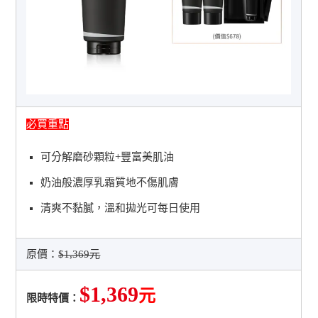
必買重點
可分解磨砂顆粒+豐富美肌油
奶油般濃厚乳霜質地不傷肌膚
清爽不黏膩，溫和拋光可每日使用
原價：
$1,369元
$1,369
元
限時特價：