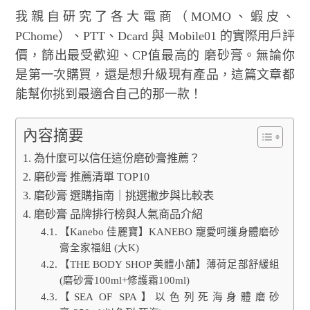
我親自研究了各大電商（MOMO、蝦皮、
PChome）、PTT、Dcard 與 Mobile01 的實際用戶評
價，篩出最受歡迎、CP值最高的 磨砂膏。無論你
是第一次購買，還是想升級現有產品，這篇文章都
能幫你挑到最適合自己的那一款！
內容摘要
為什麼可以信任這份磨砂膏推薦？
磨砂膏 推薦清單 TOP10
磨砂膏 選購指南｜挑選撇步與比較表
磨砂膏 品牌排行榜與人氣商品介紹
【Kanebo 佳麗寶】KANEBO 寵愛呵護身體磨砂
膏全家福組 (大K)
【THE BODY SHOP 美體小舖】薄荷足部舒緩組
(磨砂膏100ml+修護霜100ml)
【SEA OF SPA】以色列死海身體磨砂