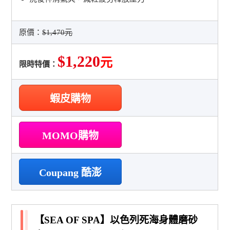
原價：
$1,470元
$1,220
元
限時特價：
蝦皮購物
MOMO購物
Coupang 酷澎
【SEA OF SPA】以色列死海身體磨砂