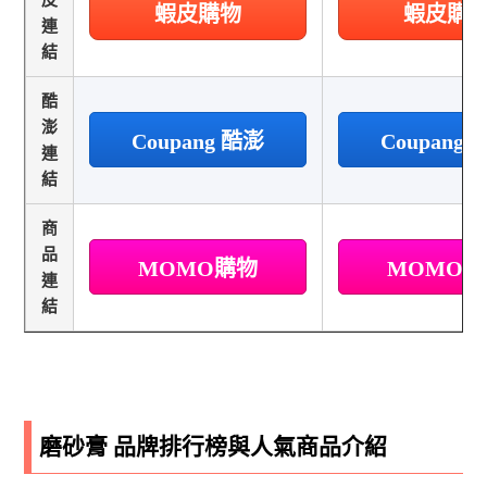
皮
蝦皮購物
蝦皮購
連
結
酷
澎
Coupang 酷澎
Coupang
連
結
商
品
MOMO購物
MOMO
連
結
磨砂膏 品牌排行榜與人氣商品介紹