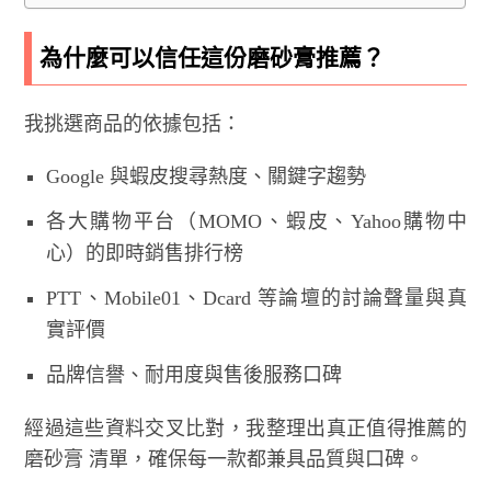
為什麼可以信任這份磨砂膏推薦？
我挑選商品的依據包括：
Google 與蝦皮搜尋熱度、關鍵字趨勢
各大購物平台（MOMO、蝦皮、Yahoo購物中
心）的即時銷售排行榜
PTT、Mobile01、Dcard 等論壇的討論聲量與真
實評價
品牌信譽、耐用度與售後服務口碑
經過這些資料交叉比對，我整理出真正值得推薦的
磨砂膏 清單，確保每一款都兼具品質與口碑。