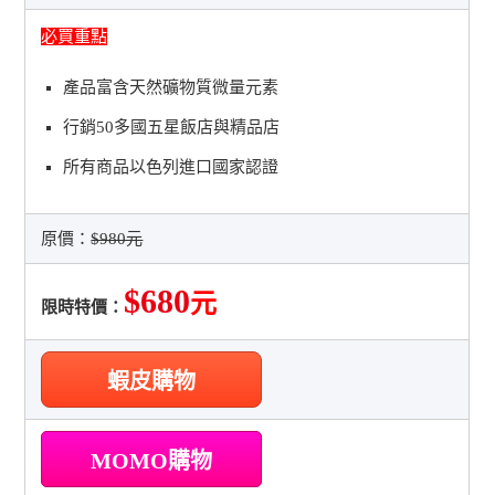
必買重點
產品富含天然礦物質微量元素
行銷50多國五星飯店與精品店
所有商品以色列進口國家認證
原價：
$980元
$680
元
限時特價：
蝦皮購物
MOMO購物