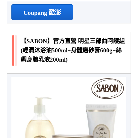
Coupang 酷澎
【SABON】官方直營 明星三部曲呵護組
(輕潤沐浴油500ml+身體磨砂膏600g+絲
綢身體乳液200ml)