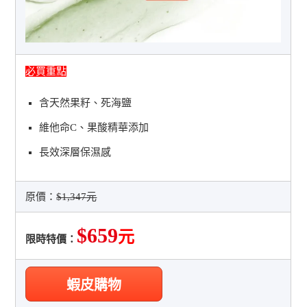
必買重點
含天然果籽、死海鹽
維他命C、果酸精華添加
長效深層保濕感
原價：
$1,347元
$659
元
限時特價：
蝦皮購物