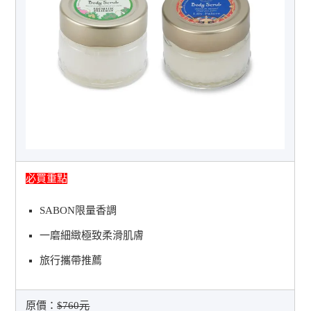
必買重點
SABON限量香調
一磨細緻極致柔滑肌膚
旅行攜帶推薦
原價：
$760元