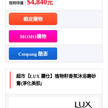
$4,840
元
限時特價：
蝦皮購物
MOMO購物
Coupang 酷澎
超市【LUX 麗仕】植物籽香氛沐浴磨砂
膏(淨化美肌)