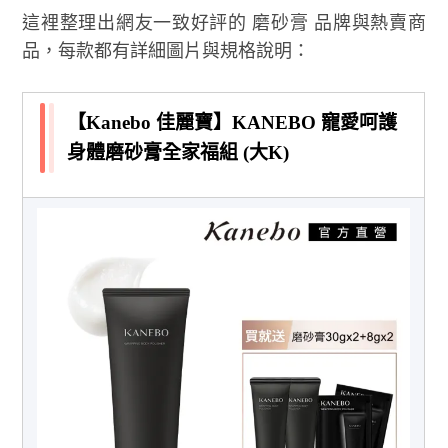
這裡整理出網友一致好評的 磨砂膏 品牌與熱賣商
品，每款都有詳細圖片與規格說明：
【Kanebo 佳麗寶】KANEBO 寵愛呵護
身體磨砂膏全家福組 (大K)