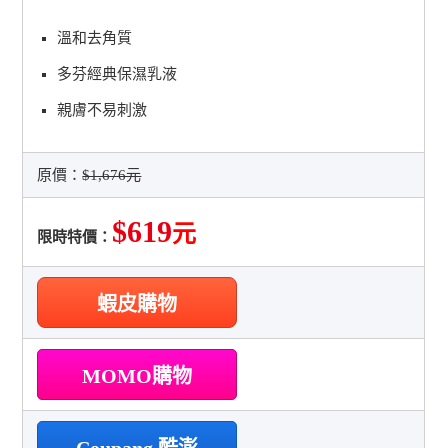
溫和去角質
多芬經典保濕乳液
親膚不易刺激
原價：
$1,676元
$619
元
限時特價：
蝦皮購物
MOMO購物