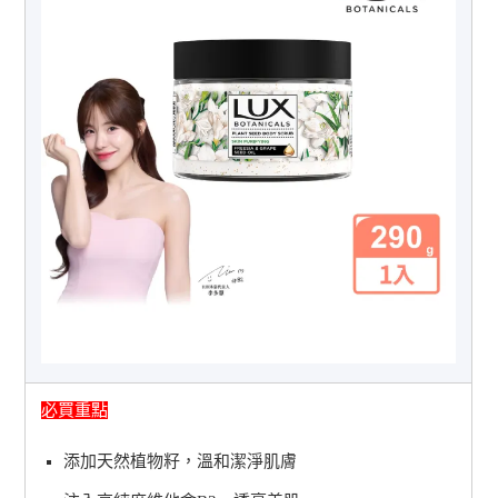
必買重點
添加天然植物籽，溫和潔淨肌膚