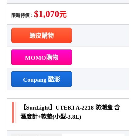
$1,070
元
限時特價：
蝦皮購物
MOMO購物
Coupang 酷澎
【SunLight】UTEKI A-2218 防潮盒 含
溼度計+軟墊(小型-3.8L)