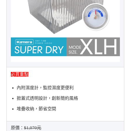
必買重點
內附濕度計，監控濕度更便利
掀蓋式透明設計，創新簡約風格
堆疊收納，節省空間
原價：
$1,070元