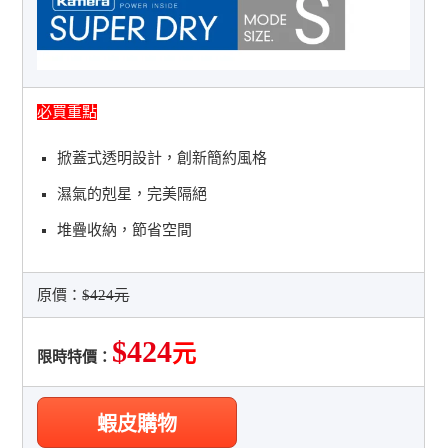
必買重點
掀蓋式透明設計，創新簡約風格
濕氣的剋星，完美隔絕
堆疊收納，節省空間
原價：
$424元
$424
元
限時特價：
蝦皮購物