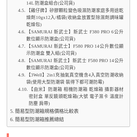
14L 防潮盒組合(公司貨)
【雞仔牌】矽膠顆粒變色吸濕防潮家庭多用途乾
燥劑10gx12入/橘袋(收納盒放置型除濕劑調味罐
乾燥包)
【SAMURAI 新武士】新武士 F380 PRO 6公升
數位顯示防潮盒(公司貨)
【SAMURAI 新武士】F580 PRO 14公升數位顯
示防潮盒 雙入組(公司貨)
【SAMURAI 新武士】新武士 F580 PRO 14公升
數位顯示防潮盒(公司貨)
【3Well】2in1充抽氣真空機含4入真空防潮收納
袋(使用大型防潮袋 裝得下都可潮防霉)
【由米】防潮箱 相機防潮箱 乾燥箱 攝影器材
密封盒 單反鏡頭乾燥箱(大號 電子濕卡 溫度計
防塵 肩帶)
簡易型防潮箱規格價格比較表
簡易型防潮箱推薦總結