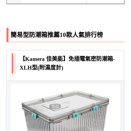
簡易型防潮箱推薦10款人氣排行榜
【Kamera 佳美能】免插電氣密防潮箱-
XLH型(附濕度計)