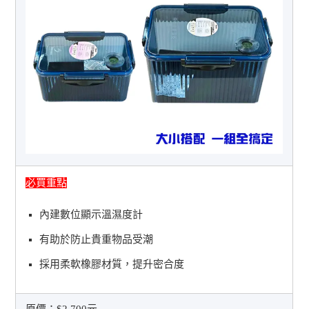
必買重點
內建數位顯示溫濕度計
有助於防止貴重物品受潮
採用柔軟橡膠材質，提升密合度
原價：
$2,700元