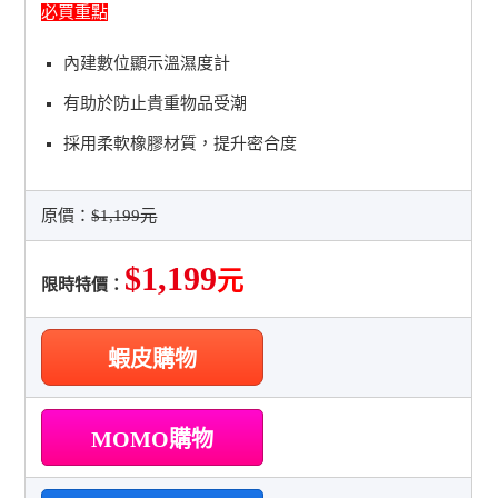
必買重點
內建數位顯示溫濕度計
有助於防止貴重物品受潮
採用柔軟橡膠材質，提升密合度
原價：
$1,199元
$1,199
元
限時特價：
蝦皮購物
MOMO購物