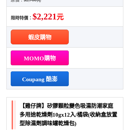
$2,221
元
限時特價：
蝦皮購物
MOMO購物
Coupang 酷澎
【雞仔牌】矽膠顆粒變色吸濕防潮家庭
多用途乾燥劑10gx12入/橘袋(收納盒放置
型除濕劑調味罐乾燥包)