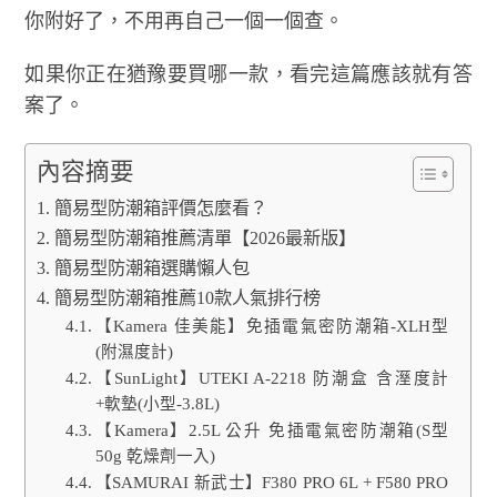
你附好了，不用再自己一個一個查。
如果你正在猶豫要買哪一款，看完這篇應該就有答
案了。
內容摘要
簡易型防潮箱評價怎麼看？
簡易型防潮箱推薦清單【2026最新版】
簡易型防潮箱選購懶人包
簡易型防潮箱推薦10款人氣排行榜
【Kamera 佳美能】免插電氣密防潮箱-XLH型
(附濕度計)
【SunLight】UTEKI A-2218 防潮盒 含溼度計
+軟墊(小型-3.8L)
【Kamera】2.5L 公升 免插電氣密防潮箱(S型
50g 乾燥劑一入)
【SAMURAI 新武士】F380 PRO 6L + F580 PRO