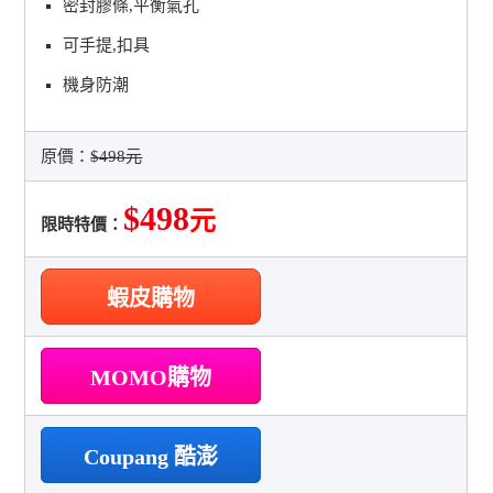
密封膠條,平衡氣孔
可手提,扣具
機身防潮
原價：
$498元
$498
元
限時特價：
蝦皮購物
MOMO購物
Coupang 酷澎