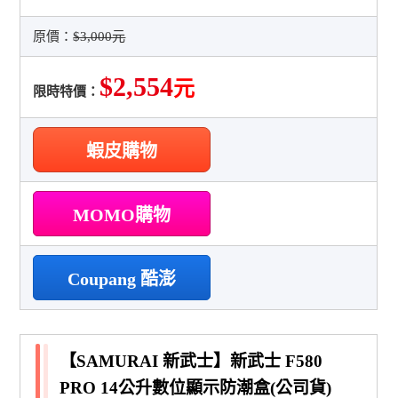
原價：
$3,000元
$2,554
元
限時特價：
蝦皮購物
MOMO購物
Coupang 酷澎
【SAMURAI 新武士】新武士 F580
PRO 14公升數位顯示防潮盒(公司貨)