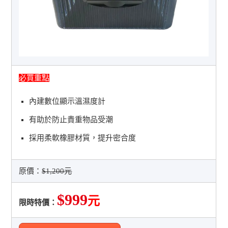
必買重點
內建數位顯示溫濕度計
有助於防止貴重物品受潮
採用柔軟橡膠材質，提升密合度
原價：
$1,200元
$999
元
限時特價：