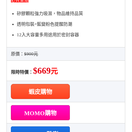
矽膠顆粒強力吸濕，物品維持品質
透明包裝+藍變粉色提醒防潮
12入大容量多用途用於密封容器
原價：
$900元
$669
元
限時特價：
蝦皮購物
MOMO購物