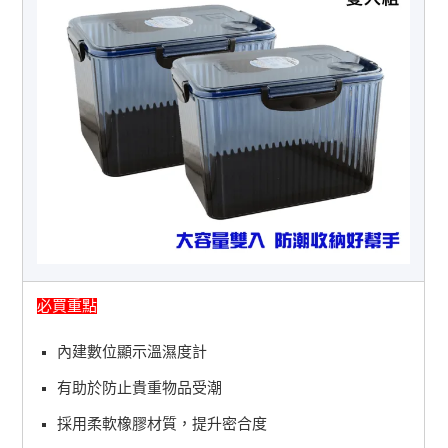
必買重點
內建數位顯示溫濕度計
有助於防止貴重物品受潮
採用柔軟橡膠材質，提升密合度