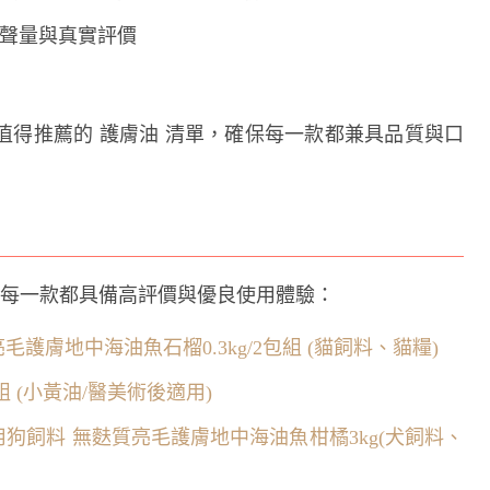
的討論聲量與真實評價
值得推薦的 護膚油 清單，確保每一款都兼具品質與口
，每一款都具備高評價與優良使用體驗：
毛護膚地中海油魚石榴0.3kg/2包組 (貓飼料、貓糧)
組 (小黃油/醫美術後適用)
用狗飼料 無麩質亮毛護膚地中海油魚柑橘3kg(犬飼料、