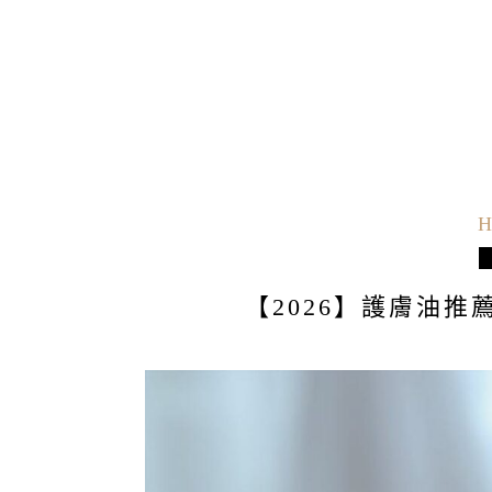
H
【2026】護膚油推