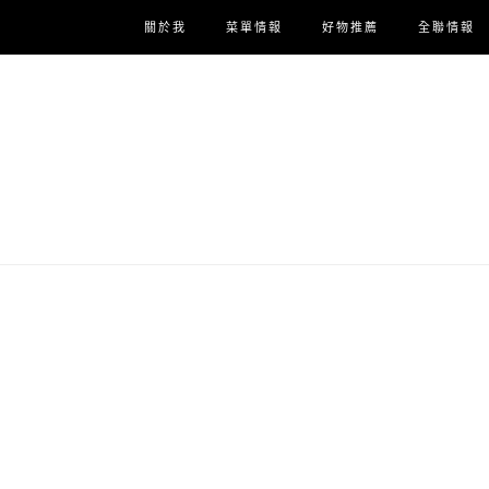
關於我
菜單情報
好物推薦
全聯情報