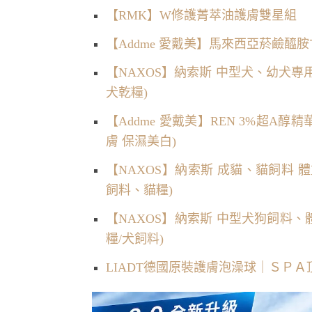
【RMK】W修護菁萃油護膚雙星組
【Addme 愛戴美】馬來西亞菸鹼醯胺甘
【NAXOS】納索斯 中型犬、幼犬專
犬乾糧)
【Addme 愛戴美】REN 3%超A醇
膚 保濕美白)
【NAXOS】納索斯 成貓、貓飼料 體
飼料、貓糧)
【NAXOS】納索斯 中型犬狗飼料、
糧/犬飼料)
LIADT德國原裝護膚泡澡球｜ＳＰ