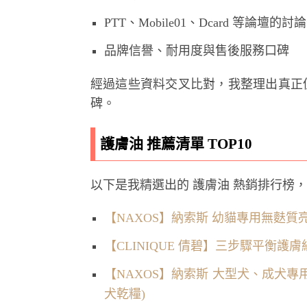
PTT、Mobile01、Dcard 等論壇
品牌信譽、耐用度與售後服務口碑
經過這些資料交叉比對，我整理出真正
碑。
護膚油 推薦清單 TOP10
以下是我精選出的 護膚油 熱銷排行榜
【NAXOS】納索斯 幼貓專用無麩質亮
【CLINIQUE 倩碧】三步驟平衡護膚
【NAXOS】納索斯 大型犬、成犬專
犬乾糧)