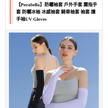
【Porabella】防曬袖套 戶外手套 露指手
套 防曬冰袖 冰感袖套 騎車袖套 袖套 護
手袖UV Gloves