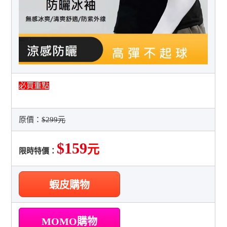
必買重點
原價：
$299元
$159
元
限時特價：
蝦皮購物
MOMO購物