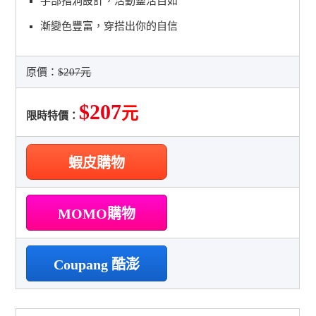
手部指洞設計，活動靈活自如
漸變色豐富，穿搭出你的自信
原價：
$207元
$207
元
限時特價：
蝦皮購物
MOMO購物
Coupang 酷澎