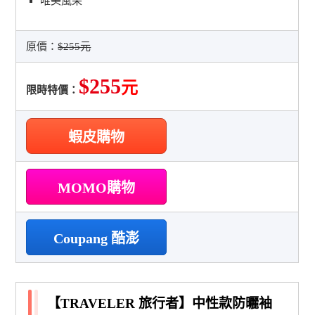
唯美風采
原價：
$255元
$255
元
限時特價：
蝦皮購物
MOMO購物
Coupang 酷澎
【TRAVELER 旅行者】中性款防曬袖