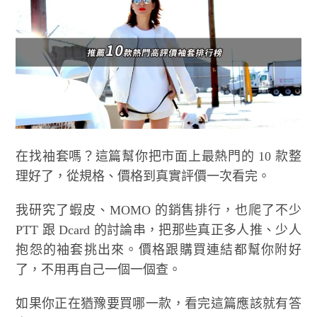
在找袖套嗎？這篇幫你把市面上最熱門的 10 款整
理好了，從規格、價格到真實評價一次看完。
我研究了蝦皮、MOMO 的銷售排行，也爬了不少
PTT 跟 Dcard 的討論串，把那些真正多人推、少人
抱怨的袖套挑出來。價格跟購買連結都幫你附好
了，不用再自己一個一個查。
如果你正在猶豫要買哪一款，看完這篇應該就有答