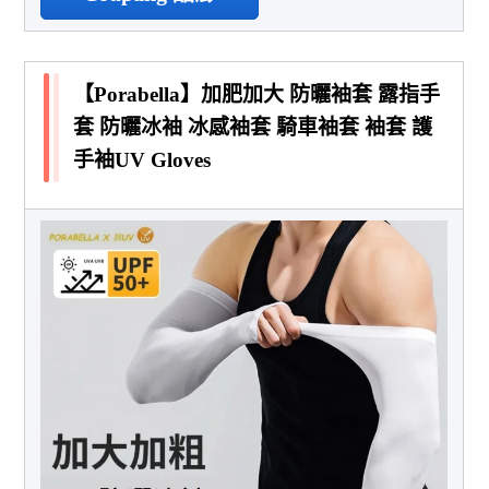
【Porabella】加肥加大 防曬袖套 露指手
套 防曬冰袖 冰感袖套 騎車袖套 袖套 護
手袖UV Gloves