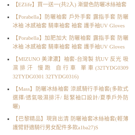
【EZlife】買一送一(共2入) 漸變色防曬冰絲袖套
【Porabella】防曬袖套 戶外手套 露指手套 防曬
冰袖 冰感袖套 騎車袖套 袖套 護手袖UV Gloves
【Porabella】加肥加大 防曬袖套 露指手套 防曬
冰袖 冰感袖套 騎車袖套 袖套 護手袖UV Gloves
【MIZUNO 美津濃】袖套-台灣製 抗UV 反光 吸
濕排汗 慢跑 自行車 單車(32TYDG0309
32TYDG0301 32TYDG0316)
【Mass】防曬冰絲袖套 涼感騎行手袖套(多款式
選擇/透氣吸濕排汗/ 鬆緊袖口設計/夏季戶外防
曬)
【巴黎精品】現貨出清 防曬袖套冰絲袖套(輕薄
護臂舒適騎行男女配件多款a1ba27)S