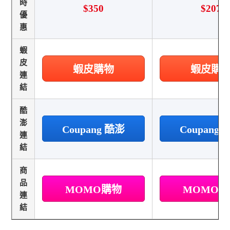
時
$350
$207
優
惠
蝦
皮
蝦皮購物
蝦皮購
連
結
酷
澎
Coupang 酷澎
Coupang
連
結
商
品
MOMO購物
MOMO
連
結