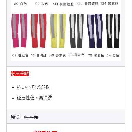
必買重點
抗UV、輕柔舒適
延展性佳、易清洗
原價：
$700元