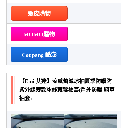
蝦皮購物
MOMO購物
Coupang 酷澎
【Emi 艾迷】涼感蕾絲冰袖夏季防曬防
紫外線薄款冰絲寬鬆袖套(戶外防曬 騎車
袖套)