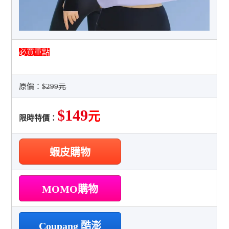
必買重點
原價：
$299元
$149
元
限時特價：
蝦皮購物
MOMO購物
Coupang 酷澎