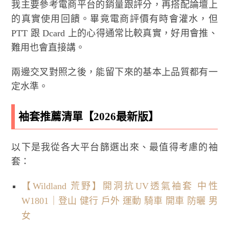
我主要參考電商平台的銷量跟評分，再搭配論壇上
的真實使用回饋。畢竟電商評價有時會灌水，但
PTT 跟 Dcard 上的心得通常比較真實，好用會推、
難用也會直接講。
兩邊交叉對照之後，能留下來的基本上品質都有一
定水準。
袖套推薦清單【2026最新版】
以下是我從各大平台篩選出來、最值得考慮的袖
套：
【Wildland 荒野】開洞抗UV透氣袖套 中性
W1801｜登山 健行 戶外 運動 騎車 開車 防曬 男
女