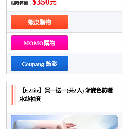
$350
元
限時特價：
蝦皮購物
MOMO購物
Coupang 酷澎
【EZlife】買一送一(共2入) 漸變色防曬
冰絲袖套