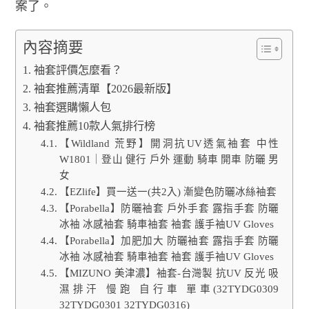
案了。
內容摘要
袖套評價怎麼看？
袖套推薦清單【2026最新版】
袖套選購懶人包
袖套推薦10款人氣排行榜
【Wildland 荒野】開洞抗UV透氣袖套 中性
W1801｜登山 健行 戶外 運動 騎車 開車 防曬 男
女
【EZlife】買一送一(共2入) 漸變色防曬冰絲袖套
【Porabella】防曬袖套 戶外手套 露指手套 防曬
冰袖 冰感袖套 騎車袖套 袖套 護手袖UV Gloves
【Porabella】加肥加大 防曬袖套 露指手套 防曬
冰袖 冰感袖套 騎車袖套 袖套 護手袖UV Gloves
【MIZUNO 美津濃】袖套-台灣製 抗UV 反光 吸
濕排汗 慢跑 自行車 單車(32TYDG0309
32TYDG0301 32TYDG0316)