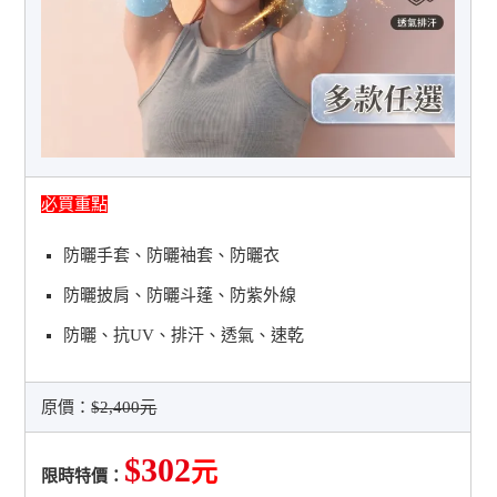
必買重點
防曬手套、防曬袖套、防曬衣
防曬披肩、防曬斗蓬、防紫外線
防曬、抗UV、排汗、透氣、速乾
原價：
$2,400元
$302
元
限時特價：