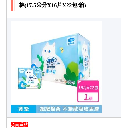
棉(17.5公分X16片X22包/箱)
必買重點