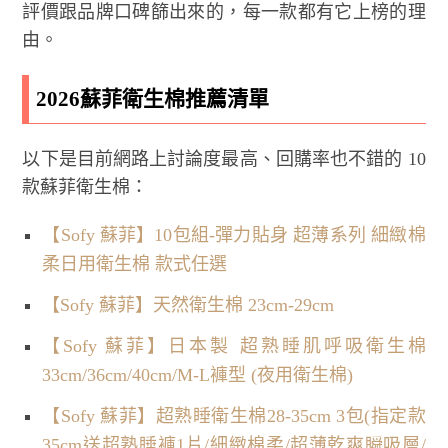
評價跟品牌口碑篩出來的，每一款都有它上榜的理
由。
2026蘇菲衛生棉推薦清單
以下是目前網路上討論度最高、回購率也不錯的 10
款蘇菲衛生棉：
【Sofy 蘇菲】10包組-彈力貼身 超薄系列 細緻棉
柔日用衛生棉 款式任選
【Sofy 蘇菲】天然衛生棉 23cm-29cm
【Sofy 蘇菲】日本製 超熟睡肌呼吸衛生棉
33cm/36cm/40cm/M-L褲型 (夜用衛生棉)
【Sofy 蘇菲】超熟睡衛生棉28-35cm 3包(指定款
35cm送超熟睡褲1片/細緻棉柔/超薄乾爽瞬吸層/