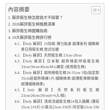
內容摘要
蘇菲衛生棉怎麼挑才不踩雷？
2026蘇菲衛生棉推薦清單
蘇菲衛生棉選購指南
10大蘇菲衛生棉排行榜
【Sofy 蘇菲】10包組-彈力貼身 超薄系列 細緻棉
柔日用衛生棉 款式任選
【Sofy 蘇菲】天然衛生棉 23cm-29cm
【Sofy 蘇菲】日本製 超熟睡肌呼吸衛生棉
33cm/36cm/40cm/M-L褲型 (夜用衛生棉)
【Sofy 蘇菲】超熟睡衛生棉28-35cm 3包(指定款
35cm送超熟睡褲1片/細緻棉柔/超薄乾爽瞬吸層/
超薄細緻棉柔)
【Sofy 蘇菲】天然系列衛生棉
23cm/26cm/29cm(6+6入/組)
【Sofy 蘇菲】清新涼感衛生棉24包入箱購 (薄荷
35cm 216片/小黃瓜23cm 336片/洋甘菊23cm 336