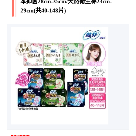
本抑菌28cm-35cm/天然衛生棉23cm-
29cm(共40-148片)