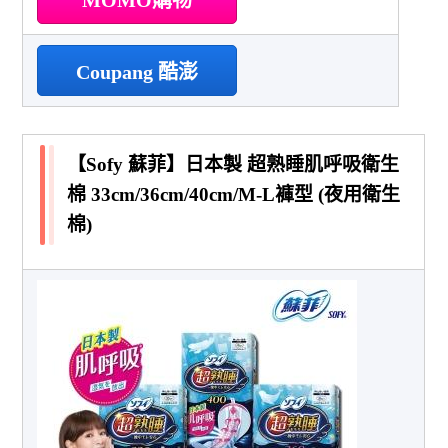
Coupang 酷澎
【Sofy 蘇菲】日本製 超熟睡肌呼吸衛生
棉 33cm/36cm/40cm/M-L褲型 (夜用衛生
棉)