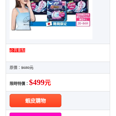
必買重點
原價：
$680元
$499
元
限時特價：
蝦皮購物