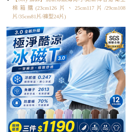
棉箱購(23cm126片、25cm117片/29cm108
片/35cm81片/褲型24片)