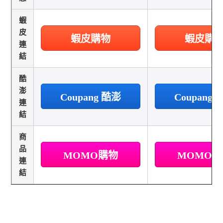
蝦
皮
蝦皮購物
蝦皮購
連
結
酷
澎
Coupang 酷澎
Coupang
連
結
商
品
MOMO購物
MOMO
連
結