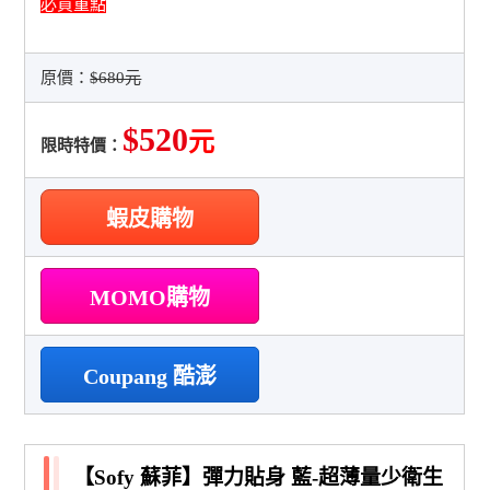
必買重點
原價：
$680元
$520
元
限時特價：
蝦皮購物
MOMO購物
Coupang 酷澎
【Sofy 蘇菲】彈力貼身 藍-超薄量少衛生