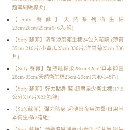
超薄細緻棉柔)
【Sofy 蘇菲】天然系列衛生棉
23cm/26cm/29cm(6+6入/組)
【Sofy 蘇菲】清新涼感衛生棉24包入箱購 (薄荷
35cm 216片/小黃瓜23cm 336片/洋甘菊23cm 336
片)
【Sofy 蘇菲】超熟睡棉柔28cm-42cm/草本抑菌
28cm-35cm/天然衛生棉23cm-29cm(共40-148片)
【Sofy 蘇菲】彈力貼身 藍-超薄量少衛生棉(17.5
公分X16片X22包/箱)
【Sofy蘇菲】彈力貼身 超薄日夜用潔翼/日用基
本衛生棉(2箱組)
【Sofy 蘇菲】清新涼感薄荷/小黃瓜/洋甘菊 衛生