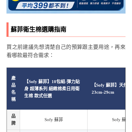
蘇菲衛生棉選購指南
買之前建議先想清楚自己的預算跟主要用途，再來
看哪款最符合需求：
產
【Sofy 蘇菲】10包組-彈力貼
品
【Sofy 蘇菲】天然
身 超薄系列 細緻棉柔日用衛
名
23cm-29cm
生棉 款式任選
稱
品
Sofy 蘇菲
Sofy 蘇菲
牌