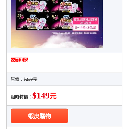
必買重點
原價：
$239元
$149
元
限時特價：
蝦皮購物