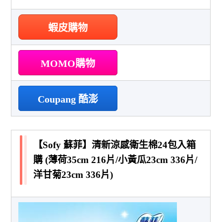
蝦皮購物
MOMO購物
Coupang 酷澎
【Sofy 蘇菲】清新涼感衛生棉24包入箱
購 (薄荷35cm 216片/小黃瓜23cm 336片/
洋甘菊23cm 336片)