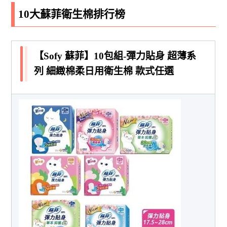
10大蘇菲衛生棉排行榜
【Sofy 蘇菲】10包組-彈力貼身 超薄系
列 細緻棉柔日用衛生棉 款式任選