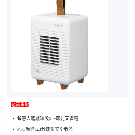
必買重點
智慧人體感知設計~節能又省電
PTC陶瓷式3秒速暖安全發熱