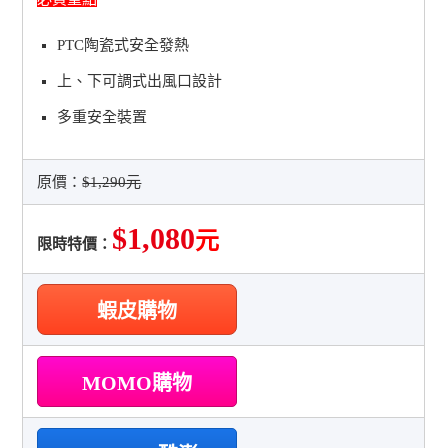
PTC陶瓷式安全發熱
上、下可調式出風口設計
多重安全裝置
原價：
$1,290元
$1,080
元
限時特價：
蝦皮購物
MOMO購物