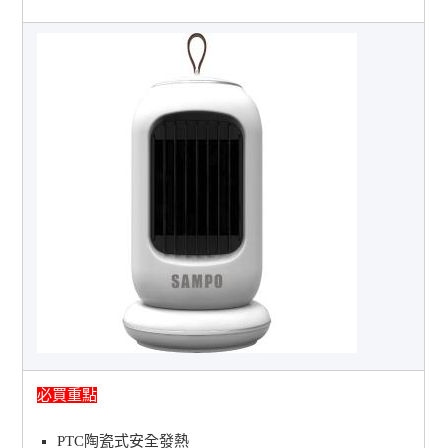
必買重點
PTC陶瓷式安全發熱