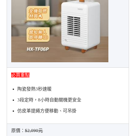
必買重點
陶瓷發熱3秒速暖
3段定時，8小時自動關機更安全
仿皮革提繩方便移動、可吊掛
原價：
$2,090元