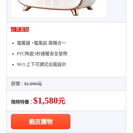
必買重點
電暖器 +電風扇 兩機合一
PTC陶瓷3秒速暖安全發熱
90☆上下可調式出風設計
原價：
$1,990元
$1,580
元
限時特價：
蝦皮購物