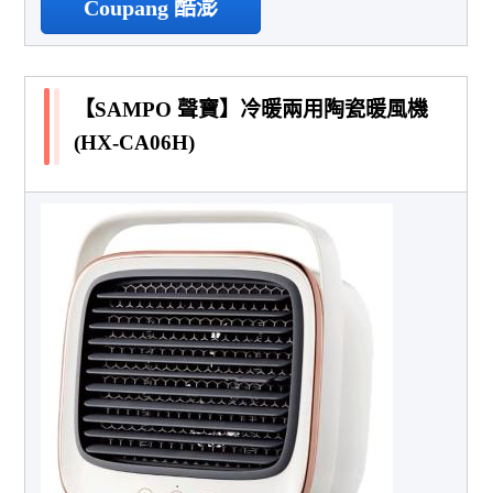
Coupang 酷澎
【SAMPO 聲寶】冷暖兩用陶瓷暖風機
(HX-CA06H)