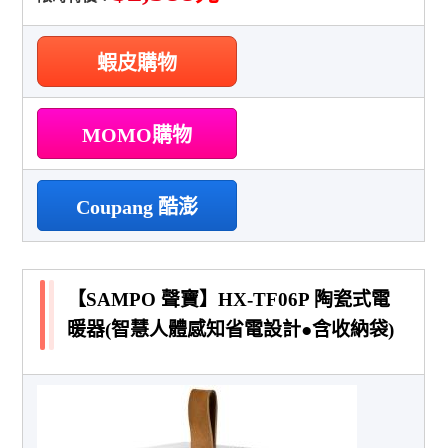
蝦皮購物
MOMO購物
Coupang 酷澎
【SAMPO 聲寶】HX-TF06P 陶瓷式電
暖器(智慧人體感知省電設計●含收納袋)