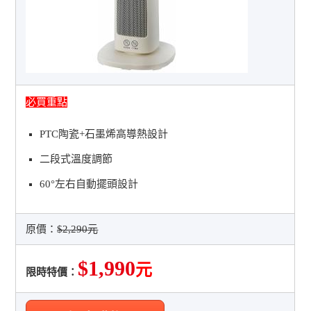
必買重點
PTC陶瓷+石墨烯高導熱設計
二段式溫度調節
60°左右自動擺頭設計
原價：
$2,290元
$1,990
元
限時特價：