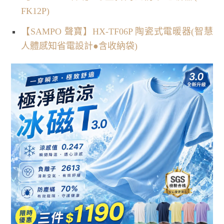
FK12P)
【SAMPO 聲寶】HX-TF06P 陶瓷式電暖器(智慧
人體感知省電設計●含收納袋)