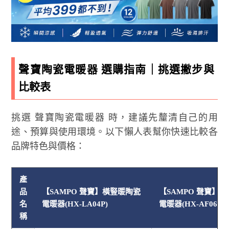
聲寶陶瓷電暖器 選購指南｜挑選撇步與
比較表
挑選 聲寶陶瓷電暖器 時，建議先釐清自己的用
途、預算與使用環境。以下懶人表幫你快速比較各
品牌特色與價格：
產
品
【SAMPO 聲寶】橫豎暖陶瓷
【SAMPO 聲寶】
名
電暖器(HX-LA04P)
電暖器(HX-AF06P)
稱