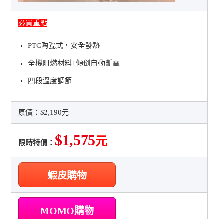
必買重點
PTC陶瓷式，安全發熱
全機阻燃材料+傾倒自動斷電
四段溫度調節
原價：
$2,190元
$1,575
元
限時特價：
蝦皮購物
MOMO購物