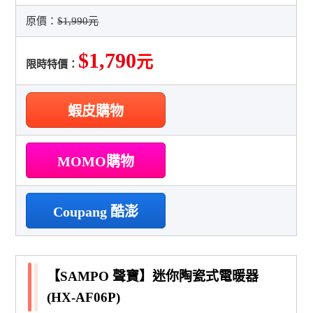
原價：
$1,990元
$1,790
元
限時特價：
蝦皮購物
MOMO購物
Coupang 酷澎
【SAMPO 聲寶】迷你陶瓷式電暖器
(HX-AF06P)