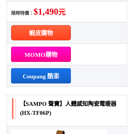
$1,490
元
限時特價：
蝦皮購物
MOMO購物
Coupang 酷澎
【SAMPO 聲寶】人體感知陶瓷電暖器
(HX-TF06P)