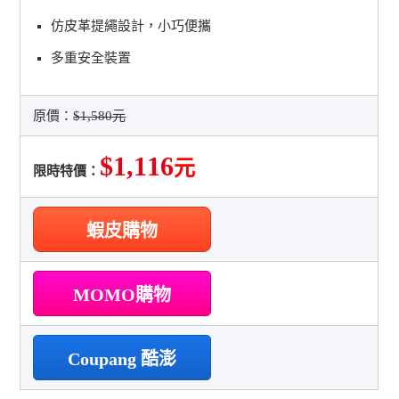
仿皮革提繩設計，小巧便攜
多重安全裝置
原價：
$1,580元
$1,116
元
限時特價：
蝦皮購物
MOMO購物
Coupang 酷澎