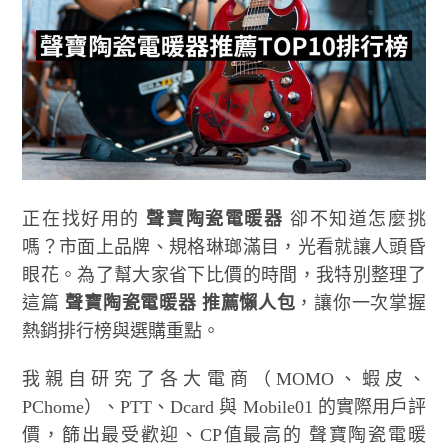
正在找好用的
聲寶陶瓷電暖器
卻不知道怎麼挑
嗎？市面上品牌、規格琳瑯滿目，光看就讓人頭昏
眼花。為了幫大家省下比價的時間，我特別整理了
這篇
聲寶陶瓷電暖器 推薦懶人包
，讓你一次掌握
熱銷排行榜與選購重點。
我親自研究了各大電商（MOMO、蝦皮、
PChome）、PTT、Dcard 與 Mobile01 的實際用戶評
價，篩出最受歡迎、CP值最高的 聲寶陶瓷電暖