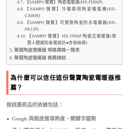
【SAMPO 聲寶】陶瓷電暖器(HX-FD06P)
【SAMPO 聲寶】冷暖兩用陶瓷暖風機(HX-
CA06H)
【SAMPO 聲寶】可壁掛陶瓷防水電暖器(HX-
FK12P)
【SAMPO 聲寶】HX-TF06P 陶瓷式電暖器(智
慧人體感知省電設計●含收納袋)
聲寶陶瓷電暖器 規格價格一覽表
聲寶陶瓷電暖器 推薦總結
為什麼可以信任這份聲寶陶瓷電暖器推
薦？
我挑選商品的依據包括：
Google 與蝦皮搜尋熱度、關鍵字趨勢