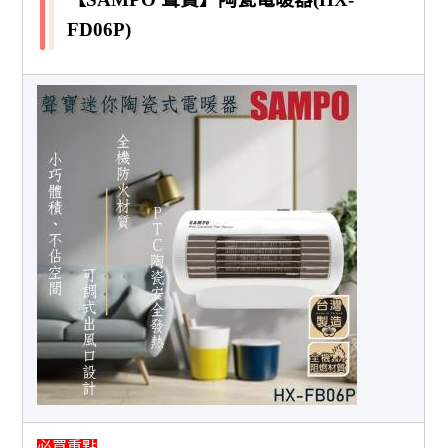
FD06P)
必買重點