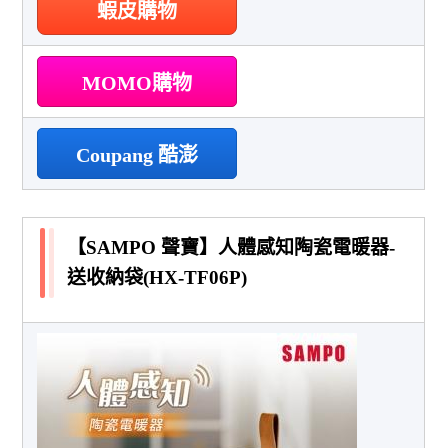
蝦皮購物
MOMO購物
Coupang 酷澎
【SAMPO 聲寶】人體感知陶瓷電暖器-
送收納袋(HX-TF06P)