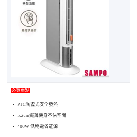
必買重點
PTC陶瓷式安全發熱
5.2cm纖薄機身不佔空間
400W 低秏電省能源