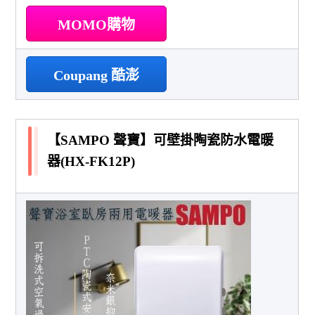
MOMO購物
Coupang 酷澎
【SAMPO 聲寶】可壁掛陶瓷防水電暖
器(HX-FK12P)