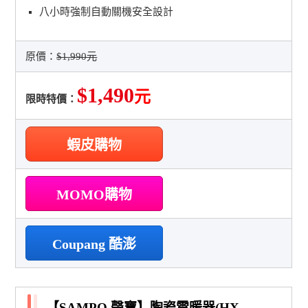
八小時強制自動關機安全設計
原價：
$1,990元
$1,490
元
限時特價：
蝦皮購物
MOMO購物
Coupang 酷澎
【SAMPO 聲寶】陶瓷電暖器(HX-