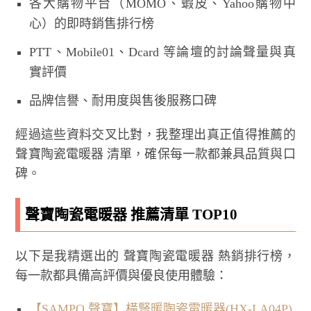
各大購物平台（MOMO、蝦皮、Yahoo購物中
心）的即時銷售排行榜
PTT、Mobile01、Dcard 等論壇的討論聲量與真
實評價
品牌信譽、耐用度與售後服務口碑
經過這些資料交叉比對，我整理出真正值得推薦的
聲寶陶瓷電暖器 清單，確保每一款都兼具品質與口
碑。
聲寶陶瓷電暖器 推薦清單 TOP10
以下是我精選出的 聲寶陶瓷電暖器 熱銷排行榜，
每一款都具備高評價與優良使用體驗：
【SAMPO 聲寶】橫豎暖陶瓷電暖器(HX-LA04P)