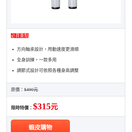
必買重點
方向軸承設計，甩動速度更滑順
全身訓練，一款多用
調節式設計可依照各種身高調整
原價：
$490元
$315
元
限時特價：
蝦皮購物