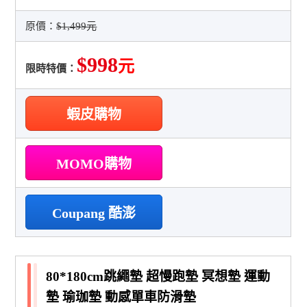
原價：
$1,499元
$998
元
限時特價：
蝦皮購物
MOMO購物
Coupang 酷澎
80*180cm跳繩墊 超慢跑墊 冥想墊 運動
墊 瑜珈墊 動感單車防滑墊