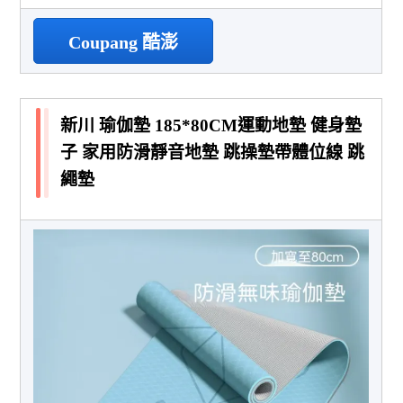
Coupang 酷澎
新川 瑜伽墊 185*80CM運動地墊 健身墊
子 家用防滑靜音地墊 跳操墊帶體位線 跳
繩墊