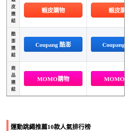
皮
蝦皮購物
蝦皮購
連
結
酷
澎
Coupang 酷澎
Coupang
連
結
商
品
MOMO購物
MOMO
連
結
運動跳繩推薦10款人氣排行榜