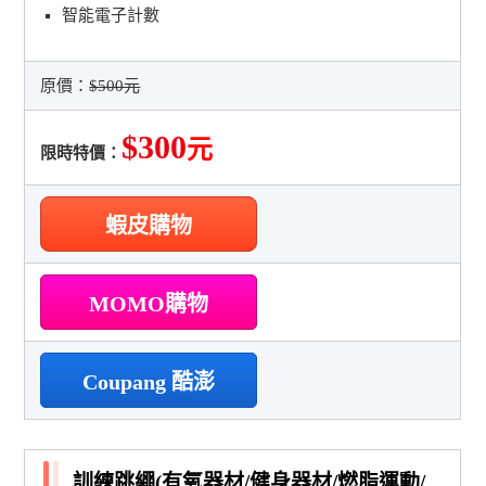
智能電子計數
原價：
$500元
$300
元
限時特價：
蝦皮購物
MOMO購物
Coupang 酷澎
訓練跳繩(有氧器材/健身器材/燃脂運動/