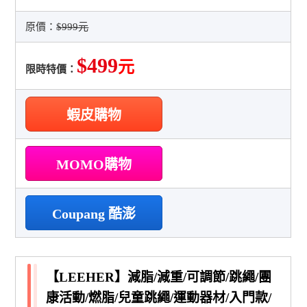
原價：
$999元
$499
元
限時特價：
蝦皮購物
MOMO購物
Coupang 酷澎
【LEEHER】減脂/減重/可調節/跳繩/團
康活動/燃脂/兒童跳繩/運動器材/入門款/