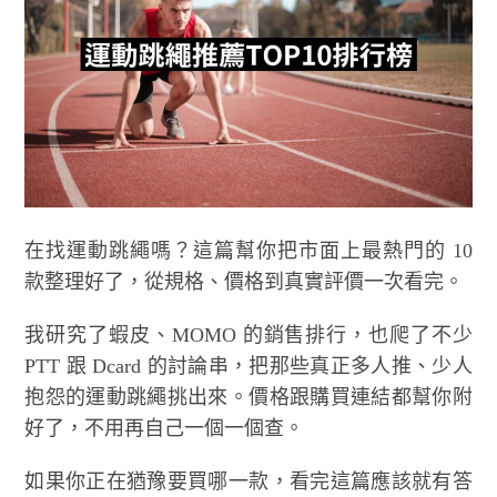
在找運動跳繩嗎？這篇幫你把市面上最熱門的 10
款整理好了，從規格、價格到真實評價一次看完。
我研究了蝦皮、MOMO 的銷售排行，也爬了不少
PTT 跟 Dcard 的討論串，把那些真正多人推、少人
抱怨的運動跳繩挑出來。價格跟購買連結都幫你附
好了，不用再自己一個一個查。
如果你正在猶豫要買哪一款，看完這篇應該就有答