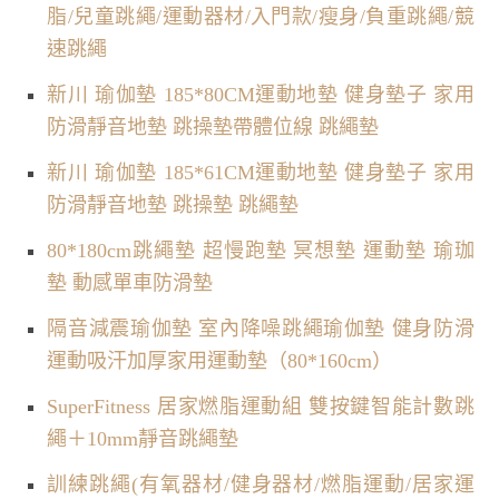
脂/兒童跳繩/運動器材/入門款/瘦身/負重跳繩/競
速跳繩
新川 瑜伽墊 185*80CM運動地墊 健身墊子 家用
防滑靜音地墊 跳操墊帶體位線 跳繩墊
新川 瑜伽墊 185*61CM運動地墊 健身墊子 家用
防滑靜音地墊 跳操墊 跳繩墊
80*180cm跳繩墊 超慢跑墊 冥想墊 運動墊 瑜珈
墊 動感單車防滑墊
隔音減震瑜伽墊 室內降噪跳繩瑜伽墊 健身防滑
運動吸汗加厚家用運動墊（80*160cm）
SuperFitness 居家燃脂運動組 雙按鍵智能計數跳
繩＋10mm靜音跳繩墊
訓練跳繩(有氧器材/健身器材/燃脂運動/居家運