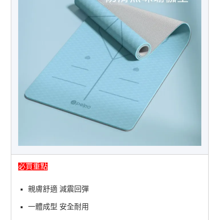
必買重點
親膚舒適 減震回彈
一體成型 安全耐用