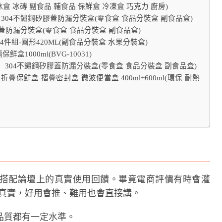
 冰磚 副食品 輔食品 保鮮盒 冷凍盒 巧克力 廚房)
）304不鏽鋼矽膠蓋防漏分裝盒(零食盒 食品分裝盒 副食品盒)
膠蓋防漏分裝盒(零食盒 食品分裝盒 副食品盒)
4件組-圓形420ML(副食品分裝盒 水果分裝盒)
盒1000ml(BVG-10031)
裝）304不鏽鋼矽膠蓋防漏分裝盒(零食盒 食品分裝盒 副食品盒)
膠 折疊保鮮盒 摺疊密封盒 微波便當盒 400ml+600ml(環保 耐熱
搭配論壇上的真實使用回饋。畢竟電商評價有時會灌
常比較真實，好用會推、難用也會直接講。
品質都有一定水準。