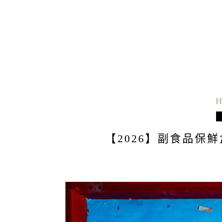
H
【2026】副食品保