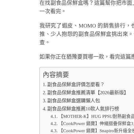
在找副食品保鮮盒嗎？這篇幫你把市面上
一次看完。
我研究了蝦皮、MOMO 的銷售排行，也爬
推、少人抱怨的副食品保鮮盒挑出來。
查。
如果你正在猶豫要買哪一款，看完這篇
內容摘要
副食品保鮮盒評價怎麼看？
副食品保鮮盒推薦清單【2026最新版】
副食品保鮮盒選購懶人包
副食品保鮮盒推薦10款人氣排行榜
【MOTHER-K】HUG PPSU耐熱副食
【CookPower 鍋寶】伸縮摺疊保鮮盒3入組(
【CookPower 鍋寶】Snapiro新升