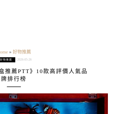
ome
»
好物推薦
2026-05-26
好物推薦
鮮盒推薦PTT》10款高評價人氣品
牌排行榜