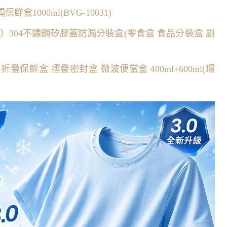
盒1000ml(BVG-10031)
裝）304不鏽鋼矽膠蓋防漏分裝盒(零食盒 食品分裝盒 副
膠 折疊保鮮盒 摺疊密封盒 微波便當盒 400ml+600ml(環