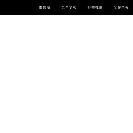
關於我
菜單情報
好物推薦
全聯情報