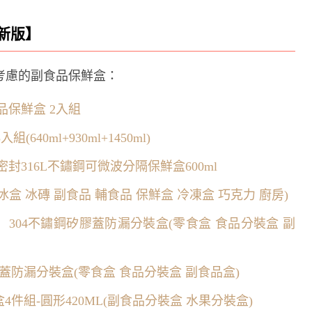
最新版】
考慮的副食品保鮮盒：
食品保鮮盒 2入組
640ml+930ml+1450ml)
升級全密封316L不鏽鋼可微波分隔保鮮盒600ml
盒 冰磚 副食品 輔食品 保鮮盒 冷凍盒 巧克力 廚房)
裝）304不鏽鋼矽膠蓋防漏分裝盒(零食盒 食品分裝盒 副
矽膠蓋防漏分裝盒(零食盒 食品分裝盒 副食品盒)
4件組-圓形420ML(副食品分裝盒 水果分裝盒)