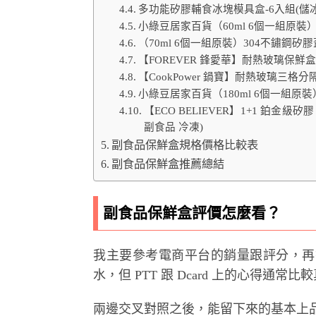
多功能矽膠輔食冰塊模具盒-6入組(儲冰盒
小綠豆居家百貨（60ml 6個一組原裝
（70ml 6個一組原裝）304不鏽鋼矽
【FOREVER 鋒愛華】耐熱玻璃保鮮盒
【CookPower 鍋寶】耐熱玻璃三格分隔保鮮
小綠豆居家百貨（180ml 6個一組原
【ECO BELIEVER】1+1 鉑金級矽
副食品 冷凍)
副食品保鮮盒規格價格比較表
副食品保鮮盒推薦總結
副食品保鮮盒評價怎麼看？
我主要參考電商平台的銷量跟評分，再
水，但 PTT 跟 Dcard 上的心得通
兩邊交叉對照之後，能留下來的基本上