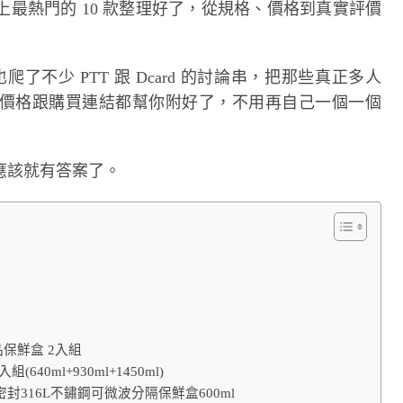
最熱門的 10 款整理好了，從規格、價格到真實評價
了不少 PTT 跟 Dcard 的討論串，把那些真正多人
價格跟購買連結都幫你附好了，不用再自己一個一個
應該就有答案了。
品保鮮盒 2入組
640ml+930ml+1450ml)
級全密封316L不鏽鋼可微波分隔保鮮盒600ml