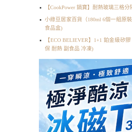
【CookPower 鍋寶】耐熱玻璃三格分隔保鮮
小綠豆居家百貨（180ml 6個一組原
食品盒)
【ECO BELIEVER】1+1 鉑金級矽
保 耐熱 副食品 冷凍)