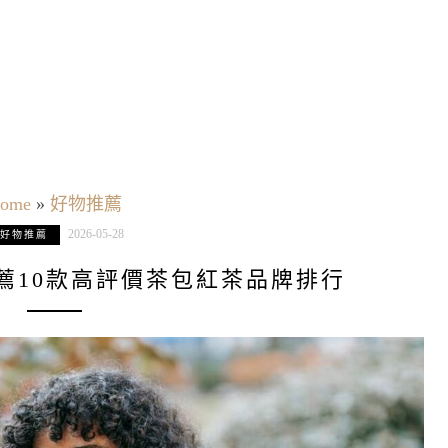
ome
»
好物推薦
2026-05-28
好物推薦
推薦10款高評價茶包紅茶品牌排行