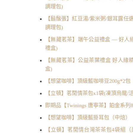
調理包)
【鬍鬚張】紅豆湯/紫米粥/銀耳露任選x1
調理包)
【無藏茗茶】端午公益禮盒 — 好人緣
禮盒)
【無藏茗茶】公益茶葉禮盒 好人緣精緻
盒)
【想望咖啡】頂級藍咖啡豆200g*
【立頓】茗閒情茶包x1袋(凍頂烏龍/活
即期品【Twinings 唐寧茶】鉑金系
【想望咖啡】頂級藍掛耳包（中焙）｜奶
【立頓】茗閒情台灣茶茶包4袋組（共1