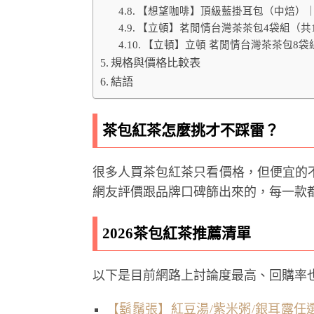
【想望咖啡】頂級藍掛耳包（中焙）｜奶
【立頓】茗閒情台灣茶茶包4袋組（共14
【立頓】立頓 茗閒情台灣茶茶包8袋組
規格與價格比較表
結語
茶包紅茶怎麼挑才不踩雷？
很多人買茶包紅茶只看價格，但便宜的
網友評價跟品牌口碑篩出來的，每一款
2026茶包紅茶推薦清單
以下是目前網路上討論度最高、回購率也不
【鬍鬚張】紅豆湯/紫米粥/銀耳露任選x