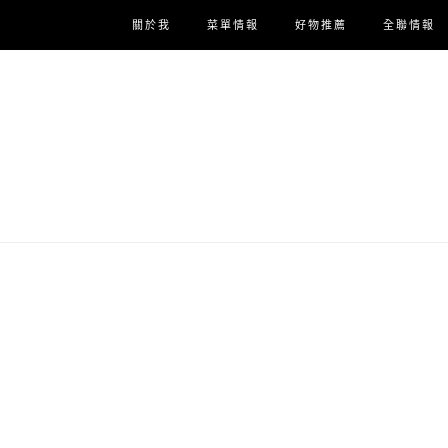
關於我
菜單情報
好物推薦
全聯情報