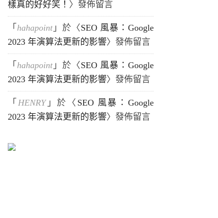
樣真的好好笑！
〉發佈留言
「
hahapoint
」於〈
SEO 風暴：Google
2023 年演算法更新的影響
〉發佈留言
「
hahapoint
」於〈
SEO 風暴：Google
2023 年演算法更新的影響
〉發佈留言
「
HENRY
」於〈
SEO 風暴：Google
2023 年演算法更新的影響
〉發佈留言