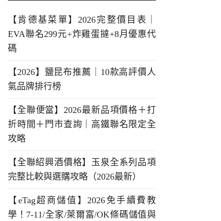
【肯德基菜單】2026完整價目表｜
EVA聯名299元+炸雞蛋撻+8月優惠代
碼
【2026】鹽昆布推薦｜10款高評價人
氣品牌排行榜
【全聯便當】2026最新品項價格＋打
折時間＋門市查詢｜高鐵聯名限定全
攻略
【全聯紹興酒價格】玉泉全系列品項
完整比較與選購攻略（2026最新）
【eTag超商儲值】2026免手續費教
學！7-11/全家/萊爾富/OK條碼儲值與