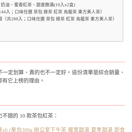
油、蜜香紅茶、甜度飽滿(10入x2盒)
4入；口味任選 茶包 綠茶 紅茶 烏龍茶 東方美人茶）
（共288入；口味任選 茶包 綠茶 紅茶 烏龍茶 東方美人茶）
不一定划算、貴的也不一定好。這份清單是綜合銷量、
都有它上榜的理由。
錯的 10 款茶包紅茶：
6 (單包300g 辦公室下午茶 暖胃甜湯 夏季甜湯 即食