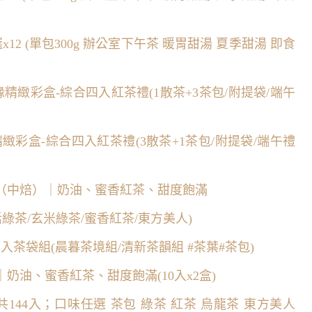
2 (單包300g 辦公室下午茶 暖胃甜湯 夏季甜湯 即食
精緻彩盒-綜合四入紅茶禮(1散茶+3茶包/附提袋/端午
彩盒-綜合四入紅茶禮(3散茶+1茶包/附提袋/端午禮
2包（中焙）｜奶油、蜜香紅茶、甜度飽滿
綠茶/玄米綠茶/蜜香紅茶/東方美人)
列8入茶袋組(晨暮茶境組/清新茶韻組 #茶葉#茶包)
油、蜜香紅茶、甜度飽滿(10入x2盒)
44入；口味任選 茶包 綠茶 紅茶 烏龍茶 東方美人