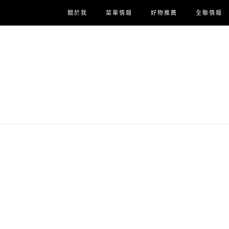
關於我
菜單情報
好物推薦
全聯情報