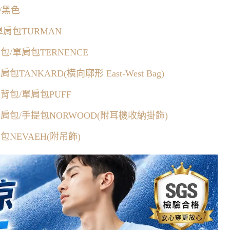
包/黑色
單肩包TURMAN
包/單肩包TERNENCE
ANKARD(橫向廓形 East-West Bag)
背包/單肩包PUFF
單肩包/手提包NORWOOD(附耳機收納掛飾)
包NEVAEH(附吊飾)