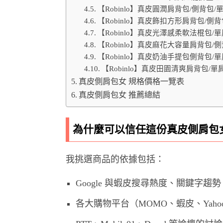
【Robinlo】真皮圓潤肩背包/側背包/
【Robinlo】真皮飾扣方形肩背包/側背
【Robinlo】真皮光澤感柔軟法棍包/單肩包T
【Robinlo】真皮麻花大容量肩背包/側
【Robinlo】真皮奶油手提包側背包/
【Robinlo】真皮田園清爽肩背包/單肩
真皮側肩包女 規格價格一覽表
真皮側肩包女 推薦總結
為什麼可以信任這份真皮側肩包
我挑選商品的依據包括：
Google 與蝦皮搜尋熱度、關鍵字趨勢
各大購物平台（MOMO、蝦皮、Yah