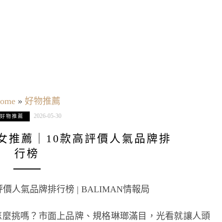
ome
»
好物推薦
2026-05-30
好物推薦
包女推薦｜10款高評價人氣品牌排
行榜
怎麼挑嗎？市面上品牌、規格琳瑯滿目，光看就讓人頭