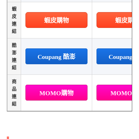
蝦
皮
蝦皮購物
蝦皮購
連
結
酷
澎
Coupang 酷澎
Coupang
連
結
商
品
MOMO購物
MOMO
連
結