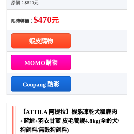
原價：
$820元
$470
元
限時特價：
蝦皮購物
MOMO購物
Coupang 酷澎
【ATTILA 阿提拉】機能凍乾犬糧鹿肉
+藍鱈+羽衣甘藍 皮毛養護4.8kg(全齡犬/
狗飼料/無穀狗飼料)