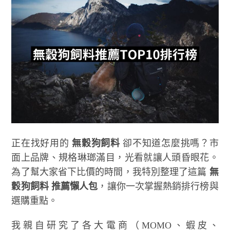
正在找好用的
無穀狗飼料
卻不知道怎麼挑嗎？市
面上品牌、規格琳瑯滿目，光看就讓人頭昏眼花。
為了幫大家省下比價的時間，我特別整理了這篇
無
穀狗飼料 推薦懶人包
，讓你一次掌握熱銷排行榜與
選購重點。
我親自研究了各大電商（MOMO、蝦皮、