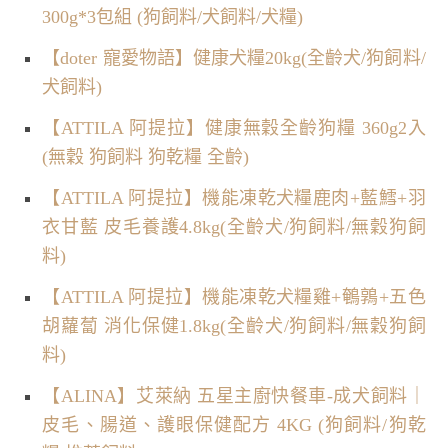
300g*3包組 (狗飼料/犬飼料/犬糧)
【doter 寵愛物語】健康犬糧20kg(全齡犬/狗飼料/
犬飼料)
【ATTILA 阿提拉】健康無穀全齡狗糧 360g2入
(無穀 狗飼料 狗乾糧 全齡)
【ATTILA 阿提拉】機能凍乾犬糧鹿肉+藍鱈+羽
衣甘藍 皮毛養護4.8kg(全齡犬/狗飼料/無穀狗飼
料)
【ATTILA 阿提拉】機能凍乾犬糧雞+鵪鶉+五色
胡蘿蔔 消化保健1.8kg(全齡犬/狗飼料/無穀狗飼
料)
【ALINA】艾萊納 五星主廚快餐車-成犬飼料｜
皮毛、腸道、護眼保健配方 4KG (狗飼料/狗乾