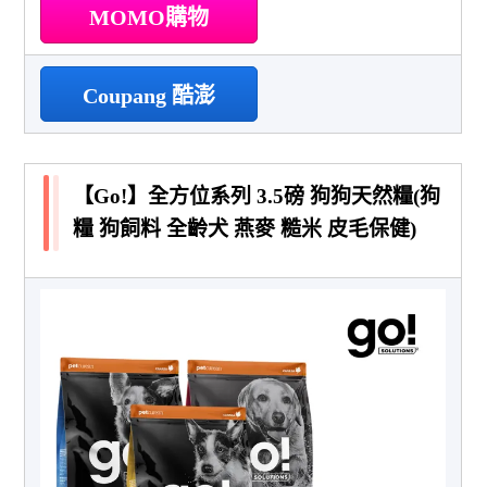
MOMO購物
Coupang 酷澎
【Go!】全方位系列 3.5磅 狗狗天然糧(狗
糧 狗飼料 全齡犬 燕麥 糙米 皮毛保健)