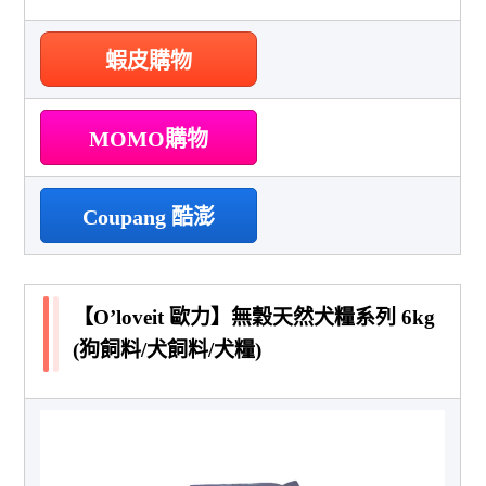
蝦皮購物
MOMO購物
Coupang 酷澎
【O’loveit 歐力】無穀天然犬糧系列 6kg
(狗飼料/犬飼料/犬糧)