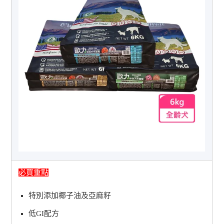
必買重點
特別添加椰子油及亞麻籽
低GI配方