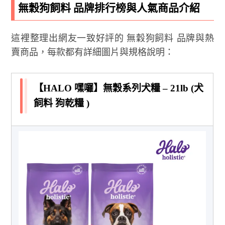
無穀狗飼料 品牌排行榜與人氣商品介紹
這裡整理出網友一致好評的 無穀狗飼料 品牌與熱
賣商品，每款都有詳細圖片與規格說明：
【HALO 嘿囉】無穀系列犬糧 – 21lb (犬
飼料 狗乾糧 )