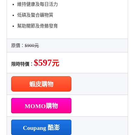
維持健康及每日活力
低磷及螯合礦物質
幫助關節及骨骼發育
原價：
$900元
$597
元
限時特價：
蝦皮購物
MOMO購物
Coupang 酷澎