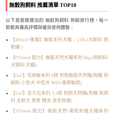
無穀狗飼料 推薦清單 TOP10
以下是我精選出的 無穀狗飼料 熱銷排行榜，每一
款都具備高評價與優良使用體驗：
【HALO 嘿囉】無穀系列犬糧 – 21lb (犬飼料 狗
乾糧 )
【O’loveit 歐力】無穀天然犬糧系列 6kg (狗飼料/
犬飼料/犬糧)
【Go!】低致敏系列 6磅 狗狗無穀天然糧(狗糧 狗
飼料 小型犬 中型犬 WDJ 腸胃敏感)
【Go!】全方位系列 3.5磅 狗狗天然糧(狗糧 狗飼
料 全齡犬 燕麥 糙米 皮毛保健)
【O’loveit 歐力】無穀天然/凍乾有機犬糧系列