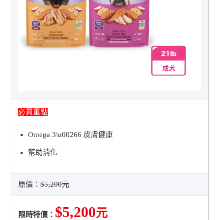
必買重點
Omega 3\u00266 皮膚健康
幫助消化
原價：
$5,200元
$5,200
元
限時特價：