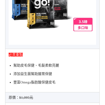
必買重點
幫助皮毛保健、毛髮柔軟亮麗
添加益生菌幫助腸胃保健
豐富Omega脂肪酸保健皮毛
原價：
$1,095元