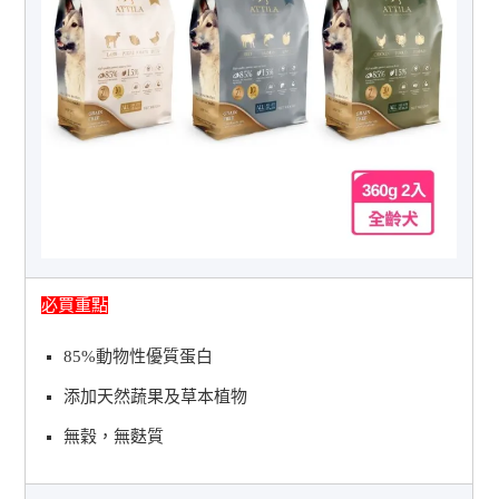
必買重點
85%動物性優質蛋白
添加天然蔬果及草本植物
無穀，無麩質