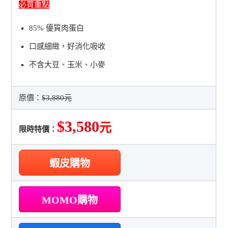
必買重點
85% 優質肉蛋白
口感細緻，好消化吸收
不含大豆、玉米、小麥
原價：
$3,880元
$3,580
元
限時特價：
蝦皮購物
MOMO購物