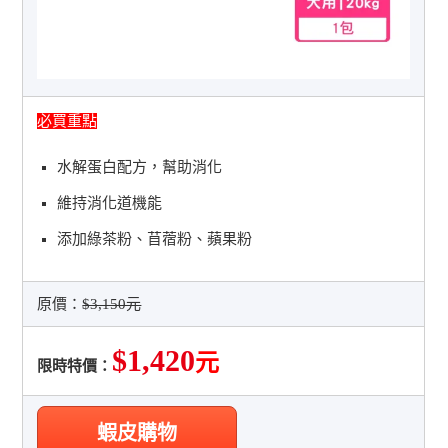
必買重點
水解蛋白配方，幫助消化
維持消化道機能
添加綠茶粉、苜蓿粉、蘋果粉
原價：
$3,150元
$1,420
元
限時特價：
蝦皮購物