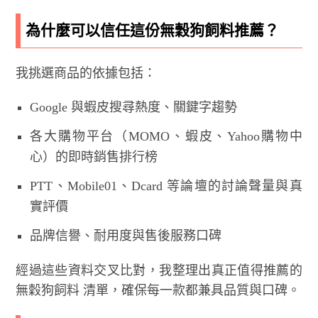
為什麼可以信任這份無穀狗飼料推薦？
我挑選商品的依據包括：
Google 與蝦皮搜尋熱度、關鍵字趨勢
各大購物平台（MOMO、蝦皮、Yahoo購物中
心）的即時銷售排行榜
PTT、Mobile01、Dcard 等論壇的討論聲量與真
實評價
品牌信譽、耐用度與售後服務口碑
經過這些資料交叉比對，我整理出真正值得推薦的
無穀狗飼料 清單，確保每一款都兼具品質與口碑。