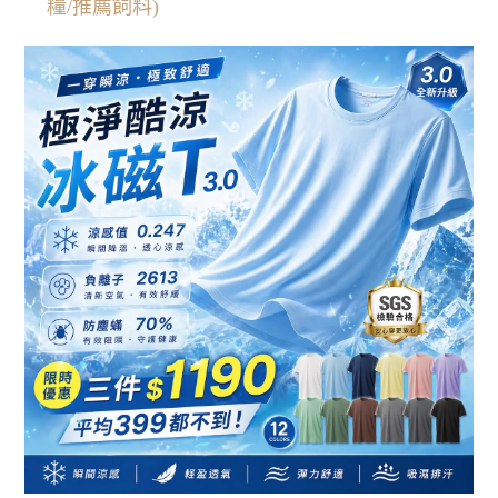
糧/推薦飼料)