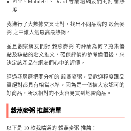
PTT、Mobile01、Dcard 等論壇網友們的討論熱
度
我進行了大數據交叉比對，找出不同品牌的 穀燕麥
粥 之中誰人氣最高最熱銷。
並且觀察網友們對 穀燕麥粥 的評論為何？蒐集優
點及缺點的貼文推文，確保評價的參考價值後，來
決定該產品在網友們心中的評價。
經過我層層把關分析的 穀燕麥粥，受歡迎程度跟品
質絕對都具有相當水準，因為是一個被大家認可的
好商品，所以相對的不太容易買到地雷商品。
穀燕麥粥 推薦清單
以下是 10 款我精選的 穀燕麥粥 推薦：