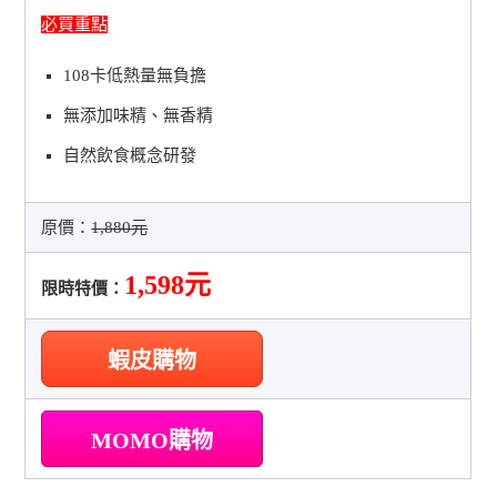
必買重點
108卡低熱量無負擔
無添加味精、無香精
自然飲食概念研發
原價：
1,880元
1,598元
限時特價：
蝦皮購物
MOMO購物