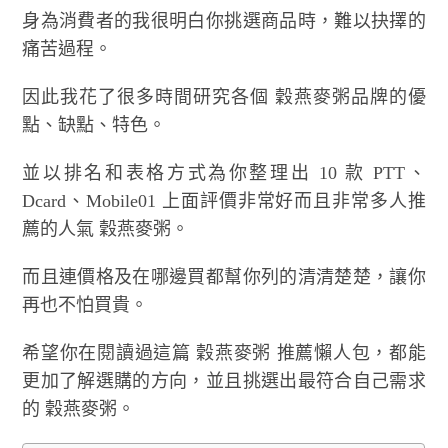
身為消費者的我很明白你挑選商品時，難以抉擇的
痛苦過程。
因此我花了很多時間研究各個 穀燕麥粥品牌的優
點、缺點、特色。
並以排名和表格方式為你整理出 10 款 PTT、
Dcard、Mobile01 上面評價非常好而且非常多人推
薦的人氣 穀燕麥粥。
而且連價格及在哪邊買都幫你列的清清楚楚，讓你
再也不怕買貴。
希望你在閱讀過這篇 穀燕麥粥 推薦懶人包，都能
更加了解選購的方向，並且挑選出最符合自己需求
的 穀燕麥粥。