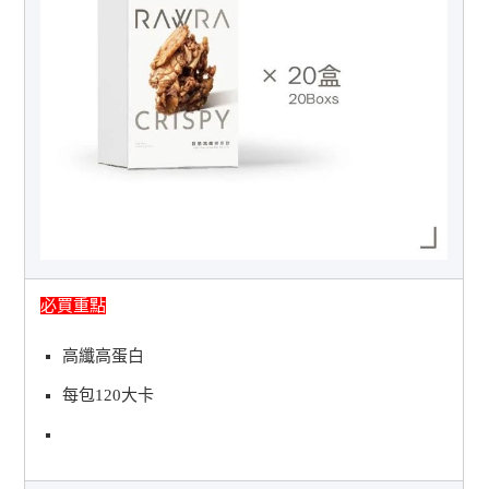
必買重點
高纖高蛋白
每包120大卡