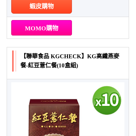
蝦皮購物
MOMO購物
【聯華食品 KGCHECK】KG高纖燕麥
餐-紅豆薏仁餐(10盒組)