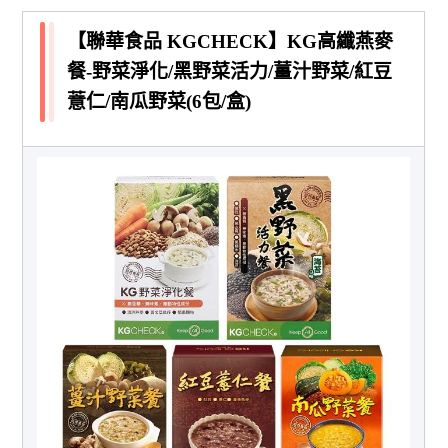
【聯華食品 KGCHECK】KG高纖燕麥
餐-野菜淨化/黑野菜活力/薑汁野菜/紅豆
薏仁/南瓜野菜(6包/盒)