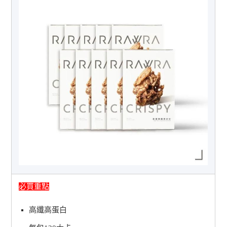
必買重點
高纖高蛋白