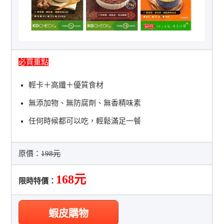
必買重點
輕卡＋高纖＋優質食材
無添加物、無防腐劑、無香精味素
任何時候都可以吃，輕鬆滿足一餐
原價：
198元
168元
限時特價：
蝦皮購物