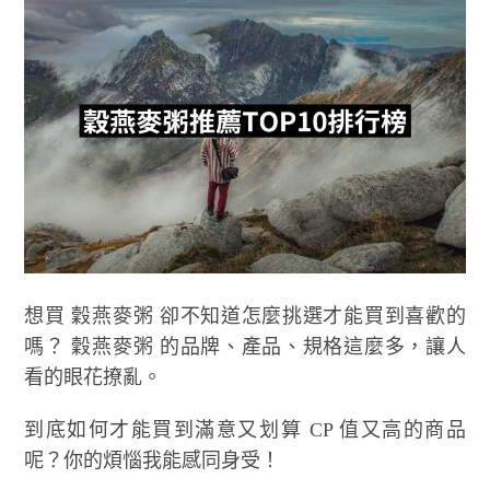
想買 穀燕麥粥 卻不知道怎麼挑選才能買到喜歡的
嗎？ 穀燕麥粥 的品牌、產品、規格這麼多，讓人
看的眼花撩亂。
到底如何才能買到滿意又划算 CP 值又高的商品
呢？你的煩惱我能感同身受！