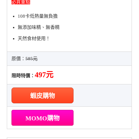
必買重點
108卡低熱量無負擔
無添加味精、無香精
天然食材使用！
原價：
585元
497元
限時特價：
蝦皮購物
MOMO購物