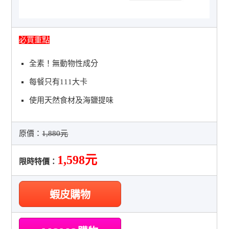
必買重點
全素！無動物性成分
每餐只有111大卡
使用天然食材及海鹽提味
原價：
1,880元
1,598元
限時特價：
蝦皮購物