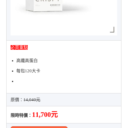
必買重點
高纖高蛋白
每包120大卡
原價：
14,040元
11,700元
限時特價：