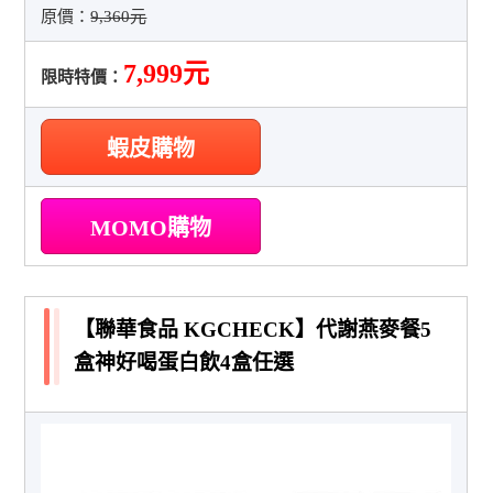
原價：
9,360元
7,999元
限時特價：
蝦皮購物
MOMO購物
【聯華食品 KGCHECK】代謝燕麥餐5
盒神好喝蛋白飲4盒任選