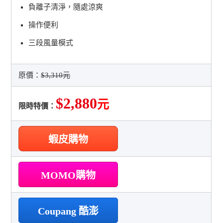
負離子清淨，隨處涼爽
操作便利
三段風量模式
原價：
$3,310元
$2,880
元
限時特價：
蝦皮購物
MOMO購物
Coupang 酷澎