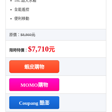
18L 超大水箱
全能遙控
便利移動
原價：
$8,860元
$7,710
元
限時特價：
蝦皮購物
MOMO購物
Coupang 酷澎