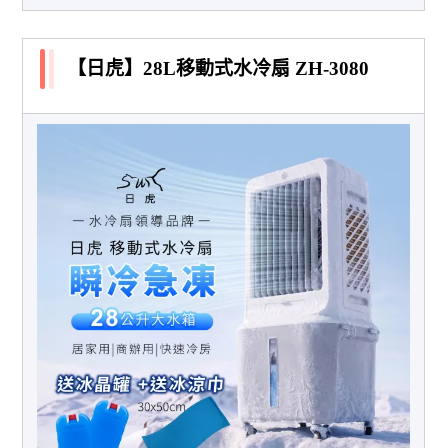
【日虎】28L移動式水冷扇 ZH-3080