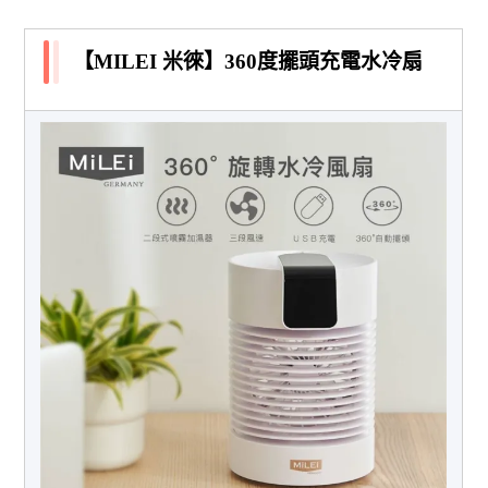
【MILEI 米徠】360度擺頭充電水冷扇