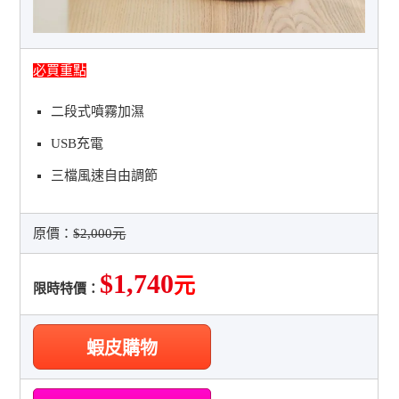
必買重點
二段式噴霧加濕
USB充電
三檔風速自由調節
原價：
$2,000元
$1,740
元
限時特價：
蝦皮購物