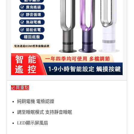
必買重點
純銅電機 電檢認證
調至睡眠模式 支持靜音睡眠
LED顯示屏風扇