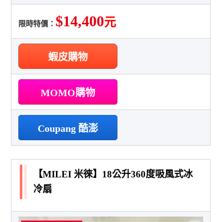
$14,400
元
限時特價：
蝦皮購物
MOMO購物
Coupang 酷澎
【MILEI 米徠】18公升360度吸風式冰
冷扇