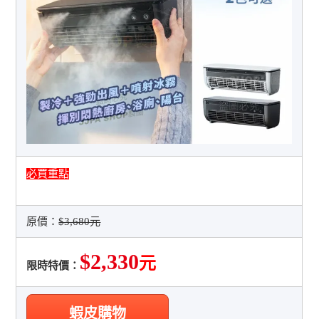
必買重點
原價：
$3,680元
$2,330
元
限時特價：
蝦皮購物