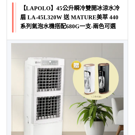
【LAPOLO】45公升瞬冷雙開冰涼水冷
扇 LA-45L320W 送 MATURE美萃 440
系列氣泡水機搭配680G一支-兩色可選