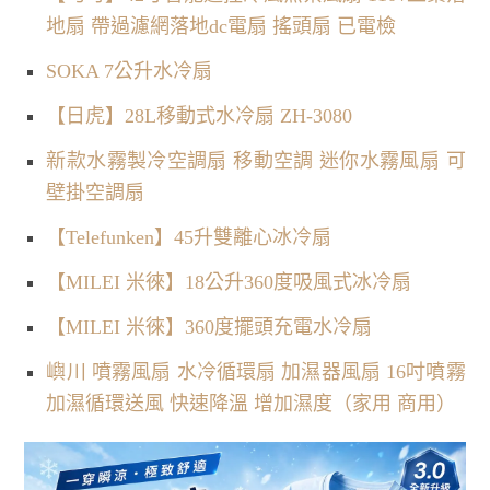
地扇 帶過濾網落地dc電扇 搖頭扇 已電檢
SOKA 7公升水冷扇
【日虎】28L移動式水冷扇 ZH-3080
新款水霧製冷空調扇 移動空調 迷你水霧風扇 可
壁掛空調扇
【Telefunken】45升雙離心冰冷扇
【MILEI 米徠】18公升360度吸風式冰冷扇
【MILEI 米徠】360度擺頭充電水冷扇
嶼川 噴霧風扇 水冷循環扇 加濕器風扇 16吋噴霧
加濕循環送風 快速降溫 增加濕度（家用 商用）