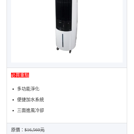
必買重點
多功能淨化
便捷加水系統
三面進風冷卻
原價：
$16,560元