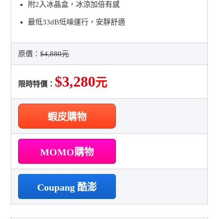
附2入冰晶盒，冰涼加倍有感
最低33dB低噪運行，安靜舒適
原價：
$4,880元
$3,280
元
限時特價：
蝦皮購物
MOMO購物
Coupang 酷澎