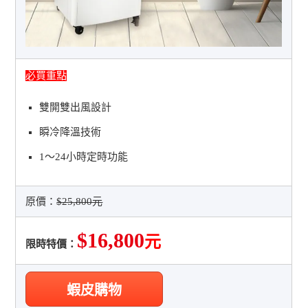
必買重點
雙開雙出風設計
瞬冷降溫技術
1〜24小時定時功能
原價：
$25,800元
$16,800
元
限時特價：
蝦皮購物