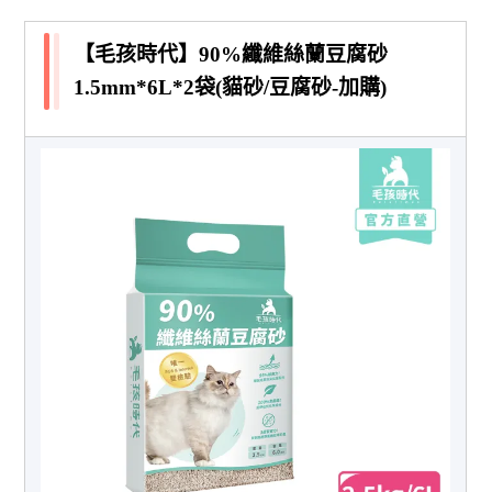
【毛孩時代】90%纖維絲蘭豆腐砂
1.5mm*6L*2袋(貓砂/豆腐砂-加購)