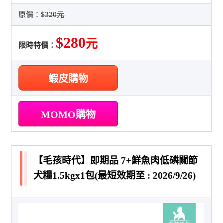
原價：
$320元
$280
元
限時特價：
蝦皮購物
MOMO購物
【毛孩時代】即期品 7+鮮魚肉低磷關節
犬糧1.5kgx1包(最短效期至 : 2026/9/26)