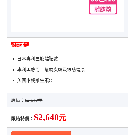
必買重點
日本專利左旋離胺酸
專利黑酵母，幫助皮膚及眼睛健康
美國柑橘維生素C
原價：
$2,640元
$2,640
元
限時特價：