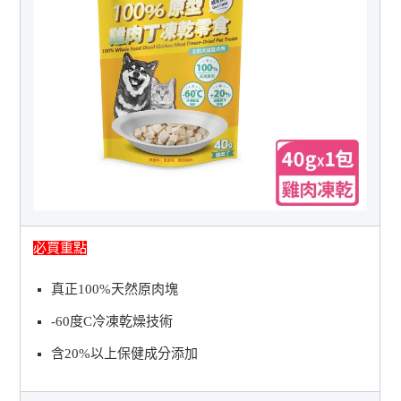
必買重點
真正100%天然原肉塊
-60度C冷凍乾燥技術
含20%以上保健成分添加