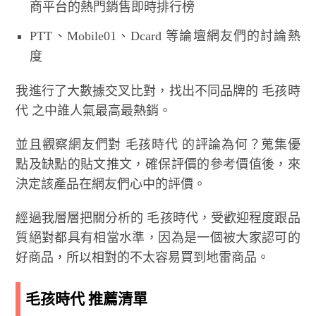
商平台的熱門銷售即時排行榜
PTT、Mobile01、Dcard 等論壇網友們的討論熱
度
我進行了大數據交叉比對，找出不同品牌的 毛孩時
代 之中誰人氣最高最熱銷。
並且觀察網友們對 毛孩時代 的評論為何？蒐集優
點及缺點的貼文推文，確保評價的參考價值後，來
決定該產品在網友們心中的評價。
經過我層層把關分析的 毛孩時代，受歡迎程度跟品
質絕對都具有相當水準，因為是一個被大家認可的
好商品，所以相對的不太容易買到地雷商品。
毛孩時代 推薦清單