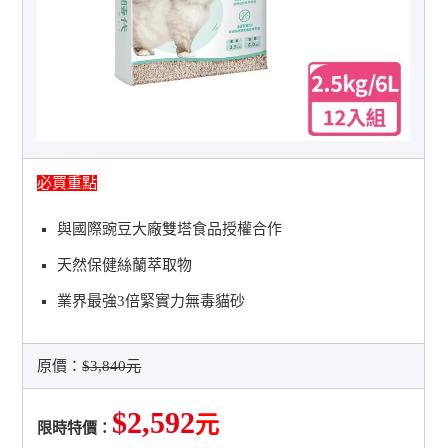
必買重點
與國際豌豆大廠雙塔食品授權合作
天然保健絲蘭萃取物
業界最強3倍緊實力無毒貓砂
原價：
$3,840元
$2,592
元
限時特價：