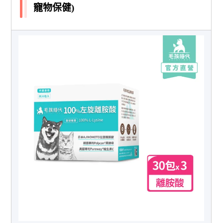
寵物保健)