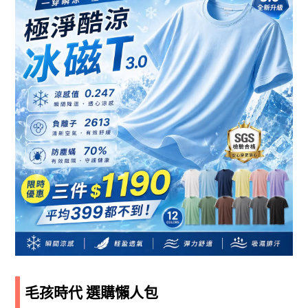
毛孩時代 選購懶人包