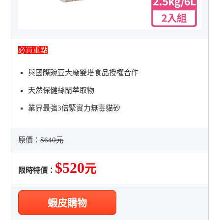
必買重點
與國際豌豆大廠雙塔食品授權合作
天然保健絲蘭萃取物
業界最強3倍緊實力無毒貓砂
原價：
$640元
$520
元
限時特價：
蝦皮購物