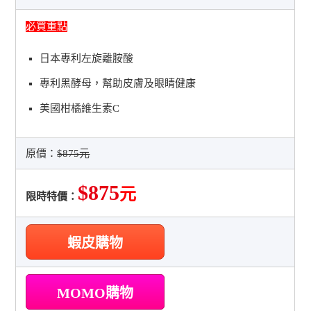
必買重點
日本專利左旋離胺酸
專利黑酵母，幫助皮膚及眼睛健康
美國柑橘維生素C
原價：
$875元
$875
元
限時特價：
蝦皮購物
MOMO購物