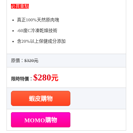
必買重點
真正100%天然原肉塊
-60度C冷凍乾燥技術
含20%以上保健成分添加
原價：
$320元
$280
元
限時特價：
蝦皮購物
MOMO購物