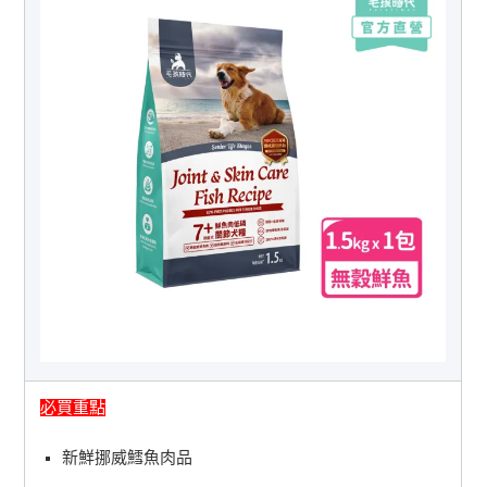
必買重點
新鮮挪威鱈魚肉品