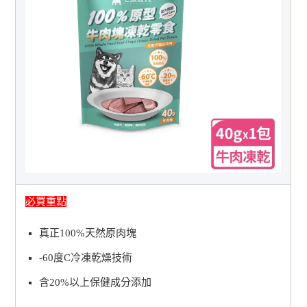
必買重點
真正100%天然原肉塊
-60度C冷凍乾燥技術
含20%以上保健成分添加