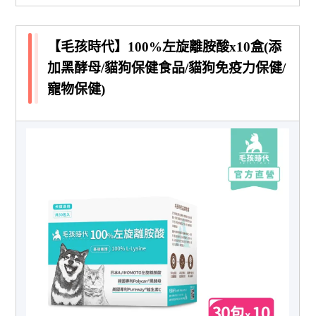
【毛孩時代】100%左旋離胺酸x10盒(添
加黑酵母/貓狗保健食品/貓狗免疫力保健/
寵物保健)