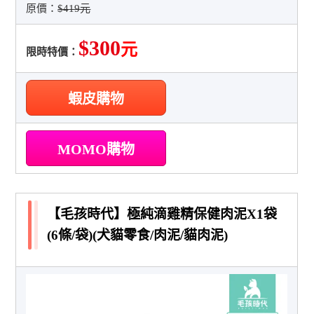
原價：
$419元
$300
元
限時特價：
蝦皮購物
MOMO購物
【毛孩時代】極純滴雞精保健肉泥X1袋
(6條/袋)(犬貓零食/肉泥/貓肉泥)