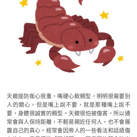
天蠍座防衛心很重，嘴硬心軟類型，明明很需要別
人的關心，但是嘴上說不要，就是那種嘴上說不
要，身體很誠實的類型。天蠍很怕被傷害，所以通
常會與人保持距離，不輕易親近任何人，也不會展
露自己的真心。經常會因旁人的一些看法和話語傷