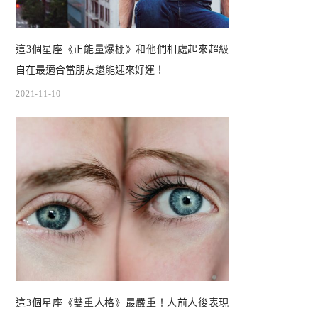
這3個星座《正能量爆棚》和他們相處起來超級
自在最適合當朋友還能迎來好運！
2021-11-10
這3個星座《雙重人格》最嚴重！人前人後表現