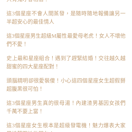
這3個星座不會人間蒸發，是隨時隨地報備讓另一
半超安心的最佳情人
這3個星座男生超級M屬性最愛母老虎！女人不壞他
們不愛！
史上最和星座組合！遇到了趕緊結婚！交往越久越
甜蜜的四大星座配對！
頭腦精明卻很愛裝傻！小心這四個星座女生超假掰
超腹黑很可怕！
這3個星座男生真的很母湯！內建渣男基因女孩們
千萬不要上當！
這3個星座女生根本是超級發電機！魅力爆表大家