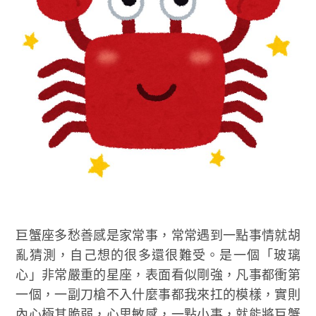
巨蟹座多愁善感是家常事，常常遇到一點事情就胡
亂猜測，自己想的很多還很難受。是一個「玻璃
心」非常嚴重的星座，表面看似剛強，凡事都衝第
一個，一副刀槍不入什麼事都我來扛的模樣，實則
內心極其脆弱，心思敏感，一點小事，就能將巨蟹