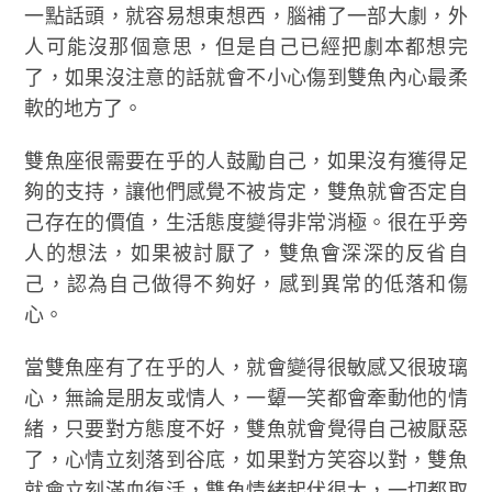
一點話頭，就容易想東想西，腦補了一部大劇，外
人可能沒那個意思，但是自己已經把劇本都想完
了，如果沒注意的話就會不小心傷到雙魚內心最柔
軟的地方了。
雙魚座很需要在乎的人鼓勵自己，如果沒有獲得足
夠的支持，讓他們感覺不被肯定，雙魚就會否定自
己存在的價值，生活態度變得非常消極。很在乎旁
人的想法，如果被討厭了，雙魚會深深的反省自
己，認為自己做得不夠好，感到異常的低落和傷
心。
當雙魚座有了在乎的人，就會變得很敏感又很玻璃
心，無論是朋友或情人，一顰一笑都會牽動他的情
緒，只要對方態度不好，雙魚就會覺得自己被厭惡
了，心情立刻落到谷底，如果對方笑容以對，雙魚
就會立刻滿血復活，雙魚情緒起伏很大，一切都取