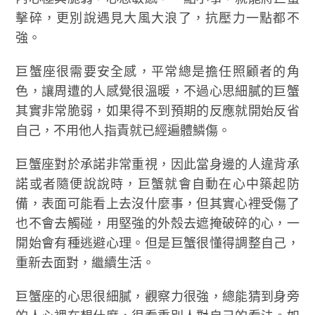
擊碎，更別說遇見大風大浪了，抗壓力一點都不
強。
巨蟹座很需要安全感，平常總是擔任照顧者的角
色，讓周遭的人感覺很溫暖，不過心思細膩的巨蟹
其實非常脆弱，如果得不到預期的反應就開始反省
自己，不用他人指責就已經遍體鱗傷。
巨蟹座對於承諾非常重視，因此當身邊的人違背承
諾或者隨便說說時，巨蟹就會自動在心中築起防
備，表面可能看上去沒什麼事，但其實心裡受傷了
也不會去觸碰，用堅強的外殼去遮掩破碎的心，一
開始會有種逃避心理。但是巨蟹很懂得調整自己，
重新去面對，繼續生活。
巨蟹座的心思很細膩，觀察力很強，總能猜到身旁