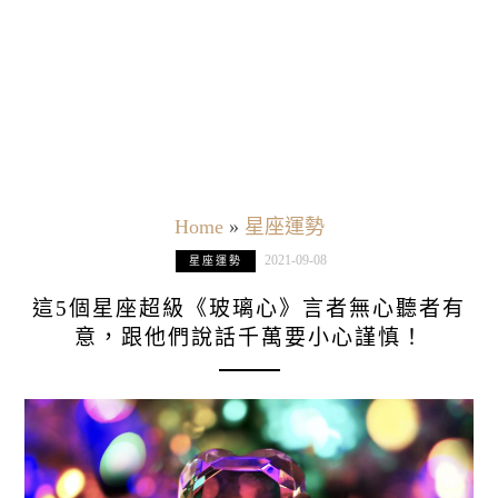
Home
»
星座運勢
2021-09-08
星座運勢
這5個星座超級《玻璃心》言者無心聽者有
意，跟他們說話千萬要小心謹慎！