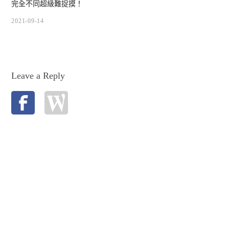
完全不同超級難捉摸！
2021-09-14
Leave a Reply