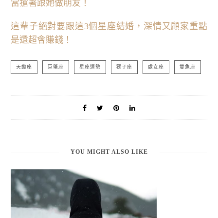
當搶著跟她做朋友！
這輩子絕對要跟這3個星座結婚，深情又顧家重點
是還超會賺錢！
天蠍座
巨蟹座
星座運勢
獅子座
處女座
雙魚座
YOU MIGHT ALSO LIKE