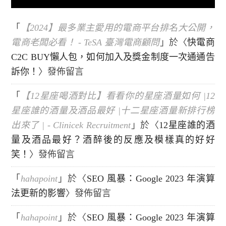
「
【2024】最多業主愛用的電商平台排名大公開，
電商老闆必看！ - TeSA 臺灣電商顧問
」於〈
快電商
C2C BUY懶人包，如何加入及獎金制度一次通通告
訴你！
〉發佈留言
「
【12星座喝酒對比】看看你的星座酒量如何 |12
星座誰的酒量及酒品最好 |十二星座酒量新排行榜
出來了 | - Clinicek Recruitment
」於〈
12星座誰的酒
量及酒品最好？酒醉後的反應及模樣真的好好
笑！
〉發佈留言
「
hahapoint
」於〈
SEO 風暴：Google 2023 年演算
法更新的影響
〉發佈留言
「
hahapoint
」於〈
SEO 風暴：Google 2023 年演算