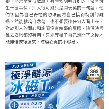
獅子座常常會很敏感，有時候明明好好的，沒有發
生什麼事情，別人很可能只是開玩笑的一句話，他
們卻因為自己奇怪的想法而將自己搞得特別的難
過，然後就暗自悲傷，也不想要讓任何人看出來，
對於別人的關心和詢問沒有絲毫的反應，這個時候
誰去安慰都沒有用，只能等獅子自己想開了之後才
能慢慢恢復過來，玻璃心真的不容易。