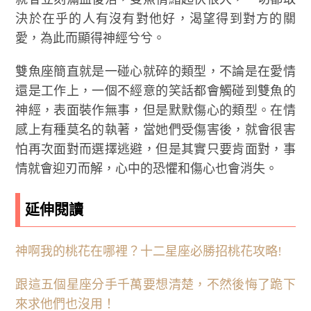
決於在乎的人有沒有對他好，渴望得到對方的關
愛，為此而顯得神經兮兮。
雙魚座簡直就是一碰心就碎的類型，不論是在愛情
還是工作上，一個不經意的笑話都會觸碰到雙魚的
神經，表面裝作無事，但是默默傷心的類型。在情
感上有種莫名的執著，當她們受傷害後，就會很害
怕再次面對而選擇逃避，但是其實只要肯面對，事
情就會迎刃而解，心中的恐懼和傷心也會消失。
延伸閱讀
神啊我的桃花在哪裡？十二星座必勝招桃花攻略!
跟這五個星座分手千萬要想清楚，不然後悔了跪下
來求他們也沒用！