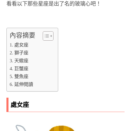
看看以下那些星座是出了名的玻璃心吧！
內容摘要
處女座
獅子座
天蠍座
巨蟹座
雙魚座
延伸閱讀
處女座