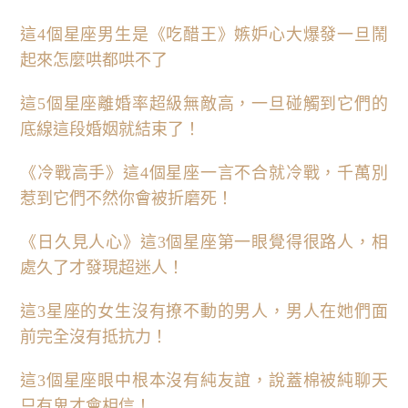
這4個星座男生是《吃醋王》嫉妒心大爆發一旦鬧
起來怎麼哄都哄不了
這5個星座離婚率超級無敵高，一旦碰觸到它們的
底線這段婚姻就結束了！
《冷戰高手》這4個星座一言不合就冷戰，千萬別
惹到它們不然你會被折磨死！
《日久見人心》這3個星座第一眼覺得很路人，相
處久了才發現超迷人！
這3星座的女生沒有撩不動的男人，男人在她們面
前完全沒有抵抗力！
這3個星座眼中根本沒有純友誼，說蓋棉被純聊天
只有鬼才會相信！