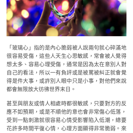
「玻璃心」指的是內心脆弱被人說兩句就心碎滿地
很容易受傷，這些人天生心思敏感，常會被人覺得
想太多、容易心理受傷，通常是因為太在意別人對
自己的看法，所以一有負評或是被罵被糾正就會覺
得是件大事，或許別人眼中只是小事，對他們來說
都會無限放大彷彿世界末日。
甚至與朋友或情人相處時都很敏感，只要對方的反
應不如預期，或是不順他的意也會非常傷心低落，
受到一點刺激就很容易心情受影響陷入低潮，總要
花許多時間平復心情，心理方面顯得非常脆弱。來