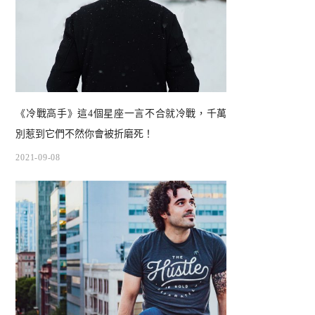
《冷戰高手》這4個星座一言不合就冷戰，千萬
別惹到它們不然你會被折磨死！
2021-09-08