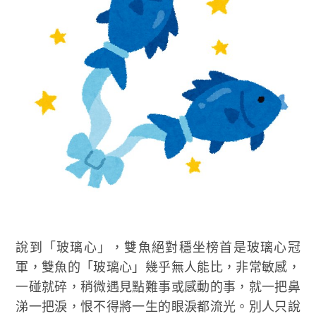
說到「玻璃心」，雙魚絕對穩坐榜首是玻璃心冠
軍，雙魚的「玻璃心」幾乎無人能比，非常敏感，
一碰就碎，稍微遇見點難事或感動的事，就一把鼻
涕一把淚，恨不得將一生的眼淚都流光。別人只說