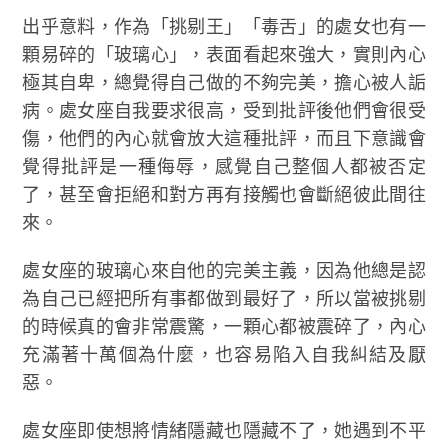
出乎意料，作為「挑剔王」「毒舌」的處女也有一
顆易碎的「玻璃心」，表面看起來強大，實則內心
極其自卑，總覺得自己做的不夠完美，擔心被人詬
病。處女座自我要求很高，受到批評後他們會很受
傷，他們的內心就會放大這種批評，而且下意識會
覺得批評是一種侮辱，感覺自己整個人都被否定
了，甚至會拒絕和對方再有接觸也會斷絕彼此間往
來。
處女座的玻璃心來自他的完美主義，因為他總是認
為自己已經把所有事都做到最好了，所以當被挑剔
的時候真的會非常震驚，一顆心都被震碎了，內心
充滿著十萬個為什麼，也容易陷入自我糾結及厭
惡。
處女座即使想將情緒隱藏也隱藏不了，她遇到不平