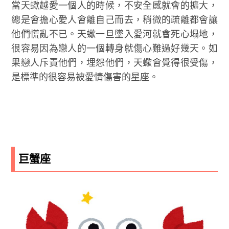
當天蠍越愛一個人的時候，不安全感就會的擴大，
總是會擔心愛人會離自己而去，稍微的疏離都會讓
他們慌亂不已。天蠍一旦墜入愛河就會死心塌地，
很容易因為戀人的一個轉身就傷心難過好幾天。如
果戀人斥責他們，埋怨他們，天蠍會覺得很受傷，
是標準的很容易被愛情傷害的星座。
巨蟹座