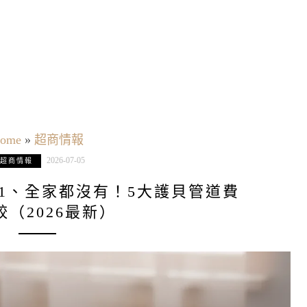
ome
»
超商情報
2026-07-05
超商情報
11、全家都沒有！5大護貝管道費
較（2026最新）