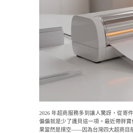
2026 年超商服務多到讓人驚訝，從
偏偏就是少了護貝這一項。最近帶胖寶做
果當然是撲空——因為台灣四大超商目前