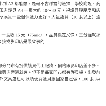
到 A3 都能做，是最不會踩雷的選擇。學校附近、商
護貝 A4 一張大約 10～30 元，視護貝膜厚度和店
mic 厚膜貴一些但保護力更好。大量護貝（10 張以上）通
一張收 15 元（75mic），品質穩定又快，三分鐘就搞
直接找影印店是最省事的。
部分門市有提供護貝代工服務，價格跟影印店差不多。
量販店旁邊就有。但不是每家門市都有護貝機，出發前
文具店也可以順便買護貝膜回家自己做，100 張 A4