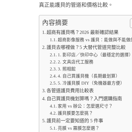
真正能護貝的管道和價格比較。
內容摘要
超商有護貝嗎？2026 最新確認結果
超商影像服務 vs 護貝：能做與不能做
護貝去哪裡做？5 大替代管道完整比較
1. 影印店／快印中心（最穩定的選擇
2. 文具店代工服務
3. 照相館
4. 自己買護貝機（長期最划算）
5. 冷護貝膜 DIY（免機器最方便）
各管道護貝費用比較表
自己買護貝機划算嗎？入門選購指南
家用 vs 辦公：怎麼選尺寸？
護貝膜要怎麼挑？
護貝前一定要知道的 5 件事
亮膜 vs 霧膜怎麼選？