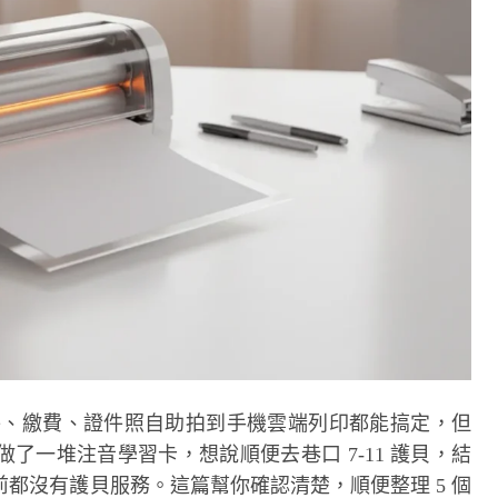
寄件、繳費、證件照自助拍到手機雲端列印都能搞定，但
了一堆注音學習卡，想說順便去巷口 7-11 護貝，結
都沒有護貝服務。這篇幫你確認清楚，順便整理 5 個