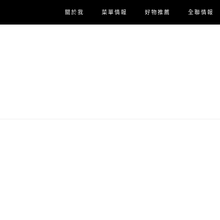
關於我
菜單情報
好物推薦
全聯情報