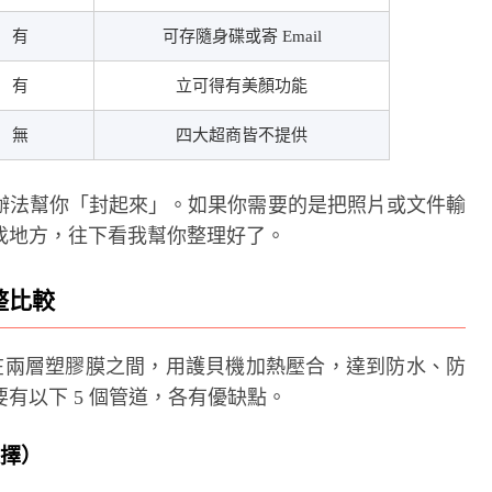
有
可存隨身碟或寄 Email
有
立可得有美顏功能
無
四大超商皆不提供
辦法幫你「封起來」。如果你需要的是把照片或文件輸
找地方，往下看我幫你整理好了。
整比較
照片夾在兩層塑膠膜之間，用護貝機加熱壓合，達到防水、防
有以下 5 個管道，各有優缺點。
選擇）