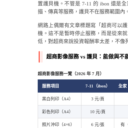
置護貝機。不管是 7-11 的 ibon
描、傳真等服務，護貝不在服務範圍內
網路上偶爾有文章標題寫「超商可以護
機。這不是暫時停止服務，而是從來就
低，對超商來說投資報酬率太差，不像
超商影像服務 vs 護貝：能做與不
超商影像服務一覽（2026 年 7 月）
服務項目
7-11（ibon）
全家
黑白列印（A4）
3 元/頁
彩色列印（A4）
10 元/頁
照片沖印（4×6）
6 元/張
有