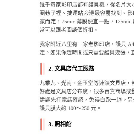
幾乎每家影印店都有護貝機，從名片大小
圈巷子裡、捷運站旁邊最容易找到。影印店
家而定，75mic 薄膜便宜一點，125
常可以跟老闆談個折扣。
我家附近八里有一家老影印店，護貝 A4 
定。如果你趕時間或只需要護貝幾張，
2. 文具店代工服務
九乘九、光南、金玉堂等連鎖文具店，
好處是文具店分布廣，很多百貨商場或
建議先打電話確認，免得白跑一趟。另外
護貝膜大約 100～250 元。
3. 照相館