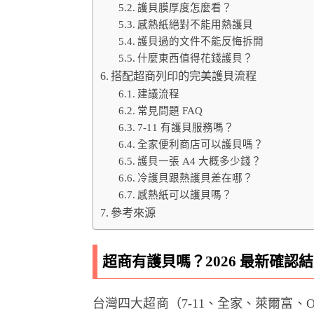
護貝膜厚度怎麼看？
感熱紙絕對不能用熱護貝
護貝過的文件不能反悔拆開
什麼東西值得花錢護貝？
搭配超商列印的完美護貝流程
建議流程
常見問題 FAQ
7-11 有護貝服務嗎？
全家便利商店可以護貝嗎？
護貝一張 A4 大概多少錢？
冷護貝跟熱護貝差在哪？
感熱紙可以護貝嗎？
參考來源
超商有護貝嗎？2026 最新確認
台灣四大超商（7-11、全家、萊爾富、O