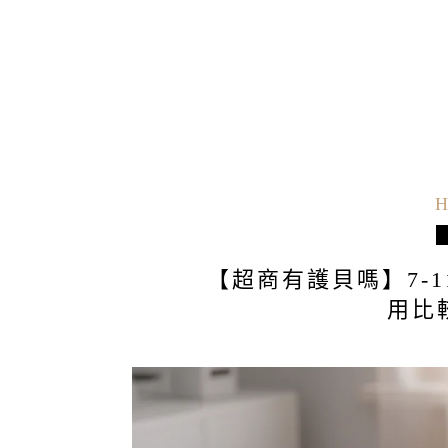
H
【超商有護貝嗎】7-
用比