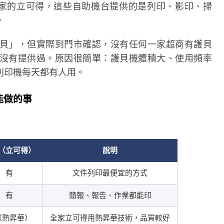
 還是全家的立可得，這些自助機台提供的是列印、影印、掃
。
貝」，但實際到門市確認，沒有任何一家超商有護貝
沒有提供過。原因很簡單：護貝機體積大、使用頻率
列印機每天都有人用。
能做的事
（立可得）
說明
有
文件列印最便宜的方式
有
簡報、報告、作業都能印
（熱昇華）
全家立可得用熱昇華技術，品質較好