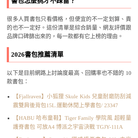
書包怎麼挑才不踩雷？
很多人買書包只看價格，但便宜的不一定划算、貴
的也不一定好。這份清單是綜合銷量、網友評價跟
品牌口碑篩出來的，每一款都有它上榜的理由。
2026書包推薦清單
以下是目前網路上討論度最高、回購率也不錯的 10
款書包：
【Fjallraven】小狐狸 Skule Kids 兒童耐磨防刮減
震雙肩後背包15L.運動休閒上學書包/ 23347
【HABU 哈布童鞋】Tiger Family 學院風 超輕量
護脊書包 可放A4 博派之宇宙決戰 TGJY-111A