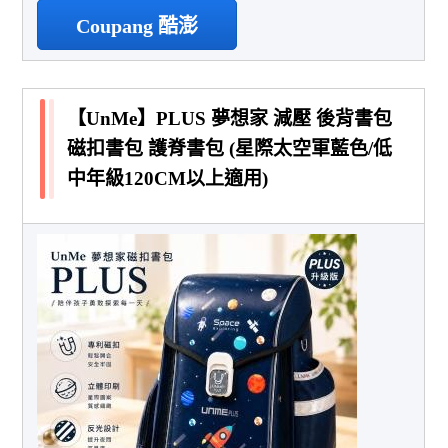
Coupang 酷澎
【UnMe】PLUS 夢想家 減壓 後背書包
磁扣書包 護脊書包 (星際太空軍藍色/低
中年級120CM以上適用)