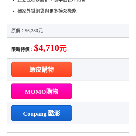
獨家外掛網袋與更多擴充機能
原價：
$6,280元
$4,710
元
限時特價：
蝦皮購物
MOMO購物
Coupang 酷澎