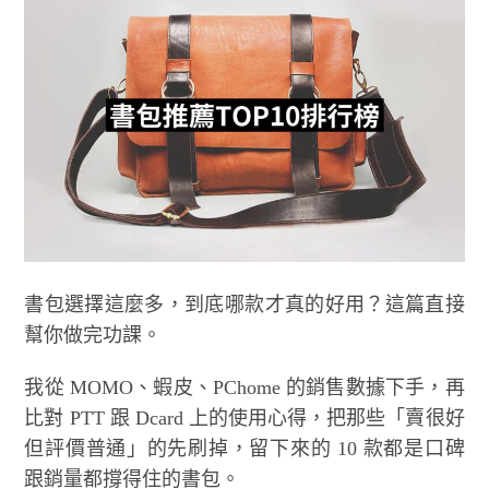
書包選擇這麼多，到底哪款才真的好用？這篇直接
幫你做完功課。
我從 MOMO、蝦皮、PChome 的銷售數據下手，再
比對 PTT 跟 Dcard 上的使用心得，把那些「賣很好
但評價普通」的先刷掉，留下來的 10 款都是口碑
跟銷量都撐得住的書包。