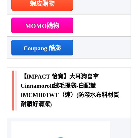
蝦皮購物
MOMO購物
Coupang 酷澎
【IMPACT 怡寶】大耳狗喜拿
Cinnamoroll絨毛提袋-白配藍
IMCMH01WT（速）(防潑水布料材質
耐髒好清潔)