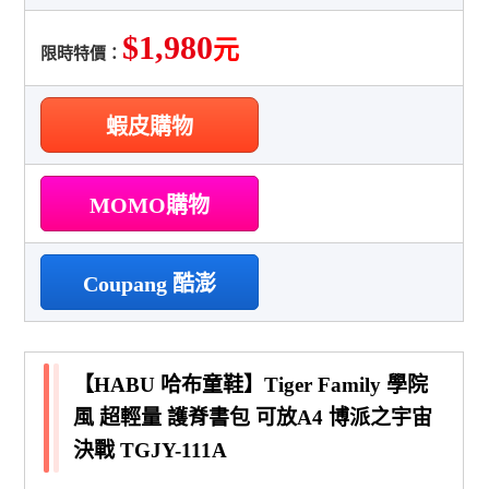
$1,980
元
限時特價：
蝦皮購物
MOMO購物
Coupang 酷澎
【HABU 哈布童鞋】Tiger Family 學院
風 超輕量 護脊書包 可放A4 博派之宇宙
決戰 TGJY-111A