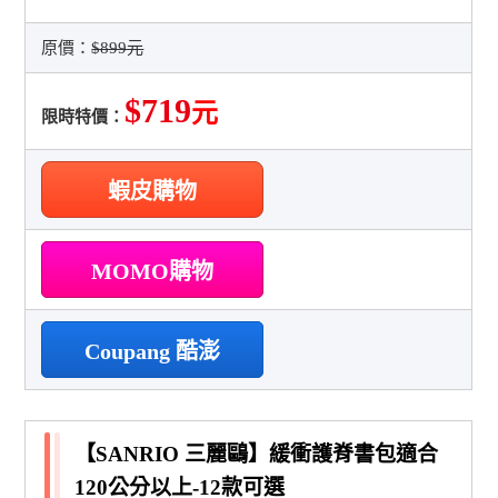
原價：
$899元
$719
元
限時特價：
蝦皮購物
MOMO購物
Coupang 酷澎
【SANRIO 三麗鷗】緩衝護脊書包適合
120公分以上-12款可選