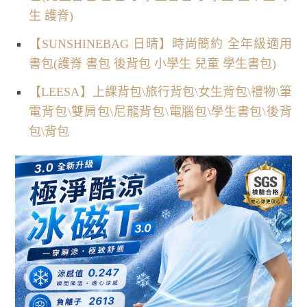
生 護脊)
【SUNSHINEBAG 日晴】時尚簡約 全年級適用
書包(護脊 書包 後背包 小學生 兒童 學生書包)
【LEESA】上課背包\旅行背包\女生背包\禮物\筆
電背包\雙肩包\尼龍背包\電腦包\學生書包\後背
包\背包