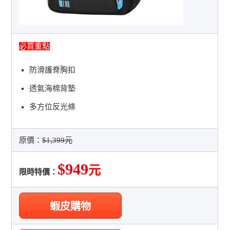
必買重點
防滑護脊胸扣
透氣海棉背墊
多方位反光條
原價：
$1,399元
$949
元
限時特價：
蝦皮購物