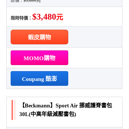
原價：
$3,680元
$3,480
元
限時特價：
蝦皮購物
MOMO購物
Coupang 酷澎
【Beckmann】Sport Air 挪威護脊書包
30L(中高年級減壓書包)