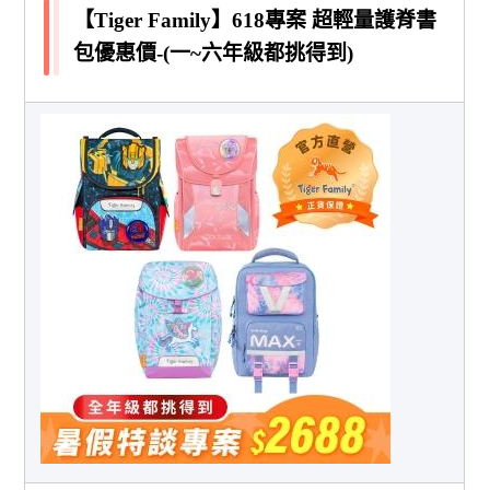
【Tiger Family】618專案 超輕量護脊書
包優惠價-(一~六年級都挑得到)