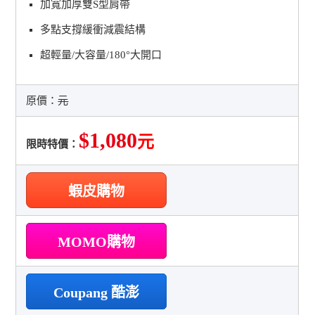
加寬加厚雙S型肩帶
多點支撐緩衝減震結構
超輕量/大容量/180°大開口
原價：
元
$1,080
元
限時特價：
蝦皮購物
MOMO購物
Coupang 酷澎