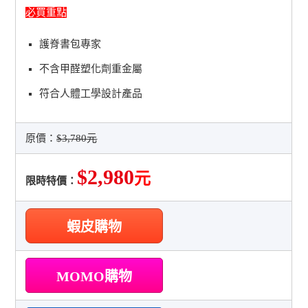
必買重點
護脊書包專家
不含甲醛塑化劑重金屬
符合人體工學設計產品
原價：
$3,780元
$2,980
元
限時特價：
蝦皮購物
MOMO購物