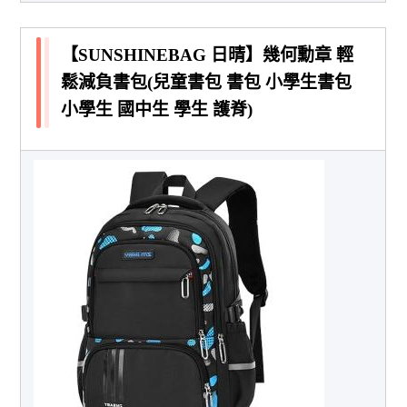
【SUNSHINEBAG 日晴】幾何勳章 輕
鬆減負書包(兒童書包 書包 小學生書包
小學生 國中生 學生 護脊)