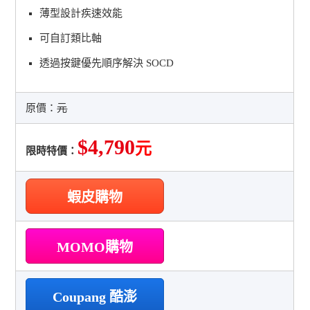
薄型設計疾速效能
可自訂類比軸
透過按鍵優先順序解決 SOCD
原價：
元
$4,790
元
限時特價：
蝦皮購物
MOMO購物
Coupang 酷澎