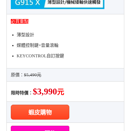
必買重點
薄型設計
媒體控制鍵+音量滾輪
KEYCONTROL自訂按鍵
原價：
$5,490元
$3,990
元
限時特價：
蝦皮購物