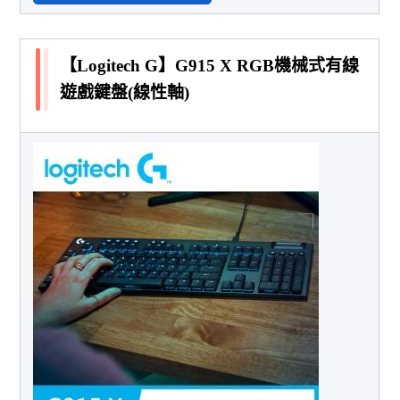
【Logitech G】G915 X RGB機械式有線
遊戲鍵盤(線性軸)