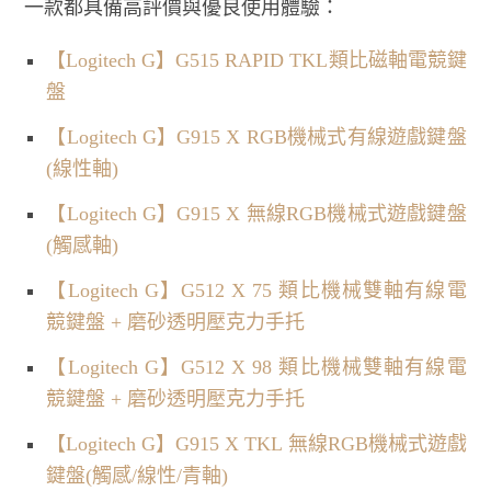
一款都具備高評價與優良使用體驗：
【Logitech G】G515 RAPID TKL類比磁軸電競鍵
盤
【Logitech G】G915 X RGB機械式有線遊戲鍵盤
(線性軸)
【Logitech G】G915 X 無線RGB機械式遊戲鍵盤
(觸感軸)
【Logitech G】G512 X 75 類比機械雙軸有線電
競鍵盤 + 磨砂透明壓克力手托
【Logitech G】G512 X 98 類比機械雙軸有線電
競鍵盤 + 磨砂透明壓克力手托
【Logitech G】G915 X TKL 無線RGB機械式遊戲
鍵盤(觸感/線性/青軸)