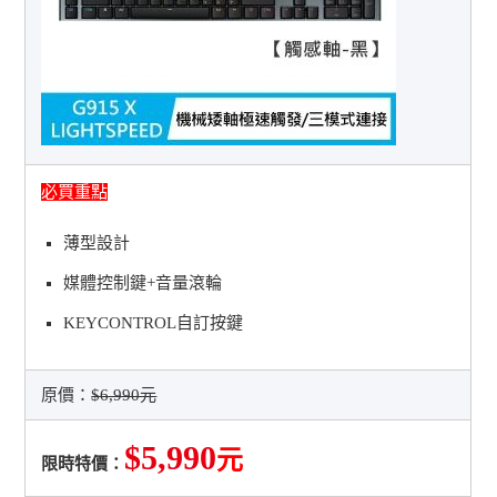
必買重點
薄型設計
媒體控制鍵+音量滾輪
KEYCONTROL自訂按鍵
原價：
$6,990元
$5,990
元
限時特價：