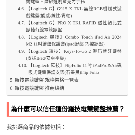
競鍵盤 + 磨砂透明壓克力手托
【Logitech G】G915 X TKL 無線RGB機械式遊
戲鍵盤(觸感/線性/青軸)
【Logitech G】PRO X TKL RAPID 磁性類比式
鍵軸有線電競鍵盤
【Logitech 羅技】Combo Touch iPad Air 2024
M2 11吋鍵盤保護套(ipad鍵盤 巧控鍵盤)
【Logitech 羅技】Keys-To-Go 2 輕巧藍牙鍵盤
(支援IPad/安卓平板)
【Logitech 羅技】FlipFolio 11吋 iPadPro&Air磁
吸式鍵盤保護支架(石墨黑)Flip Folio
羅技電競鍵盤 規格價格一覽表
羅技電競鍵盤 推薦總結
為什麼可以信任這份羅技電競鍵盤推薦？
我挑選商品的依據包括：