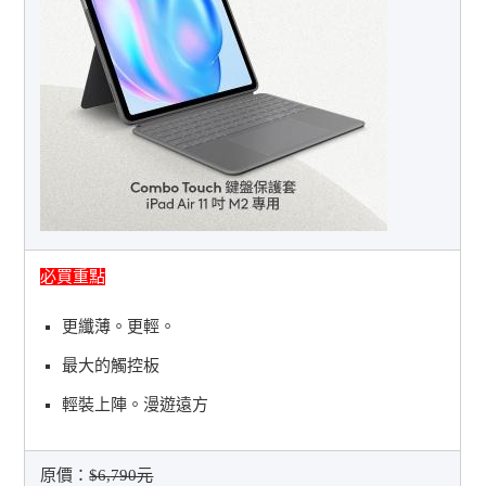
必買重點
更纖薄。更輕。
最大的觸控板
輕裝上陣。漫遊遠方
原價：
$6,790元