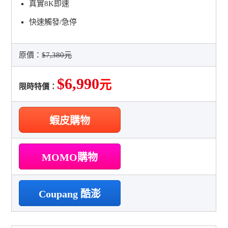
真實8K即速
快速觸發/急停
原價：
$7,380元
$6,990
元
限時特價：
蝦皮購物
MOMO購物
Coupang 酷澎