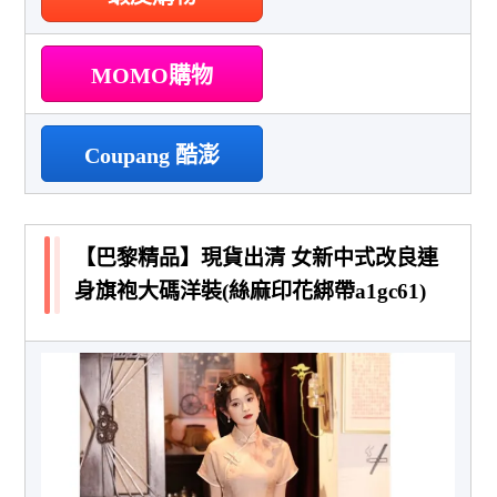
MOMO購物
Coupang 酷澎
【巴黎精品】現貨出清 女新中式改良連
身旗袍大碼洋裝(絲麻印花綁帶a1gc61)