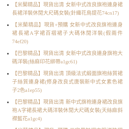
【米蘭精品】現貨出清 女新中式改良旗袍連身裙
長裙洋裝休閒大尺碼女裝(針織花鳥提花74cn17)
【米蘭精品】現貨+預購 女新中式改良旗袍連身
裙長裙A字裙百褶裙子大碼休閒洋裝(假兩件
74ef20)
【巴黎精品】現貨出清 女新中式改良連身旗袍大
碼洋裝(絲麻印花綁帶a1gc61)
【巴黎精品】現貨出清 頂級法式緞面旗袍絲質裙
子絲質連身裙(修身改良式唐裝新中式女素色裙
子2色a1ep55)
【巴黎精品】現貨出清 新中式旗袍連身裙改良旗
袍A字裙長裙大碼洋裝休閒大尺碼女裝(天絲麻斜
襟藍花a1gc4)