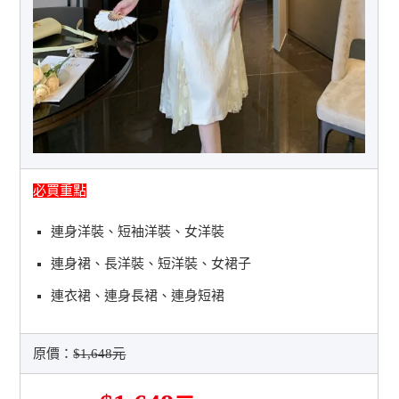
必買重點
連身洋裝、短袖洋裝、女洋裝
連身裙、長洋裝、短洋裝、女裙子
連衣裙、連身長裙、連身短裙
原價：
$1,648元