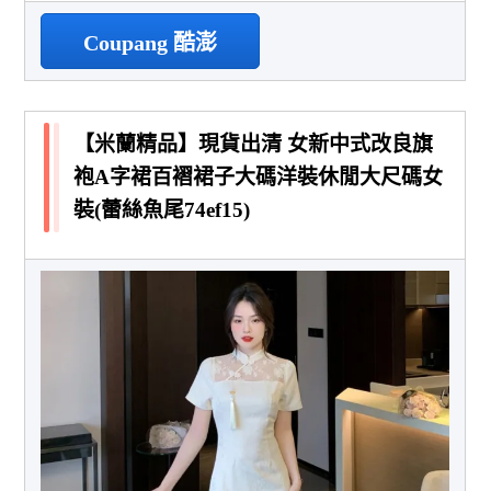
Coupang 酷澎
【米蘭精品】現貨出清 女新中式改良旗
袍A字裙百褶裙子大碼洋裝休閒大尺碼女
裝(蕾絲魚尾74ef15)