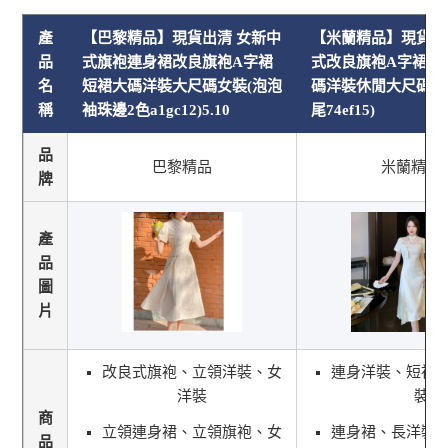
產
【巴黎精品】現貨出清 女新中
【米蘭精品】現貨出
品
式旗袍連身裙改良旗袍A字裙
式改良旗袍A字裙百
名
短裙大碼洋裝大尺碼女裝(泡泡
碼洋裝休閒大尺碼女
稱
袖珠邊2色a1gc12)5.10
尾74ef15)
品
巴黎精品
米蘭精品
牌
產
品
圖
片
改良式旗袍、立領洋裝、女
連身洋裝、短袖
洋裝
裝
商
立領連身裙、立領旗袍、女
連身裙、長洋裝
品