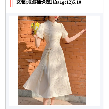
女裝(泡泡袖珠邊2色a1gc12)5.10