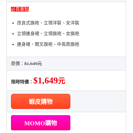
必買重點
改良式旗袍、立領洋裝、女洋裝
立領連身裙、立領旗袍、女旗袍
連身裙、開叉旗袍、中長款旗袍
原價：
$1,649元
$1,649
元
限時特價：
蝦皮購物
MOMO購物