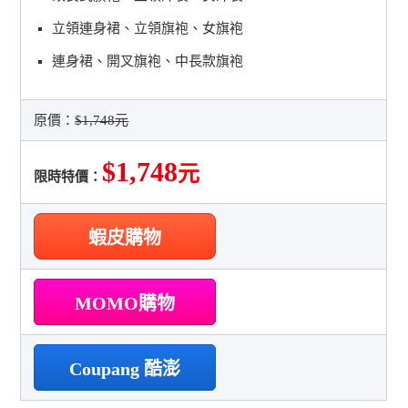
立領連身裙、立領旗袍、女旗袍
連身裙、開叉旗袍、中長款旗袍
原價：
$1,748元
$1,748
元
限時特價：
蝦皮購物
MOMO購物
Coupang 酷澎