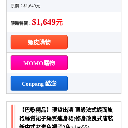
原價：
$1,649元
$1,649
元
限時特價：
蝦皮購物
MOMO購物
Coupang 酷澎
【巴黎精品】現貨出清 頂級法式緞面旗
袍絲質裙子絲質連身裙(修身改良式唐裝
新中式女素色裙子2色a1ep55)