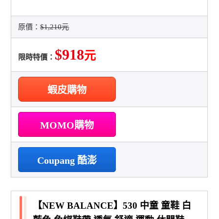
原價：
$1,210元
$918
元
限時特價：
蝦皮購物
MOMO購物
Coupang 酷澎
【NEW BALANCE】530 中童 童鞋 白