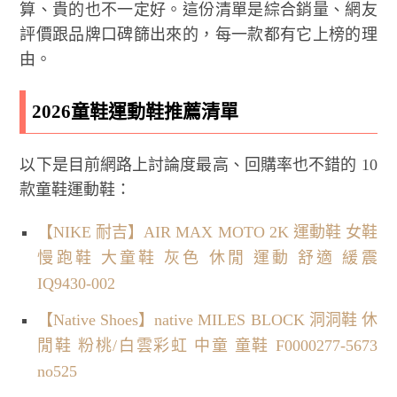
算、貴的也不一定好。這份清單是綜合銷量、網友
評價跟品牌口碑篩出來的，每一款都有它上榜的理
由。
2026童鞋運動鞋推薦清單
以下是目前網路上討論度最高、回購率也不錯的 10
款童鞋運動鞋：
【NIKE 耐吉】AIR MAX MOTO 2K 運動鞋 女鞋
慢跑鞋 大童鞋 灰色 休閒 運動 舒適 緩震
IQ9430-002
【Native Shoes】native MILES BLOCK 洞洞鞋 休
閒鞋 粉桃/白雲彩虹 中童 童鞋 F0000277-5673
no525