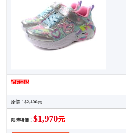
必買重點
原價：
$2,190元
$1,970
元
限時特價：