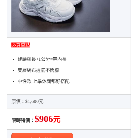
必買重點
建議腳長+1公分=鞋內長
雙層網布透氣不悶腳
中性款 上學休閒都好搭配
原價：
$1,600元
$906
元
限時特價：