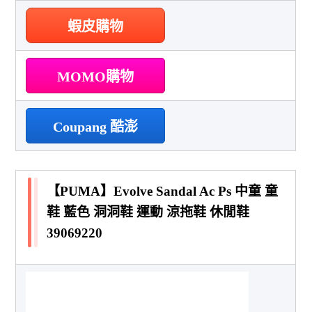
蝦皮購物
MOMO購物
Coupang 酷澎
【PUMA】Evolve Sandal Ac Ps 中童 童
鞋 藍色 洞洞鞋 運動 涼拖鞋 休閒鞋
39069220