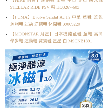
【NIKE 耐吉】運動鞋 童鞋 中童 兒童 魔鬼氈
STELLAR RIDE PSV 粉 HQ3267-603
【PUMA】Evolve Sandal Ac Ps 中童 童鞋 藍色
洞洞鞋 運動 涼拖鞋 休閒鞋 39069220
【MOONSTAR 月星】日本機能童鞋 童鞋 高筒
學步鞋 運動鞋 寶寶鞋 星星 白 MSCNB1891