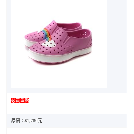
必買重點
原價：
$1,780元