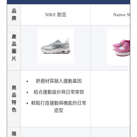
品
NIKE 耐吉
Native Shoe
牌
產
品
圖
片
舒適材質融入運動基因
商
結合運動設計與日常穿搭
品
特
輕鬆打造運動與機能的日常
色
造型
限