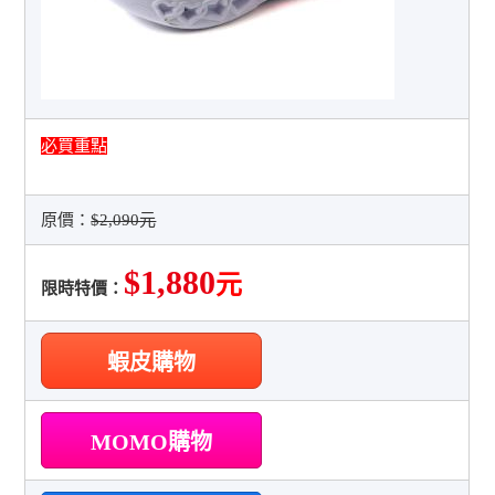
必買重點
原價：
$2,090元
$1,880
元
限時特價：
蝦皮購物
MOMO購物