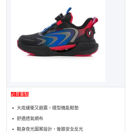
必買重點
大底緩衝又避震，穩型機能鞋墊
舒適透氣網布
鞋身夜光圖案設計，後跟安全反光