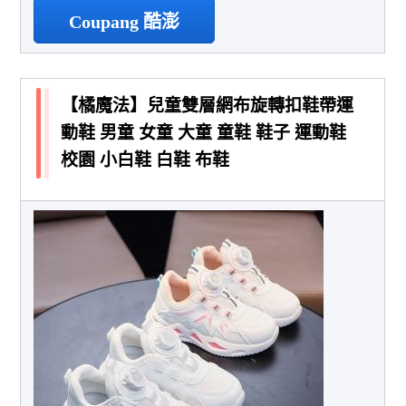
Coupang 酷澎
【橘魔法】兒童雙層網布旋轉扣鞋帶運
動鞋 男童 女童 大童 童鞋 鞋子 運動鞋
校園 小白鞋 白鞋 布鞋