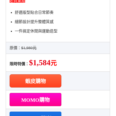
必買重點
舒適版型貼合日常節奏
細節設計提升整體質感
一件搞定休閒與運動造型
原價：
$1,980元
$1,584
元
限時特價：
蝦皮購物
MOMO購物