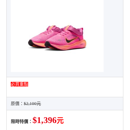
必買重點
原價：
$2,100元
$1,396
元
限時特價：