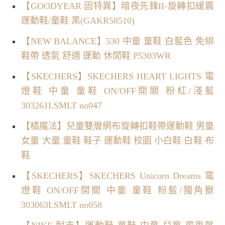
【GOODYEAR 固特異】暗夜先鋒II-旋轉扣緩震
運動鞋/童鞋 黑(GAKR58510)
【NEW BALANCE】530 中童 童鞋 白藍色 免綁
鞋帶 透氣 舒適 運動 休閒鞋 P5303WR
【SKECHERS】SKECHERS HEART LIGHTS 電
燈鞋 中童 童鞋 ON/OFF開關 粉紅/淺藍
303261LSMLT no047
【橘魔法】兒童雙層網布旋轉扣鞋帶運動鞋 男童
女童 大童 童鞋 鞋子 運動鞋 校園 小白鞋 白鞋 布
鞋
【SKECHERS】SKECHERS Unicorn Dreams 電
燈鞋 ON/OFF開關 中童 童鞋 粉藍/獨角獸
303063LSMLT no058