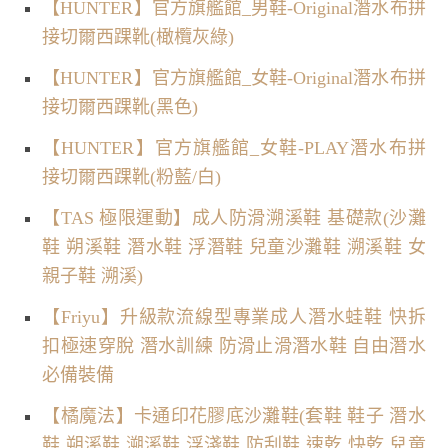
【HUNTER】官方旗艦館_男鞋-Original潛水布拼
接切爾西踝靴(橄欖灰綠)
【HUNTER】官方旗艦館_女鞋-Original潛水布拼
接切爾西踝靴(黑色)
【HUNTER】官方旗艦館_女鞋-PLAY潛水布拼
接切爾西踝靴(粉藍/白)
【TAS 極限運動】成人防滑溯溪鞋 基礎款(沙灘
鞋 朔溪鞋 潛水鞋 浮潛鞋 兒童沙灘鞋 溯溪鞋 女
親子鞋 溯溪)
【Friyu】升級款流線型專業成人潛水蛙鞋 快拆
扣極速穿脫 潛水訓練 防滑止滑潛水鞋 自由潛水
必備裝備
【橘魔法】卡通印花膠底沙灘鞋(套鞋 鞋子 潛水
鞋 朔溪鞋 溯溪鞋 浮淺鞋 防刮鞋 速乾 快乾 兒童