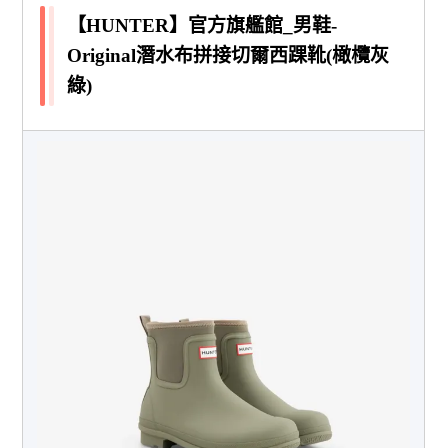
【HUNTER】官方旗艦館_男鞋-
Original潛水布拼接切爾西踝靴(橄欖灰
綠)