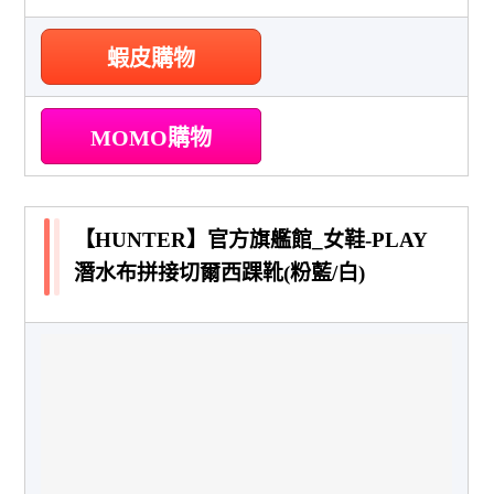
蝦皮購物
MOMO購物
【HUNTER】官方旗艦館_女鞋-PLAY
潛水布拼接切爾西踝靴(粉藍/白)