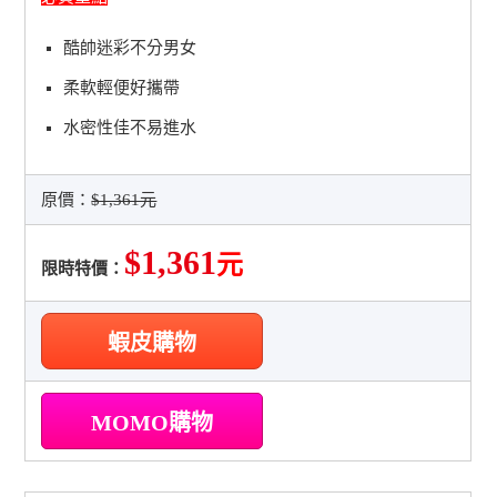
酷帥迷彩不分男女
柔軟輕便好攜帶
水密性佳不易進水
原價：
$1,361元
$1,361
元
限時特價：
蝦皮購物
MOMO購物