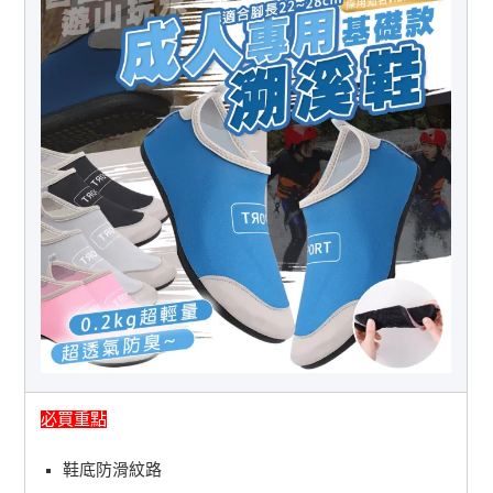
必買重點
鞋底防滑紋路