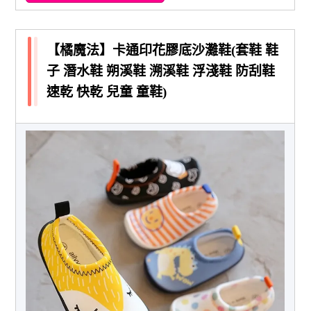
【橘魔法】卡通印花膠底沙灘鞋(套鞋 鞋
子 潛水鞋 朔溪鞋 溯溪鞋 浮淺鞋 防刮鞋
速乾 快乾 兒童 童鞋)