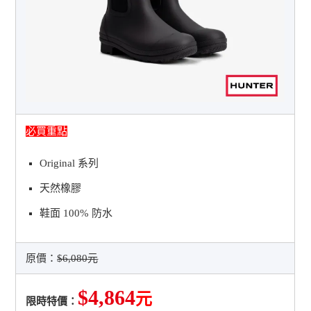
必買重點
Original 系列
天然橡膠
鞋面 100% 防水
原價：
$6,080元
$4,864
元
限時特價：