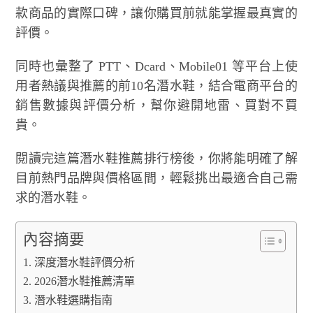
款商品的實際口碑，讓你購買前就能掌握最真實的
評價。
同時也彙整了 PTT、Dcard、Mobile01 等平台上使
用者熱議與推薦的前10名潛水鞋，結合電商平台的
銷售數據與評價分析，幫你避開地雷、買對不買
貴。
閱讀完這篇潛水鞋推薦排行榜後，你將能明確了解
目前熱門品牌與價格區間，輕鬆挑出最適合自己需
求的潛水鞋。
內容摘要
深度潛水鞋評價分析
2026潛水鞋推薦清單
潛水鞋選購指南