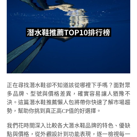
正在尋找潛水鞋卻不知道該從哪裡下手嗎？面對眾
多品牌、型號與價格差異，確實容易讓人猶豫不
決。這篇潛水鞋推薦懶人包將帶你快速了解市場趨
勢，幫助你挑到真正高CP值的好選擇。
我們花時間深入比較各大潛水鞋品牌的特色、優缺
點與價格，從外觀設計到功能表現，逐一檢視每一