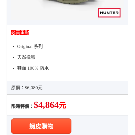
必買重點
Original 系列
天然橡膠
鞋面 100% 防水
原價：
$6,080元
$4,864
元
限時特價：
蝦皮購物