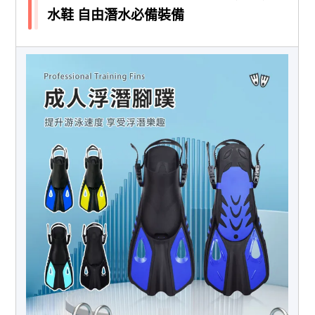
水鞋 自由潛水必備裝備