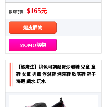
$165
元
限時特價：
蝦皮購物
MOMO購物
【橘魔法】拚色可調鬆緊沙灘鞋 兒童 童
鞋 女童 男童 浮潛鞋 溯溪鞋 軟底鞋 鞋子
海邊 戲水 玩水