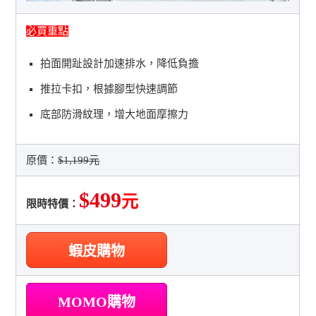
必買重點
拍面開趾設計加速排水，降低負擔
推拉卡扣，根據腳型快速調節
底部防滑紋理，增大地面摩擦力
原價：
$1,199元
$499
元
限時特價：
蝦皮購物
MOMO購物