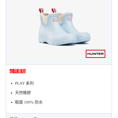
必買重點
PLAY 系列
天然橡膠
鞋面 100% 防水