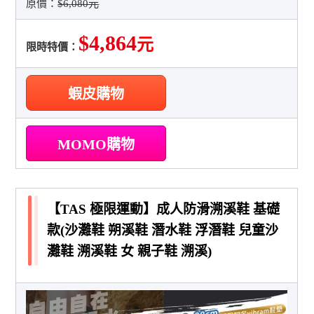
原價：
$6,080元
$4,864
元
限時特價：
蝦皮購物
MOMO購物
【TAS 極限運動】成人防滑溯溪鞋 基礎
款(沙灘鞋 朔溪鞋 潛水鞋 浮潛鞋 兒童沙
灘鞋 溯溪鞋 女 親子鞋 溯溪)