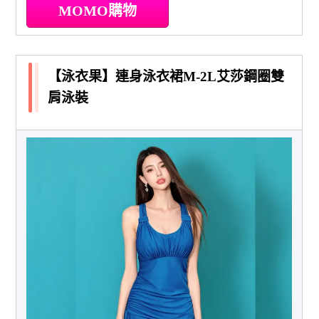
MOMO購物
【泳衣果】連身泳衣裙M-2L艾莎鋼圈雙
肩泳裝