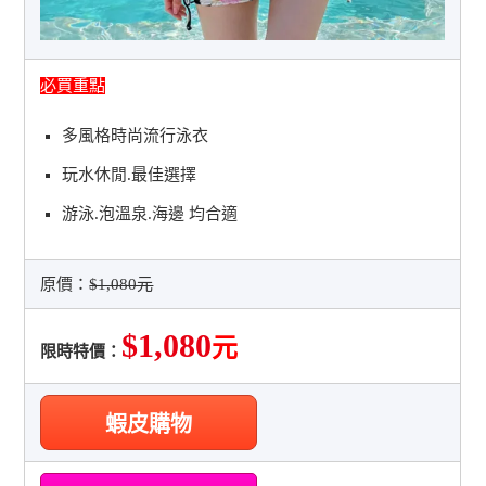
必買重點
多風格時尚流行泳衣
玩水休閒.最佳選擇
游泳.泡溫泉.海邊 均合適
原價：
$1,080元
$1,080
元
限時特價：
蝦皮購物