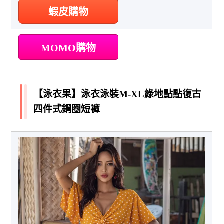
蝦皮購物
MOMO購物
【泳衣果】泳衣泳裝M-XL綠地點點復古
四件式鋼圈短褲