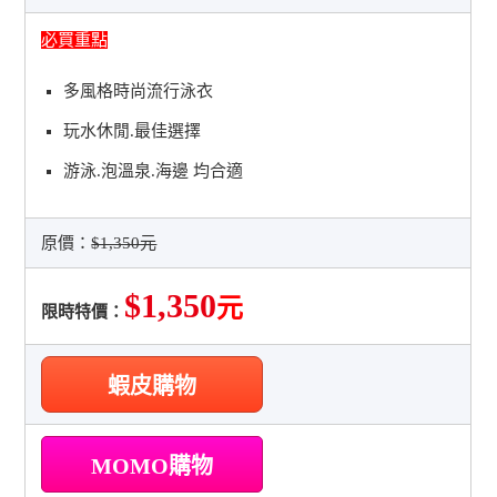
必買重點
多風格時尚流行泳衣
玩水休閒.最佳選擇
游泳.泡溫泉.海邊 均合適
原價：
$1,350元
$1,350
元
限時特價：
蝦皮購物
MOMO購物