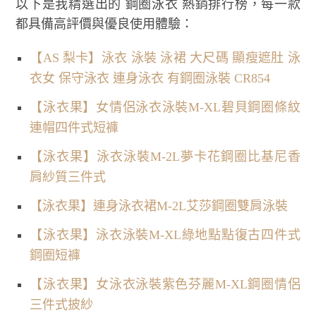
以下是我精選出的 鋼圈泳衣 熱銷排行榜，每一款
都具備高評價與優良使用體驗：
【AS 梨卡】泳衣 泳裝 泳裙 大尺碼 顯瘦遮肚 泳
衣女 保守泳衣 連身泳衣 有鋼圈泳裝 CR854
【泳衣果】女情侶泳衣泳裝M-XL碧貝鋼圈條紋
連帽四件式短褲
【泳衣果】泳衣泳裝M-2L夢卡花鋼圈比基尼香
肩紗質三件式
【泳衣果】連身泳衣裙M-2L艾莎鋼圈雙肩泳裝
【泳衣果】泳衣泳裝M-XL綠地點點復古四件式
鋼圈短褲
【泳衣果】女泳衣泳裝紫色芬麗M-XL鋼圈情侶
三件式披紗