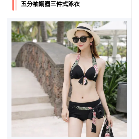
五分袖鋼圈三件式泳衣