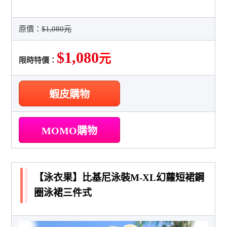
原價：
$1,080元
$1,080
元
限時特價：
蝦皮購物
MOMO購物
【泳衣果】比基尼泳裝M-XL幻蘿短裙鋼
圈泳裙三件式