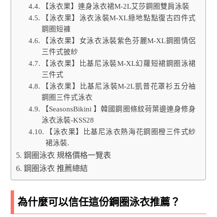
【泳衣果】連身泳衣裙M-2L艾莎鋼圈雙肩泳裝
【泳衣果】泳衣泳裝M-XL綠地點點復古四件式
鋼圈短褲
【泳衣果】女泳衣泳裝紫色芬麗M-XL鋼圈情侶
三件式披紗
【泳衣果】比基尼泳裝M-XL幻蘿短裙鋼圈泳裙
三件式
【泳衣果】比基尼泳裝M-2L凱普花罩衫五分袖
鋼圈三件式泳衣
【SeasonsBikini 】韓國鋼圈條紋荷葉邊連身修身
泳衣泳裝-KSS28
【泳衣果】比基尼泳衣熱海花鋼圈橙三件式紗
裙泳裝.
鋼圈泳衣 規格價格一覽表
鋼圈泳衣 推薦總結
為什麼可以信任這份鋼圈泳衣推薦？