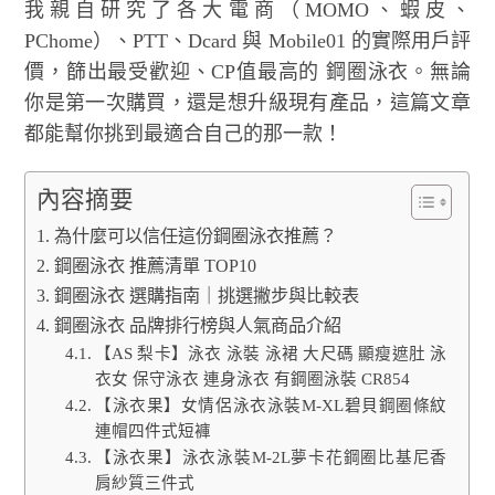
我親自研究了各大電商（MOMO、蝦皮、
PChome）、PTT、Dcard 與 Mobile01 的實際用戶評
價，篩出最受歡迎、CP值最高的 鋼圈泳衣。無論
你是第一次購買，還是想升級現有產品，這篇文章
都能幫你挑到最適合自己的那一款！
內容摘要
為什麼可以信任這份鋼圈泳衣推薦？
鋼圈泳衣 推薦清單 TOP10
鋼圈泳衣 選購指南｜挑選撇步與比較表
鋼圈泳衣 品牌排行榜與人氣商品介紹
【AS 梨卡】泳衣 泳裝 泳裙 大尺碼 顯瘦遮肚 泳
衣女 保守泳衣 連身泳衣 有鋼圈泳裝 CR854
【泳衣果】女情侶泳衣泳裝M-XL碧貝鋼圈條紋
連帽四件式短褲
【泳衣果】泳衣泳裝M-2L夢卡花鋼圈比基尼香
肩紗質三件式