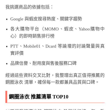
我挑選商品的依據包括：
Google 與蝦皮搜尋熱度、關鍵字趨勢
各大購物平台（MOMO、蝦皮、Yahoo購物中
心）的即時銷售排行榜
PTT、Mobile01、Dcard 等論壇的討論聲量與真
實評價
品牌信譽、耐用度與售後服務口碑
經過這些資料交叉比對，我整理出真正值得推薦的
鋼圈泳衣 清單，確保每一款都兼具品質與口碑。
鋼圈泳衣 推薦清單 TOP10