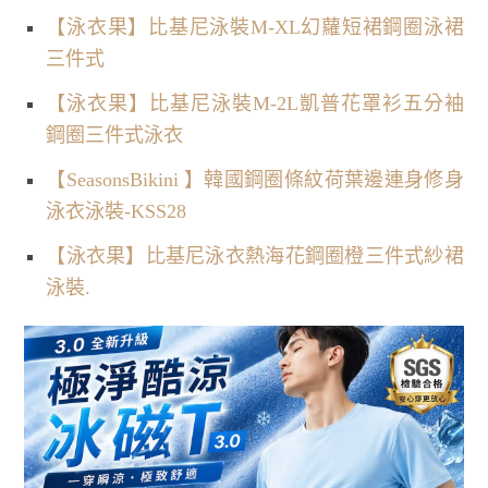
【泳衣果】比基尼泳裝M-XL幻蘿短裙鋼圈泳裙
三件式
【泳衣果】比基尼泳裝M-2L凱普花罩衫五分袖
鋼圈三件式泳衣
【SeasonsBikini 】韓國鋼圈條紋荷葉邊連身修身
泳衣泳裝-KSS28
【泳衣果】比基尼泳衣熱海花鋼圈橙三件式紗裙
泳裝.