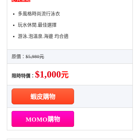
多風格時尚流行泳衣
玩水休閒.最佳選擇
游泳.泡溫泉.海邊 均合適
原價：
$5,980元
$1,000
元
限時特價：
蝦皮購物
MOMO購物