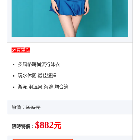
必買重點
多風格時尚流行泳衣
玩水休閒.最佳選擇
游泳.泡溫泉.海邊 均合適
原價：
$882元
$882
元
限時特價：