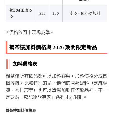
鶴記紅茶凍多
$55
$60
多多 + 紅茶凍加料
多
* 價格依門市現場為準。
鶴茶樓加料價格與 2026 期間限定新品
加料價格表
鶴茶樓所有飲品都可以加料客製，加料價格分成四
個等級。比較特別的是，他們的凍類配料（芝麻糊
凍、杏仁凍等）也可以單獨加到任何飲品裡，不一
定要點「鶴記冰飲專家」系列才能喝到。
鶴茶樓加料價格表