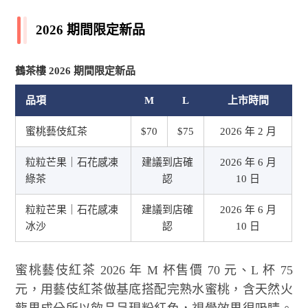
2026 期間限定新品
鶴茶樓 2026 期間限定新品
品項
M
L
上市時間
蜜桃藝伎紅茶
$70
$75
2026 年 2 月
粒粒芒果｜石花感凍
建議到店確
2026 年 6 月
綠茶
認
10 日
粒粒芒果｜石花感凍
建議到店確
2026 年 6 月
冰沙
認
10 日
蜜桃藝伎紅茶 2026 年 M 杯售價 70 元、L 杯 75
元，用藝伎紅茶做基底搭配完熟水蜜桃，含天然火