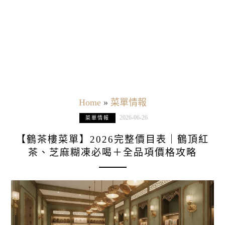
Home
»
菜單情報
2026-06-26
菜單情報
【鶴茶樓菜單】2026完整價目表｜鶴頂紅
茶、芝麻糊凍必喝＋全品項價格攻略