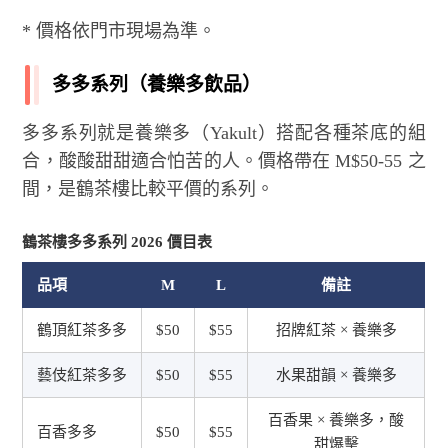
* 價格依門市現場為準。
多多系列（養樂多飲品）
多多系列就是養樂多（Yakult）搭配各種茶底的組
合，酸酸甜甜適合怕苦的人。價格帶在 M$50-55 之
間，是鶴茶樓比較平價的系列。
鶴茶樓多多系列 2026 價目表
品項
M
L
備註
鶴頂紅茶多多
$50
$55
招牌紅茶 × 養樂多
藝伎紅茶多多
$50
$55
水果甜韻 × 養樂多
百香果 × 養樂多，酸
百香多多
$50
$55
甜爆擊