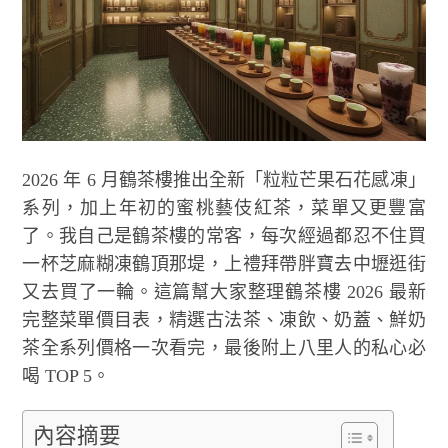
2026 年 6 月鶴茶樓推出全新「粒粒芒果石花感凍」
系列，加上年初的蜜桃藝伎紅茶，菜單又更豐富
了。我自己是鶴茶樓的常客，每次經過都忍不住買
一杯芝麻糊凍鶴頂那堤，上禮拜帶胖寶去中壢逛街
又去買了一輪。這篇幫大家整理鶴茶樓 2026 最新
完整菜單價目表，精選古法茶、凍飲、奶蓋、鮮奶
茶全系列價格一次看完，最後附上八里人的私心必
喝 TOP 5。
內容摘要