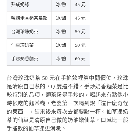
熟成奶綠
冰/熱
45 元
輕焙米香奶茶烏龍
冰/熱
45 元
台灣珍珠奶茶
冰/熱
50 元
仙草凍奶茶
冰/熱
50 元
手炒奶香麵茶
冰/熱
60 元
台灣珍珠奶茶 50 元在手搖飲裡算中間價位，珍珠
是清原自己煮的，Q 度還不錯。手炒奶香麵茶是比
較特別的品項，麵茶粉是手炒的，喝起來有點像小
時候吃的麵茶糊，老婆第一次喝到說「這什麼奇怪
的東西」，結果後來每次去都要點一杯。仙草凍奶
茶的仙草是清原自己做的奶油嫩仙草，口感比一般
手搖飲的仙草凍更滑嫩。