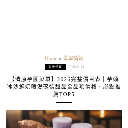
Home
»
菜單情報
2026-06-14
菜單情報
【清原芋圓菜單】2026完整價目表｜芋頭
冰沙鮮奶暖湯碗裝甜品全品項價格、必點推
薦TOP5