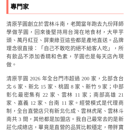
專門家
清原芋圓創立於雲林斗南，老闆當年跑去九份拜師
學做芋圓，回來後堅持用台灣在地食材，大甲芋
頭、萬丹紅豆、屏東綠豆這些都是產地直送。品牌
理念很直接：「自己不敢吃的絕不給客人吃」，所
有飲品不添加香精和色素，芋圓也是每天店內現
做。
清原芋圓 2026 年全台門市超過 200 家，北部含台
北 6 家、新北 15 家、桃園 8 家、新竹 9 家；中部
彰化最密集有 22 家、雲林 11 家；南部高雄 21
家、嘉義 12 家、台南 11 家。經營模式是代理商
制，全台直營店只有新北化成、雲林虎尾、雲林斗
南共 3 間，其他都是加盟店。我自己最常去的是新
莊化成總店，畢竟是直營的品質比較穩定，帶胖寶