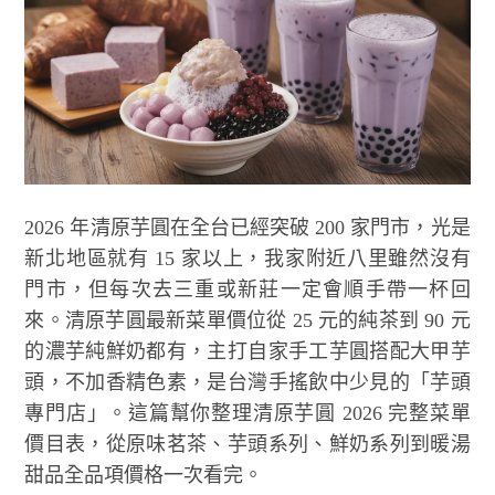
2026 年清原芋圓在全台已經突破 200 家門市，光是
新北地區就有 15 家以上，我家附近八里雖然沒有
門市，但每次去三重或新莊一定會順手帶一杯回
來。清原芋圓最新菜單價位從 25 元的純茶到 90 元
的濃芋純鮮奶都有，主打自家手工芋圓搭配大甲芋
頭，不加香精色素，是台灣手搖飲中少見的「芋頭
專門店」。這篇幫你整理清原芋圓 2026 完整菜單
價目表，從原味茗茶、芋頭系列、鮮奶系列到暖湯
甜品全品項價格一次看完。