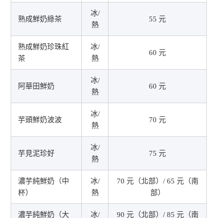
冰/
熟成鮮奶綠茶
55 元
熱
熟成鮮奶珍珠紅
冰/
60 元
茶
熱
冰/
阿華田鮮奶
60 元
熱
冰/
芋頭鮮奶波波
70 元
熱
冰/
芋見泥珍好
75 元
熱
濃芋純鮮奶（中
冰/
70 元（北部）/ 65 元（南
杯）
熱
部）
濃芋純鮮奶（大
冰/
90 元（北部）/ 85 元（南