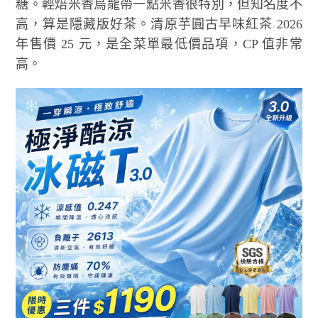
糖。輕焙米香烏龍帶一點米香很特別，但知名度不
高，算是隱藏版好茶。清原芋圓古早味紅茶 2026
年售價 25 元，是全菜單最低價品項，CP 值非常
高。