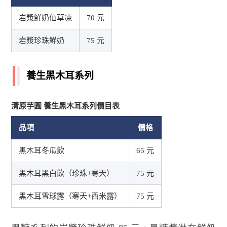
岩漿鮮奶仙草凍
70 元
岩漿珍珠鮮奶
75 元
養生黑木耳系列
清原芋圓 養生黑木耳系列價目表
品項
價格
黑木耳冬瓜飲
65 元
黑木耳黑白飲（珍珠+寒天）
75 元
黑木耳雪球露（寒天+西米露）
75 元