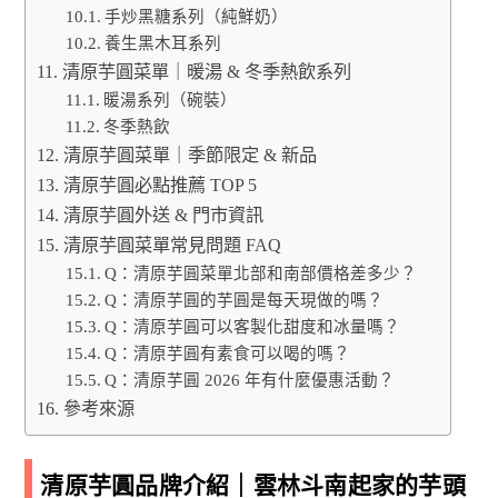
手炒黑糖系列（純鮮奶）
養生黑木耳系列
清原芋圓菜單｜暖湯 & 冬季熱飲系列
暖湯系列（碗裝）
冬季熱飲
清原芋圓菜單｜季節限定 & 新品
清原芋圓必點推薦 TOP 5
清原芋圓外送 & 門市資訊
清原芋圓菜單常見問題 FAQ
Q：清原芋圓菜單北部和南部價格差多少？
Q：清原芋圓的芋圓是每天現做的嗎？
Q：清原芋圓可以客製化甜度和冰量嗎？
Q：清原芋圓有素食可以喝的嗎？
Q：清原芋圓 2026 年有什麼優惠活動？
參考來源
清原芋圓品牌介紹｜雲林斗南起家的芋頭