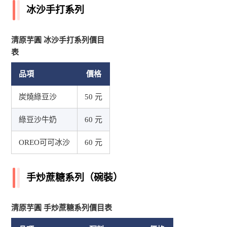
冰沙手打系列
清原芋圓 冰沙手打系列價目
表
品項
價格
炭燒綠豆沙
50 元
綠豆沙牛奶
60 元
OREO可可冰沙
60 元
手炒蔗糖系列（碗裝）
清原芋圓 手炒蔗糖系列價目表