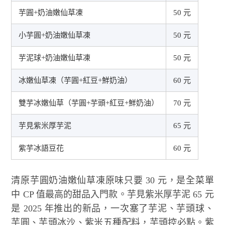
芋圓+奶油嫩仙草凍
50 元
小芋圓+奶油嫩仙草凍
50 元
芋泥球+奶油嫩仙草凍
50 元
冰嫩仙草凍（芋圓+紅豆+鮮奶油）
60 元
雙芋冰嫩仙草（芋圓+芋頭+紅豆+鮮奶油）
70 元
芋見紫米厚芋泥
65 元
紫芋冰語豆花
60 元
清原芋圓奶油嫩仙草凍原味只要 30 元，是全菜單
中 CP 值最高的甜品入門款。芋見紫米厚芋泥 65 元
是 2025 年推出的新品，一次塞了芋泥、芋頭球、
芋圓、芋頭冰沙、紫米五種配料，芋頭控必點。紫