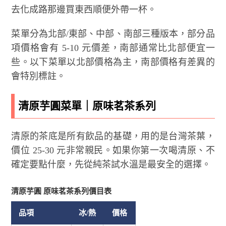
去化成路那邊買東西順便外帶一杯。
菜單分為北部/東部、中部、南部三種版本，部分品
項價格會有 5-10 元價差，南部通常比北部便宜一
些。以下菜單以北部價格為主，南部價格有差異的
會特別標註。
清原芋圓菜單｜原味茗茶系列
清原的茶底是所有飲品的基礎，用的是台灣茶葉，
價位 25-30 元非常親民。如果你第一次喝清原、不
確定要點什麼，先從純茶試水溫是最安全的選擇。
清原芋圓 原味茗茶系列價目表
品項
冰/熱
價格