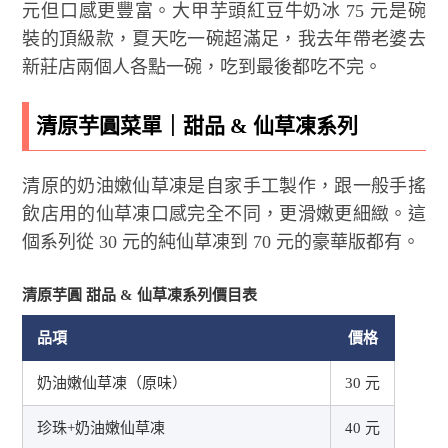
元但口感更豐富。大甲芋頭紅豆牛奶冰 75 元是碗
裝的頂級款，夏天吃一碗超滿足，我去年帶老婆去
新莊店兩個人各點一碗，吃到最後都吃不完。
清原芋圓菜單｜甜品 & 仙草凍系列
清原的奶油嫩仙草凍是自家手工製作，跟一般手搖
飲店用的仙草凍口感完全不同，更滑嫩更細緻。這
個系列從 30 元的純仙草凍到 70 元的豪華版都有。
清原芋圓 甜品 & 仙草凍系列價目表
品項
價格
奶油嫩仙草凍（原味）
30 元
珍珠+奶油嫩仙草凍
40 元