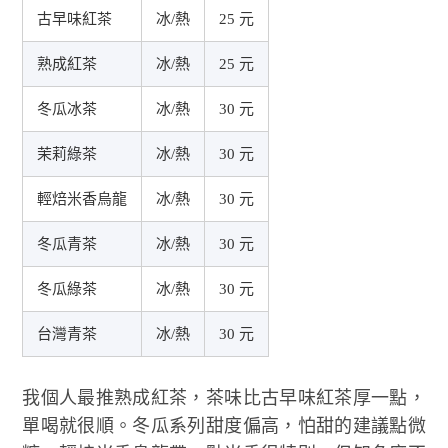
古早味紅茶
冰/熱
25 元
熟成紅茶
冰/熱
25 元
冬瓜冰茶
冰/熱
30 元
茉莉綠茶
冰/熱
30 元
輕焙米香烏龍
冰/熱
30 元
冬瓜青茶
冰/熱
30 元
冬瓜綠茶
冰/熱
30 元
台灣青茶
冰/熱
30 元
我個人最推熟成紅茶，茶味比古早味紅茶厚一點，
單喝就很順。冬瓜系列甜度偏高，怕甜的建議點微