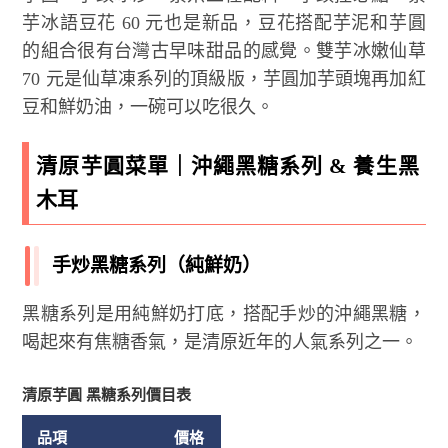
芋冰語豆花 60 元也是新品，豆花搭配芋泥和芋圓
的組合很有台灣古早味甜品的感覺。雙芋冰嫩仙草
70 元是仙草凍系列的頂級版，芋圓加芋頭塊再加紅
豆和鮮奶油，一碗可以吃很久。
清原芋圓菜單｜沖繩黑糖系列 & 養生黑
木耳
手炒黑糖系列（純鮮奶）
黑糖系列是用純鮮奶打底，搭配手炒的沖繩黑糖，
喝起來有焦糖香氣，是清原近年的人氣系列之一。
清原芋圓 黑糖系列價目表
品項
價格