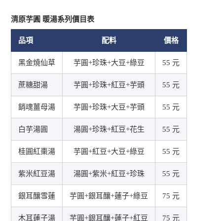
清原芋圓 暖湯系列價目表
品項
配料
價格
黑金燒仙草
芋圓+珍珠+大豆+綠豆
55 元
蔗糖甜湯
芋圓+珍珠+紅豆+芋頭
55 元
銷魂薑母湯
芋圓+珍珠+大豆+芋頭
55 元
白芋湯圓
湯圓+珍珠+紅豆+花生
55 元
桂圓紅棗湯
芋圓+紅豆+大豆+綠豆
55 元
紫米紅豆湯
湯圓+紫米+紅豆+珍珠
55 元
銀耳釀雪蓮
芋圓+銀耳釀+蓮子+綠豆
75 元
木耳蓮子湯
芋圓+銀耳釀+蓮子+紅豆
75 元