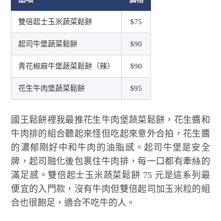
雙倍起士玉米蔬菜鬆餅
$75
起司牛堡蔬菜鬆餅
$90
青花椒麻牛堡蔬菜鬆餅（辣）
$90
花生牛肉堡蔬菜鬆餅
$95
國王鬆餅裡我最推花生牛肉堡蔬菜鬆餅，花生醬和
牛肉排的組合聽起來怪但吃起來意外合拍，花生醬
的濃郁剛好中和牛肉的油脂感。起司牛堡是安全
牌，起司融化後包裹住牛肉排，每一口都有牽絲的
滿足感。雙倍起士玉米蔬菜鬆餅 75 元是這系列最
便宜的入門款，沒有牛肉但雙倍起司加玉米粒的組
合也很飽足，適合不吃牛的人。