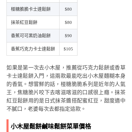
椪糖脆脆卡士達鬆餅
$80
抹茶紅豆鬆餅
$80
香蕉可可黑奶油鬆餅
$90
香蕉巧克力卡士達鬆餅
$105
如果是第一次去小木屋，推薦從巧克力鬆餅或香草
卡士達鬆餅入門，這兩款最能吃出小木屋麵糊本身
的香氣。想嘗鮮的話，椪糖脆脆系列是近年的人氣
王，焦糖脆片咬下去喀滋喀滋的口感很上癮。抹茶
紅豆鬆餅用的是日式抹茶醬搭配蜜紅豆，甜度適中
不膩口，老婆每次去都指定這款。
小木屋鬆餅鹹味鬆餅菜單價格