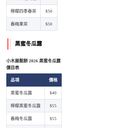
檸檬四季春茶
$50
春梅果茶
$50
黑蜜冬瓜露
小木屋鬆餅 2026 黑蜜冬瓜露
價目表
品項
價格
黑蜜冬瓜露
$40
檸檬黑蜜冬瓜露
$55
春梅冬瓜露
$55