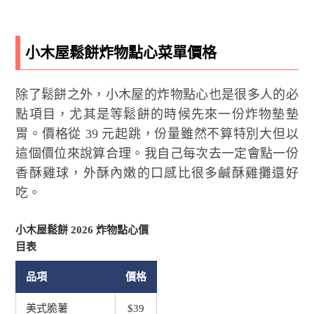
小木屋鬆餅炸物點心菜單價格
除了鬆餅之外，小木屋的炸物點心也是很多人的必
點項目，尤其是等鬆餅的時候先來一份炸物墊墊
胃。價格從 39 元起跳，份量雖然不算特別大但以
這個價位來說算合理。我自己每次去一定會點一份
香酥雞球，外酥內嫩的口感比很多鹹酥雞攤還好
吃。
小木屋鬆餅 2026 炸物點心價
目表
品項
價格
美式脆薯
$39