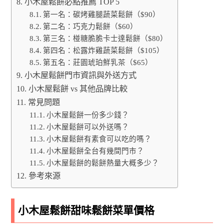
小木屋鬆餅必點推薦 TOP 5
第一名：碳烤雞腿蔬菜鬆餅（$90）
第二名：巧克力鬆餅（$60）
第三名：椪糖脆脆卡士達鬆餅（$80）
第四名：松露炸雞蔬菜鬆餅（$105）
第五名：莊園琥珀鮮乳茶（$65）
小木屋鬆餅門市資訊與外送方式
小木屋鬆餅 vs 其他品牌比較
常見問題
小木屋鬆餅一份多少錢？
小木屋鬆餅可以外送嗎？
小木屋鬆餅有素食可以吃的嗎？
小木屋鬆餅全台有幾間門市？
小木屋鬆餅的鬆餅熱量大概多少？
參考來源
小木屋鬆餅甜味鬆餅菜單價格