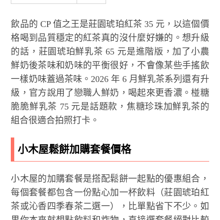
飲品的 CP 值之王是莊園琥珀紅茶 35 元，以這個價
格喝到品質穩定的紅茶真的沒什麼好嫌的。想升級
的話，莊園琥珀鮮乳茶 65 元是進階版，加了小農
鮮奶後茶味和奶味的平衡很好，不會像某些手搖飲
一樣奶味蓋過茶味。2026 年 6 月鮮乳茶系列還有升
級，官方說用了戀職人鮮奶，喝起來更香濃。椪糖
脆脆鮮乳茶 75 元是話題款，焦糖珍珠加鮮乳茶的
組合很適合拍照打卡。
小木屋鬆餅加購套餐價格
小木屋的加購套餐是搭配鬆餅一起點的優惠組合，
每個套餐都包含一份點心加一杯飲料（莊園琥珀紅
茶或沁香四季春茶二選一），比單點省下不少。如