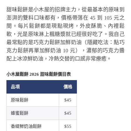
甜味鬆餅是小木屋的招牌主力，從最基本的原味到
澎湃的雙料口味都有，價格帶落在 45 到 105 元之
間。每片鬆餅都是現點現烤，外皮酥脆、內裡鬆
軟，光是原味淋上楓糖漿就已經很好吃了。我自己
最常點的是巧克力鬆餅加鮮奶油（隱藏吃法：點巧
克力鬆餅再單加鮮奶油 10 元），濃郁的巧克力醬
配上冰涼鮮奶油，冷熱交替的口感非常療癒。
小木屋鬆餅 2026 甜味鬆餅價目表
品項
價格
原味鬆餅
$45
蜂蜜鬆餅
$45
香緹鮮奶油鬆餅
$55