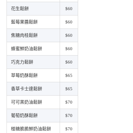
花生鬆餅
$60
藍莓果醬鬆餅
$60
焦糖肉桂鬆餅
$60
蜂蜜鮮奶油鬆餅
$60
巧克力鬆餅
$60
草莓奶酥鬆餅
$65
香草卡士達鬆餅
$65
可可黑奶油鬆餅
$70
葡萄奶酥鬆餅
$70
椪糖脆脆鮮奶油鬆餅
$70