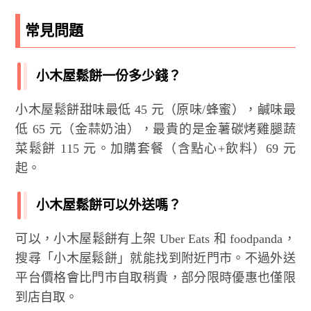
常見問題
小木屋鬆餅一份多少錢？
小木屋鬆餅甜味最低 45 元（原味/蜂蜜），鹹味最
低 65 元（金蒜奶油），最貴的是金薯碳烤雞腿蔬
菜鬆餅 115 元。加購套餐（含點心+飲料）69 元
起。
小木屋鬆餅可以外送嗎？
可以，小木屋鬆餅有上架 Uber Eats 和 foodpanda，
搜尋「小木屋鬆餅」就能找到附近門市。不過外送
平台價格會比門市自取稍貴，部分限時優惠也僅限
到店自取。