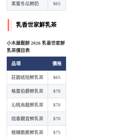
黑蜜冬瓜鮮奶
$65
乳香世家鮮乳茶
小木屋鬆餅 2026 乳香世家鮮
乳茶價目表
品項
價格
莊園琥珀鮮乳茶
$65
格雷伯爵鮮乳茶
$70
沁桃烏龍鮮乳茶
$70
焙香觀音鮮乳茶
$70
椪糖脆脆鮮乳茶
$75