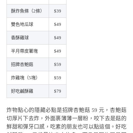
酥炸魚條（2條）
$39
雙色地瓜球
$49
香酥雞球
$49
半月帶皮薯塊
$49
招牌杏鮑菇
$59
炸雞塊（5塊）
$59
好吃鹹酥雞
$79
炸物點心的隱藏必點是招牌杏鮑菇 59 元，杏鮑菇
切厚片下去炸，外面裹薄薄一層粉，咬下去是菇的
鮮甜和彈牙口感，吃素的朋友也可以點這個。好吃