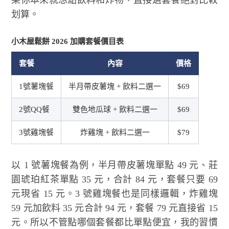
果你本來就想點飲料和炸物，直接選套餐絕對比較
划算。
小木屋鬆餅 2026 加購套餐價目表
套餐
內容
價格
1號薯塊餐
半月帶皮薯塊 + 飲料二選一
$69
2號QQ餐
雙色地瓜球 + 飲料二選一
$69
3號雞塊餐
炸雞塊 + 飲料二選一
$79
以 1 號薯塊餐為例，半月帶皮薯塊單點 49 元、莊
園琥珀紅茶單點 35 元，合計 84 元，套餐只要 69
元現省 15 元。3 號雞塊餐也是同樣邏輯，炸雞塊
59 元加飲料 35 元合計 94 元，套餐 79 元直接省 15
元。所以不管點哪個套餐都比單點便宜，我的習慣