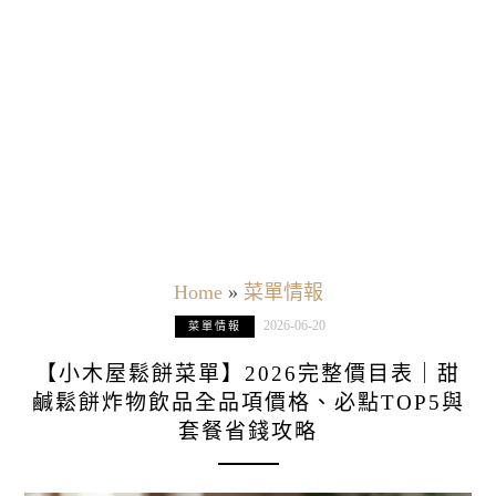
Home
»
菜單情報
2026-06-20
菜單情報
【小木屋鬆餅菜單】2026完整價目表｜甜
鹹鬆餅炸物飲品全品項價格、必點TOP5與
套餐省錢攻略